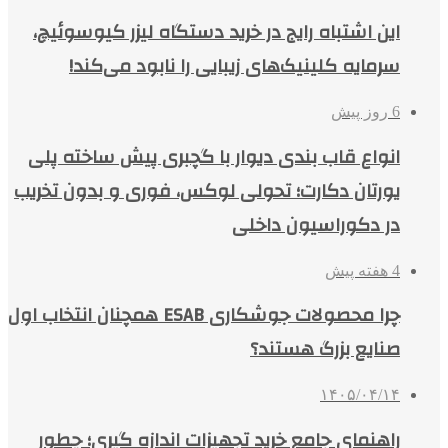
این اشتباه رایج در خرید دستگاه لیزر کیوسوئیچ،
سرمایه کلینیک‌های زیبایی را نابود می‌کند!
6 روز پیش
انواع قاب بندی دیوار با گچبری پیش ساخته پلی
یورتان دکارت؛ تحولی لوکس، فوری و بدون تخریب
در دکوراسیون داخلی
4 هفته پیش
چرا محصولات جوشکاری ESAB همچنان انتخاب اول
صنایع بزرگ هستند؟
۱۴۰۵/۰۴/۱۴
راهنمای جامع خرید تجهیزات اندازه گیری؛ چطور