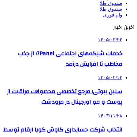
صندوق طلا
صندوق طلا
وام فوری
آخرین اخبار
۱۴۰۵/۰۳/۲۴
خدمات شبکه‌های اجتماعی 7Panel؛ از جذب
مخاطب تا افزایش درآمد
۱۴۰۵/۰۲/۱۴
سلین بیوتی؛ مرجع تخصصی محصولات مراقبت از
پوست و مو اورجینال در مرودشت
۱۴۰۳/۱۱/۲۸
انتخاب شرکت حسابداری کاوش گویا ارقام توسط