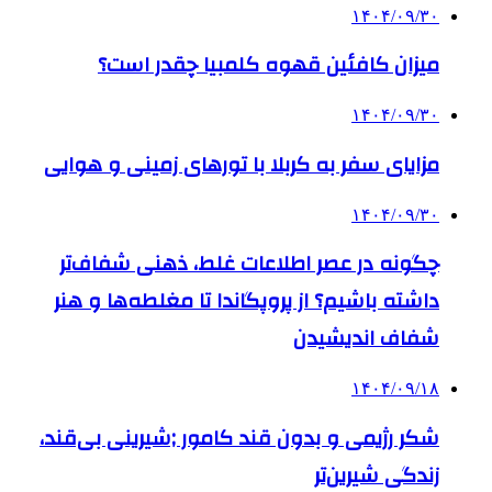
۱۴۰۴/۰۹/۳۰
میزان کافئین قهوه کلمبیا چقدر است؟
۱۴۰۴/۰۹/۳۰
مزایای سفر به کربلا با تورهای زمینی و هوایی
۱۴۰۴/۰۹/۳۰
چگونه در عصر اطلاعات غلط، ذهنی شفاف‌تر
داشته باشیم؟ از پروپگاندا تا مغلطه‌ها و هنر
شفاف اندیشیدن
۱۴۰۴/۰۹/۱۸
شکر رژیمی و بدون قند کامور ;شیرینی بی‌قند،
زندگی شیرین‌تر