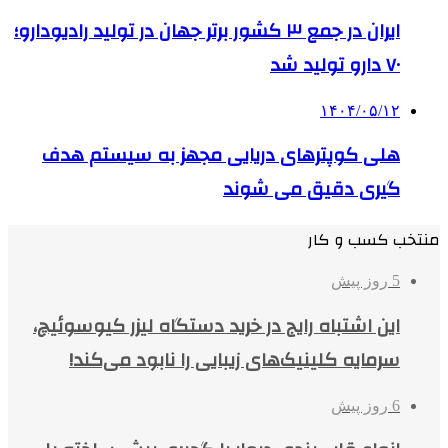
ایران در جمع ۳ کشور برتر جهان در تولید رادیودارو؛
۷۰ دارو تولید شد
۱۴۰۴/۰۵/۱۲
هلی کوپترهای دریایی مجهز به سیستم هدف
گیری دقیق می شوند
منتخب کسب و کار
5 روز پیش
این اشتباه رایج در خرید دستگاه لیزر کیوسوئیچ،
سرمایه کلینیک‌های زیبایی را نابود می‌کند!
6 روز پیش