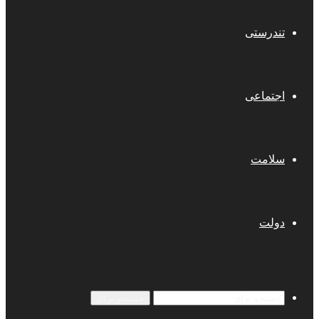
تندرستی
اجتماعی
سلامت
دولت
جستجو برای