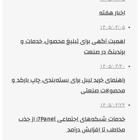
اخبار هفته
۱۴۰۵/۰۴/۰۵
اهمیت آگهی برای تبلیغ محصول، خدمات و
برندینگ در صنعت
۱۴۰۵/۰۳/۳۰
راهنمای خرید لیبل برای بسته‌بندی، چاپ بارکد و
محصولات صنعتی
۱۴۰۵/۰۳/۲۴
خدمات شبکه‌های اجتماعی 7Panel؛ از جذب
مخاطب تا افزایش درآمد