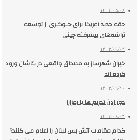
۱۴۰۴/۰۵/۰۸
حقه جدید آمریکا برای جلوگیری از توسعه
تراشه‌های پیشرفته چینی
۱۴۰۳/۰۹/۰۲
خیران شهرساز به مصداق واقعی در کاشان ورود
کرده اند
۱۴۰۳/۰۹/۱۰
دور زدن تحریم ها با رمزارز
۱۴۰۳/۰۹/۰۴
کدام مقامات آتش بس لبنان را اعلام می کنند؟ |