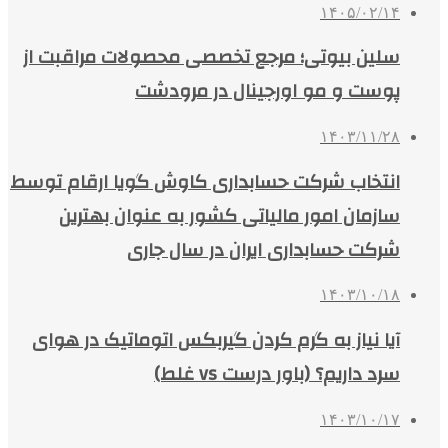
۱۴۰۵/۰۲/۱۴
سلین بیوتی؛ مرجع تخصصی محصولات مراقبت از
پوست و مو اورجینال در مرودشت
۱۴۰۳/۱۱/۲۸
انتخاب شرکت حسابداری کاوش گویا ارقام توسط
سازمان امور مالیاتی کشور به عنوان بهترین
شرکت حسابداری ایران در سال جاری
۱۴۰۳/۱۰/۱۸
آیا نیاز به گرم کردن گیربکس اتوماتیک در هوای
سرد داریم؟ (باور درست vs غلط)
۱۴۰۳/۱۰/۱۷