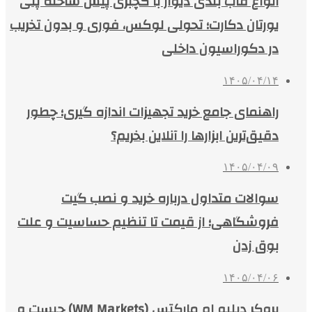
انواع قاب بندی دیوار با گچبری پیش ساخته پلی
یورتان دکارت؛ تحولی لوکس، فوری و بدون تخریب
در دکوراسیون داخلی
۱۴۰۵/۰۴/۱۴
راهنمای جامع خرید تجهیزات اندازه گیری؛ چطور
دقیق‌ترین ابزارها را آنلاین بخریم؟
۱۴۰۵/۰۴/۰۹
سوالات متداول درباره خرید و نصب گیت
فروشگاهی؛ از قیمت تا تنظیم حساسیت و علت
بوق زدن
۱۴۰۵/۰۴/۰۶
بروکر دبلیو ام مارکتس (WM Markets) چیست و