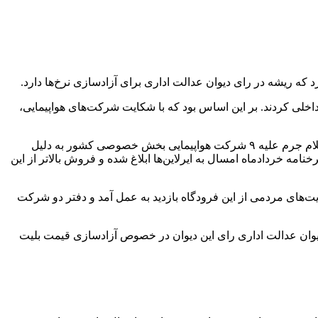
ه ریشه در رای دیوان عدالت اداری برای آزادسازی نرخ‌ها دارد.
 هواپیما در مسیرهای داخلی کردند. بر این اساس بود که با شکایت شرکت‌های هواپیمایی،
مدیرکل دفتر بازرسی و حقوق شهروندی وزارت راه‌ و شهرسازی ۲۴ دیماه سال گذشته یعنی حدود دو ماه پس از گرانفروشی ایرلاین‌ها از اعلام جرم علیه ۹ شرکت‌ هواپیمایی بخش خصوصی کشور به دلیل
ه خردادماه امسال به ایرلاین‌ها ابلاغ شده و فروش بالاتر از این
‌های مردمی از این فرودگاه بازدید به عمل آمد و دفتر دو شرکت
یوان عدالت اداری رای این دیوان در خصوص آزادسازی قیمت بلیت