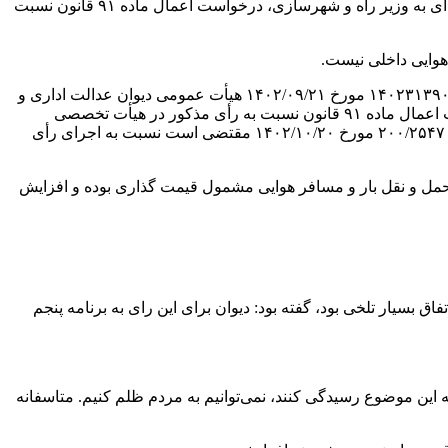
در ادامه اما شرکت‌های هواپیمایی دست از کار نکشیدند تا این‌که اواخر خردادماه امسال (۲۶ خرداد ۱۴۰۳) رئیس دیوان عدالت اداری در نامه ای به وزیر راه و شهرسازی، درخواست اعمال ماده ۹۱ قانون نسبت
هوایی داخلی نیست.
در نامه حکمت علی مظفری رئیس دیوان عدالت اداری به وزیر راه و شهرسازی آمده است: «با عنایت به صدور دادنامه شماره ۱۴۰۲۳۱۳۹۰۰۰۲۴۵۸۹۷۸ مورخ ۱۴۰۲/۰۹/۲۱ هیأت عمومی دیوان عدالت اداری و
با لحاظ مفاد ماده ۱۰۹ قانون دیوان عدالت اداری اصلاحی ۱۴۰۲ دائر بر اجرای آرای صادره از هیأت عمومی و اشاره به این امر که درخواست اعمال ماده ۹۱ قانون نسبت به رأی مذکور در هیأت تخصصی
مربوط طرح و اعضای محترم هیات تخصصی ، رأی صادره را واجد ایراد قانونی تشخیص ندادند ، لذا ضمن رفع اثر از نامه شماره ۲۰۰/۲۵۴۷۰/۲۰۰/۹۰۰۰ مورخ ۱۴۰۲/۱۰/۲۰ مقتضی است نسبت به اجرای رأی
 “حمل و نقل بار و مسافر هوایی مشمول قیمت گذاری بوده و افزایش
ق بسیار تلخی بود، گفته بود: دیوان برای این رای به برنامه پنجم
به این موضوع رسیدگی کنند، نمی‌توانیم به مردم ظلم کنیم. متاسفانه