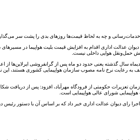
خدمات‌رسانی و چه به لحاظ قیمت‌ها روزهای بدی را پشت سر می‌گذارد ک
اخلی اواخر آذرماه سال ۱۴۰۲ با استناد به رای دیوان عدالت اداری اقدام به افزایش قیمت بلیت
 بخش حمل‌ونقل هوایی داخلی نیست.
 به رعایت نرخ نامه مصوب سازمان هواپیمایی کشوری هستند، این نرخنام
تعزیرات حکومتی از فرودگاه مهرآباد، افزود:‌ پس از دریافت شکایت
واپیمایی شورای عالی هواپیمایی است.
ا رای دیوان عدالت اداری خبر داد که بر اساس آن با دستور رئیس د