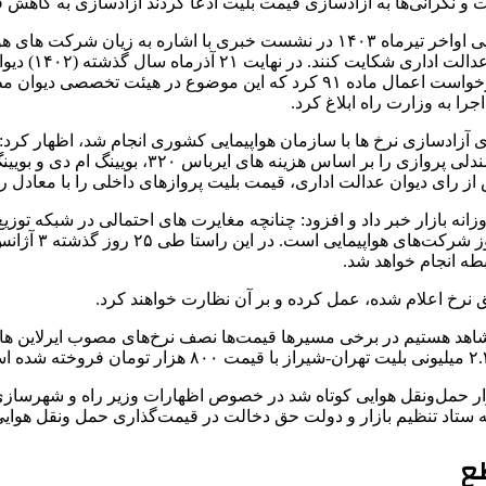
 و نگرانی‌ها به آزادسازی قیمت بلیت ادعا کردند آزادسازی به کاهش 
در همین رابطه بود که اسعدی سامانی دبیر انجمن شرکت‌های هواپیمایی اواخر تیرماه ۴۰۳
شرکت‌های هواپی
جرا به وزارت راه ابلاغ کرد.
برای آزادسازی نرخ ها با سازمان هواپیمایی کشوری انجام شد، اظهار ک
قیمت بلیت پروازهای داخلی را با معادل ریالی ۴۰ دلار محاسبه و در سایت‌های خود بارگذاری کرد
انه بازار خبر داد و افزود: چنانچه مغایرت های احتمالی در شبکه توزی
خواهد شد. این 
طه انجام خواهد شد.
 نرخ اعلام شده، عمل کرده و بر آن نظارت خواهند کرد.
 بازار حمل‌ونقل هوایی کوتاه شد در خصوص اظهارات وزیر راه و شهرسازی
ه ستاد تنظیم بازار و دولت حق دخالت در قیمت‌گذاری حمل ونقل هوایی
ع