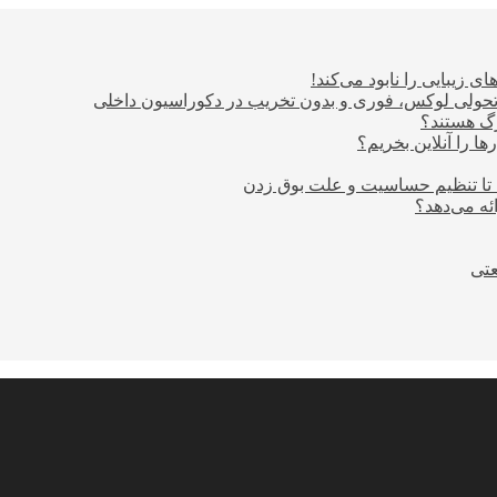
ی زیبایی را نابود می‌کند!
؛ تحولی لوکس، فوری و بدون تخریب در دکوراسیون داخلی
ا را آنلاین بخریم؟
 تا تنظیم حساسیت و علت بوق زدن
عتی