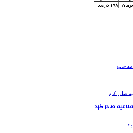
۱۷۸ درصد
امه
چاپ
اطلاعیه صادر کرد