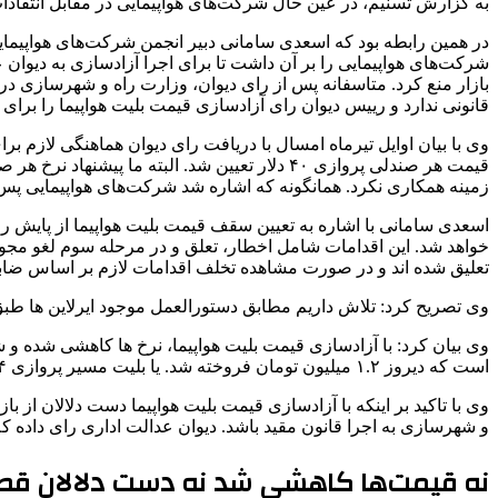
به گزارش تسنیم، در عین حال شرکت‌های هواپیمایی در مقابل انتقادات
قانونی ندارد و رییس دیوان رای آزادسازی قیمت بلیت هواپیما را برای ا
وی با بیان اوایل تیرماه امسال با دریافت رای دیوان هماهنگی لازم 
زمینه همکاری نکرد. همانگونه که اشاره شد شرکت‌های هواپیمایی پس از رای دیوان عدالت اداری، 
اسعدی سامانی با اشاره به تعیین سقف قیمت بلیت هواپیما از پایش روز
تعلیق شده اند و در صورت مشاهده تخلف اقدامات لازم بر اساس ضاب
وی تصریح کرد: تلاش داریم مطابق دستورالعمل موجود ایرلاین ها طبق
است که دیروز ۱.۲ میلیون تومان فروخته شد. یا بلیت مسیر پروازی ۲.۴ میلیونی بلیت تهران-شیراز با قیمت ۸۰۰ هزار تومان فروخته شده است.
وی با تاکید بر اینکه با آزادسازی قیمت بلیت هواپیما دست دلالان از
و شهرسازی به اجرا قانون مقید باشد. دیوان عدالت اداری رای داده ک
نه قیمت‌ها کاهشی شد نه دست دلالان قط