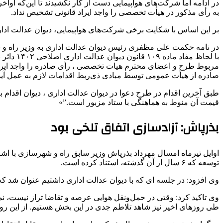
به رأی مذکور در هیأت تخصصی را واجد ایراد قانونی تشخیص نداد.
بر این اساس با شکایت برخی شرکت‌های هواپیمایی، دیوان عدالت ادار
صادره از هیأت عمومی توسط مبادی ذی‌ربط اقدامات لازم به عمل آید
طبق آخرین اقدام در طرح دعوا در دیوان عدالت اداری ، دیوان اقدام
قیمت آن منوط به هماهنگی با ستاد مزبور است.”»
بذرپاش: آزادسازی اتفاق تلخی بود
اوایل تیرماه امسال مهرداد بذرپاش وزیر سابق راه و شهرسازی با اشاره 
توسعه که ۶ سال از آن گذشته، استناد کرده است.
وی افزود: در جلسه ای که با دیوان عدالت اداری داشتیم عنوان شد ک
وی تاکید کرد: وقتی در حمل‌ونقل هوایی عرصه و تقاضا تراز نیست، نمی 
طی روزهای اخیر نیز شاهد تلاطم جدی در این بخش هستیم. از این رو لا