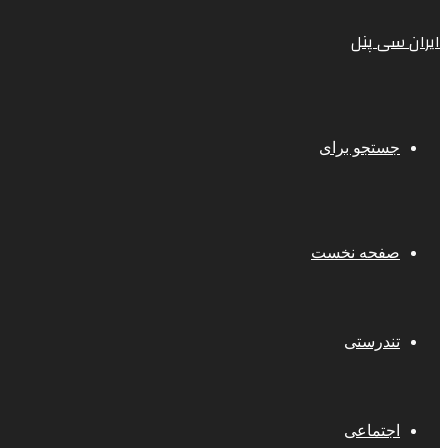
ایران سی پنل
جستجو برای
صفحه نخست
تندرستی
اجتماعی