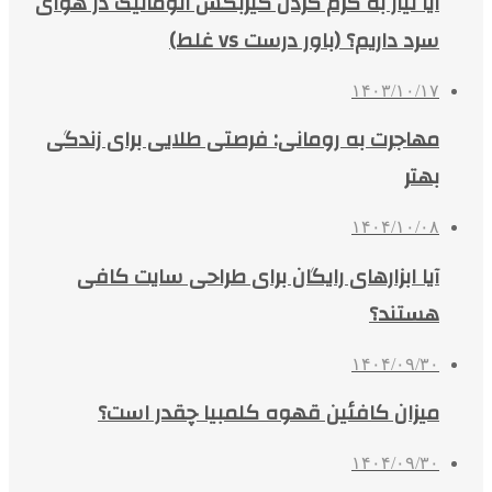
آیا نیاز به گرم کردن گیربکس اتوماتیک در هوای
سرد داریم؟ (باور درست vs غلط)
۱۴۰۳/۱۰/۱۷
مهاجرت به رومانی: فرصتی طلایی برای زندگی
بهتر
۱۴۰۴/۱۰/۰۸
آیا ابزارهای رایگان برای طراحی سایت کافی
هستند؟
۱۴۰۴/۰۹/۳۰
میزان کافئین قهوه کلمبیا چقدر است؟
۱۴۰۴/۰۹/۳۰