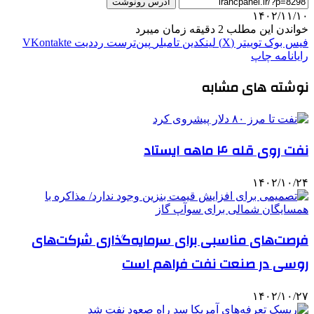
آدرس رونوشت
۱۴۰۲/۱۱/۱۰
خواندن این مطلب 2 دقیقه زمان میبرد
فیس بوک
توییتر (X)
لینکدین
‫تامبلر
‫پین‌ترست
‫رددیت
‫VKontakte
رایانامه
چاپ
نوشته های مشابه
نفت روی قله ۴ ماهه ایستاد
۱۴۰۲/۱۰/۲۴
فرصت‌های مناسبی برای سرمایه‌گذاری شرکت‌های
روسی در صنعت نفت فراهم است
۱۴۰۲/۱۰/۲۷