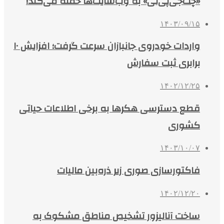
«چت‌جی‌پی‌تی» به وب‌سایت‌ها حمله می‌کند!
۱۴۰۳/۰۹/۱۵
واردات خودروی جانبازان سرعت گرفت؛ افزایش ۱۰
برابری ثبت سفارش
۱۴۰۲/۱۲/۲۵
قطع دسترسی هکرها به برخی اطلاعات حیاتی
کشوری
۱۴۰۳/۱۰/۰۷
فاکتورسازی صوری زیر ذره‌بین مالیات
۱۴۰۲/۱۲/۲۰
ساخت آنالیزور تشخیص مناطق مشکوک به