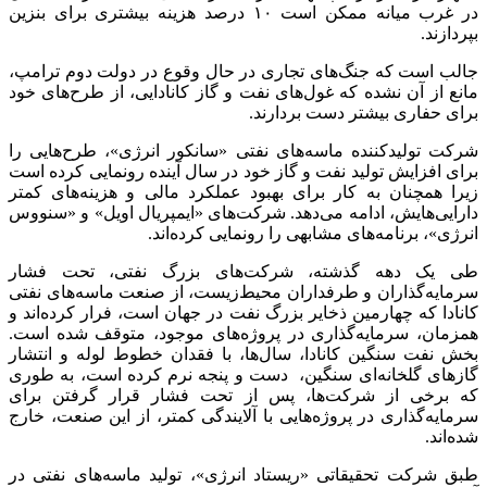
در غرب میانه ممکن است ۱۰ درصد هزینه بیشتری برای بنزین
بپردازند.
جالب است که جنگ‌های تجاری در حال وقوع در دولت دوم ترامپ،
مانع از آن نشده که غول‌های نفت و گاز کانادایی، از طرح‌های خود
برای حفاری بیشتر دست بردارند.
شرکت تولیدکننده ماسه‌های نفتی «سانکور انرژی»، طرح‌هایی را
برای افزایش تولید نفت و گاز خود در سال آینده رونمایی کرده است
زیرا همچنان به کار برای بهبود عملکرد مالی و هزینه‌های کمتر
دارایی‌هایش، ادامه می‌دهد. شرکت‌های «ایمپریال اویل» و «سنووس
انرژی»، برنامه‌های مشابهی را رونمایی کرده‌اند.
طی یک دهه گذشته، شرکت‌های بزرگ نفتی، تحت فشار
سرمایه‌گذاران و طرفداران محیط‌زیست، از صنعت ماسه‌های نفتی
کانادا که چهارمین ذخایر بزرگ نفت در جهان است، فرار کرده‌اند و
همزمان، سرمایه‌گذاری در پروژه‌های موجود، متوقف شده است.
بخش نفت سنگین کانادا، سال‌ها، با فقدان خطوط لوله و انتشار
گازهای گلخانه‌ای سنگین، دست و پنجه نرم کرده است، به طوری
که برخی از شرکت‌ها، پس از تحت فشار قرار گرفتن برای
سرمایه‌گذاری در پروژه‌هایی با آلایندگی کمتر، از این صنعت، خارج
شده‌اند.
طبق شرکت تحقیقاتی «ریستاد انرژی»، تولید ماسه‌های نفتی در