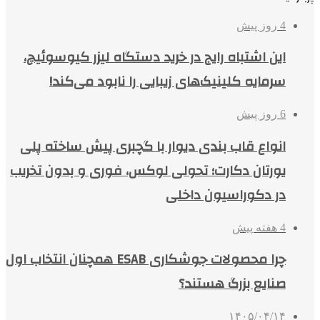
4 روز پیش
این اشتباه رایج در خرید دستگاه لیزر کیوسوئیچ،
سرمایه کلینیک‌های زیبایی را نابود می‌کند!
6 روز پیش
انواع قاب بندی دیوار با گچبری پیش ساخته پلی
یورتان دکارت؛ تحولی لوکس، فوری و بدون تخریب
در دکوراسیون داخلی
4 هفته پیش
چرا محصولات جوشکاری ESAB همچنان انتخاب اول
صنایع بزرگ هستند؟
۱۴۰۵/۰۴/۱۴