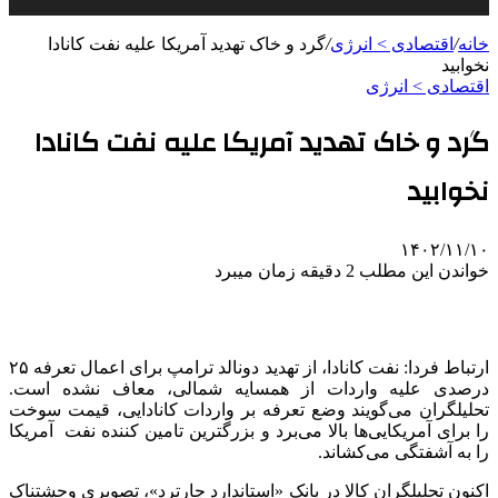
خانه
/
اقتصادی > انرژی
/
گرد و خاک تهدید آمریکا علیه نفت کانادا
نخوابید
اقتصادی > انرژی
گرد و خاک تهدید آمریکا علیه نفت کانادا
نخوابید
۱۴۰۲/۱۱/۱۰
خواندن این مطلب 2 دقیقه زمان میبرد
ارتباط فردا: نفت کانادا، از تهدید دونالد ترامپ برای اعمال تعرفه ۲۵
درصدی علیه واردات از همسایه شمالی، معاف نشده است.
تحلیلگران می‌گویند وضع تعرفه بر واردات کانادایی، قیمت سوخت
را برای آمریکایی‌ها بالا می‌برد و بزرگترین تامین کننده نفت آمریکا
را به آشفتگی می‌کشاند.
اکنون تحلیلگران کالا در بانک «استاندارد چارترد»، تصویری وحشتناک