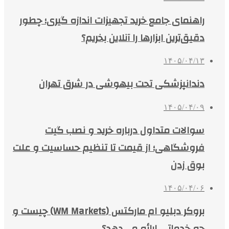
راهنمای جامع خرید تجهیزات اندازه گیری؛ چطور
دقیق‌ترین ابزارها را آنلاین بخریم؟
۱۴۰۵/۰۴/۱۳
دندانپزشکی تحت بیهوشی در شرق تهران
۱۴۰۵/۰۴/۰۹
سوالات متداول درباره خرید و نصب گیت
فروشگاهی؛ از قیمت تا تنظیم حساسیت و علت
بوق زدن
۱۴۰۵/۰۴/۰۶
بروکر دبلیو ام مارکتس (WM Markets) چیست و
چه خدماتی ارائه می‌دهد؟