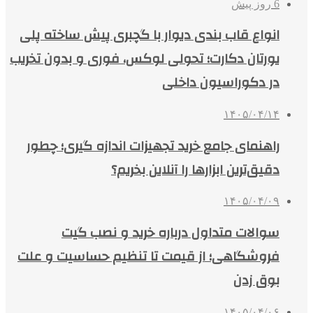
6 روز پیش
انواع قاب بندی دیوار با گچبری پیش ساخته پلی
یورتان دکارت؛ تحولی لوکس، فوری و بدون تخریب
در دکوراسیون داخلی
۱۴۰۵/۰۴/۱۴
راهنمای جامع خرید تجهیزات اندازه گیری؛ چطور
دقیق‌ترین ابزارها را آنلاین بخریم؟
۱۴۰۵/۰۴/۰۹
سوالات متداول درباره خرید و نصب گیت
فروشگاهی؛ از قیمت تا تنظیم حساسیت و علت
بوق زدن
۱۴۰۵/۰۴/۰۶