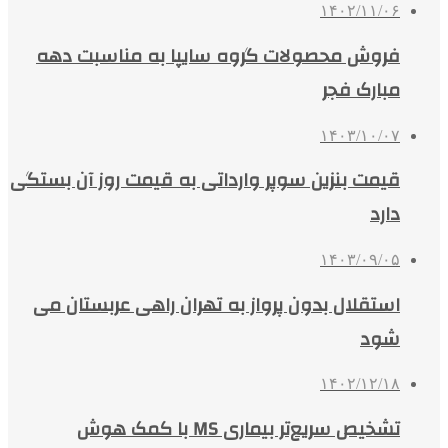
۱۴۰۲/۱۱/۰۶
فروش محصولات گروه سایپا به‌ مناسبت دهه
مبارک فجر
۱۴۰۳/۱۰/۰۷
قیمت بنزین سوپر وارداتی به قیمت روز آن بستگی
دارد
۱۴۰۳/۰۹/۰۵
استقلال بدون پرواز به تهران راهی عربستان می
شود
۱۴۰۲/۱۲/۱۸
تشخیص سریع‌تر بیماری MS با کمک هوش