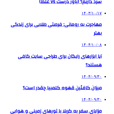
سرد داریم؟ (باور درست vs غلط)
۱۴۰۳/۱۰/۱۷
مهاجرت به رومانی: فرصتی طلایی برای زندگی
بهتر
۱۴۰۴/۱۰/۰۸
آیا ابزارهای رایگان برای طراحی سایت کافی
هستند؟
۱۴۰۴/۰۹/۳۰
میزان کافئین قهوه کلمبیا چقدر است؟
۱۴۰۴/۰۹/۳۰
مزایای سفر به کربلا با تورهای زمینی و هوایی