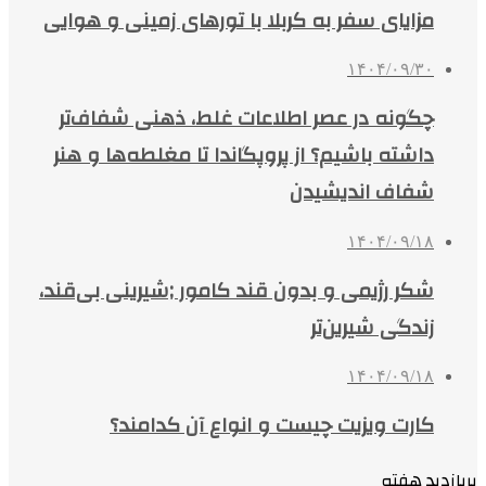
مزایای سفر به کربلا با تورهای زمینی و هوایی
۱۴۰۴/۰۹/۳۰
چگونه در عصر اطلاعات غلط، ذهنی شفاف‌تر
داشته باشیم؟ از پروپگاندا تا مغلطه‌ها و هنر
شفاف اندیشیدن
۱۴۰۴/۰۹/۱۸
شکر رژیمی و بدون قند کامور ;شیرینی بی‌قند،
زندگی شیرین‌تر
۱۴۰۴/۰۹/۱۸
کارت ویزیت چیست و انواع آن کدامند؟
پربازدید هفته