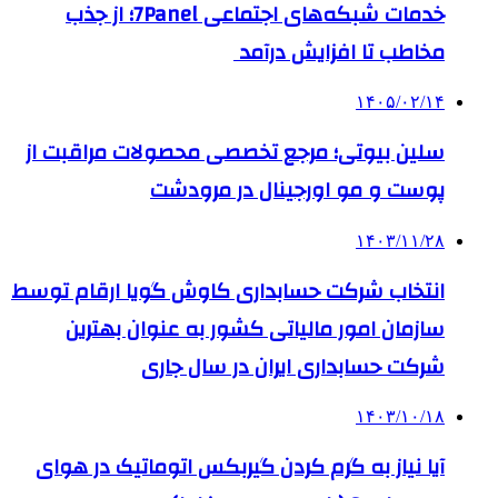
خدمات شبکه‌های اجتماعی 7Panel؛ از جذب
مخاطب تا افزایش درآمد
۱۴۰۵/۰۲/۱۴
سلین بیوتی؛ مرجع تخصصی محصولات مراقبت از
پوست و مو اورجینال در مرودشت
۱۴۰۳/۱۱/۲۸
انتخاب شرکت حسابداری کاوش گویا ارقام توسط
سازمان امور مالیاتی کشور به عنوان بهترین
شرکت حسابداری ایران در سال جاری
۱۴۰۳/۱۰/۱۸
آیا نیاز به گرم کردن گیربکس اتوماتیک در هوای