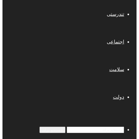
تندرستی
اجتماعی
سلامت
دولت
جستجو برای