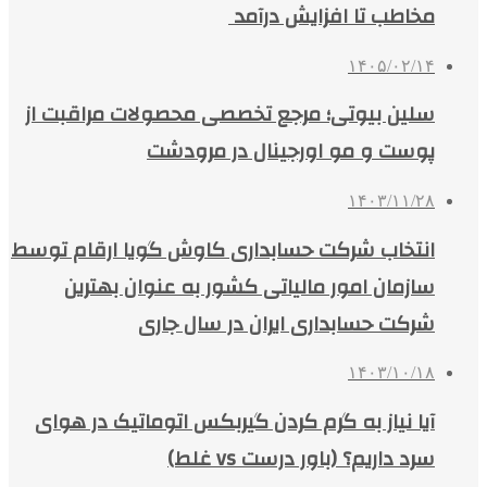
مخاطب تا افزایش درآمد
۱۴۰۵/۰۲/۱۴
سلین بیوتی؛ مرجع تخصصی محصولات مراقبت از
پوست و مو اورجینال در مرودشت
۱۴۰۳/۱۱/۲۸
انتخاب شرکت حسابداری کاوش گویا ارقام توسط
سازمان امور مالیاتی کشور به عنوان بهترین
شرکت حسابداری ایران در سال جاری
۱۴۰۳/۱۰/۱۸
آیا نیاز به گرم کردن گیربکس اتوماتیک در هوای
سرد داریم؟ (باور درست vs غلط)