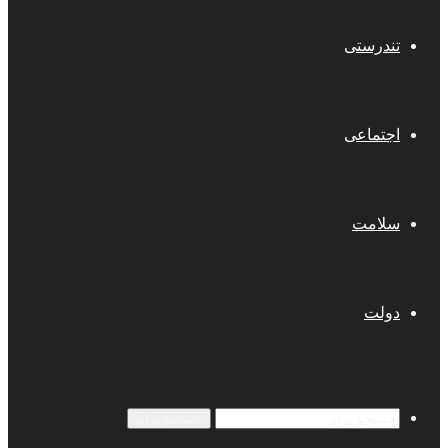
تندرستی
اجتماعی
سلامت
دولت
جستجو برای