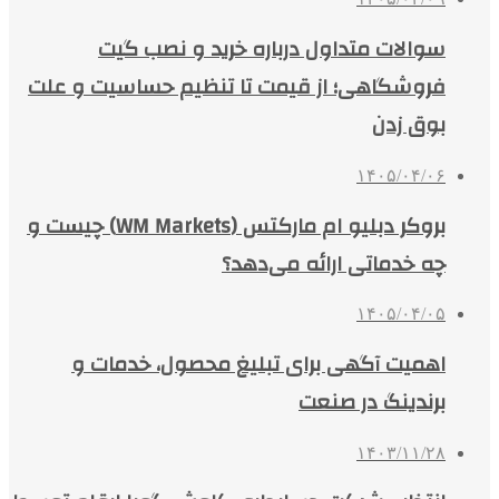
سوالات متداول درباره خرید و نصب گیت
فروشگاهی؛ از قیمت تا تنظیم حساسیت و علت
بوق زدن
۱۴۰۵/۰۴/۰۶
بروکر دبلیو ام مارکتس (WM Markets) چیست و
چه خدماتی ارائه می‌دهد؟
۱۴۰۵/۰۴/۰۵
اهمیت آگهی برای تبلیغ محصول، خدمات و
برندینگ در صنعت
۱۴۰۳/۱۱/۲۸