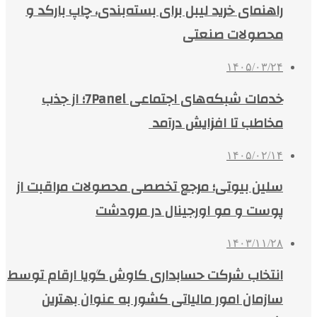
راهنمای خرید لیبل برای بسته‌بندی، چاپ بارکد و
محصولات صنعتی
۱۴۰۵/۰۳/۲۴
خدمات شبکه‌های اجتماعی 7Panel؛ از جذب
مخاطب تا افزایش درآمد
۱۴۰۵/۰۲/۱۴
سلین بیوتی؛ مرجع تخصصی محصولات مراقبت از
پوست و مو اورجینال در مرودشت
۱۴۰۳/۱۱/۲۸
انتخاب شرکت حسابداری کاوش گویا ارقام توسط
سازمان امور مالیاتی کشور به عنوان بهترین