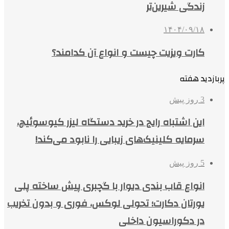
زندگی شیرین‌تر
۱۴۰۴/۰۹/۱۸
کارت ویزیت چیست و انواع آن کدامند؟
پربازدید هفته
3 روز پیش
این اشتباه رایج در خرید دستگاه لیزر کیوسوئیچ،
سرمایه کلینیک‌های زیبایی را نابود می‌کند!
5 روز پیش
انواع قاب بندی دیوار با گچبری پیش ساخته پلی
یورتان دکارت؛ تحولی لوکس، فوری و بدون تخریب
در دکوراسیون داخلی