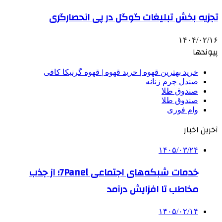
تجزیه بخش تبلیغات گوگل در پی انحصارگری
۱۴۰۴/۰۲/۱۶
پیوندها
خرید بهترین قهوه | خرید قهوه | قهوه گرنیکا کافی
صندل چرم زنانه
صندوق طلا
صندوق طلا
وام فوری
آخرین اخبار
۱۴۰۵/۰۳/۲۴
خدمات شبکه‌های اجتماعی 7Panel؛ از جذب
مخاطب تا افزایش درآمد
۱۴۰۵/۰۲/۱۴