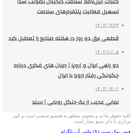
کلیات آیین‌نامه سلامت دیجیتال تصویب شد؛
تسهیل فعالیت پلتفرم‌های سلامت
۱۴۰۳/۰۹/۲۳
قطعی برق دو روز در هفته صنایع را تعطیل کرد
۱۴۰۲/۱۱/۰۵
دو راهی ایران و اروپا | جریان های فکری درباره
چگونگی رفتار اروپا با ایران
۱۴۰۳/۰۹/۰۲
نمایی عجیب از یک جنگل رویایی | ببیند
کلیه حقوق مادی و معنوی متعلق به همسو صنعتی است و کپی
برداری با ذکر منبع مجاز است
فیس بوک
توییتر (X)
واتس آپ
تلگرام