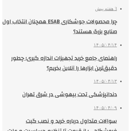
3 هفته پیش
چرا محصولات جوشکاری ESAB همچنان انتخاب اول
صنایع بزرگ هستند؟
۱۴۰۵/۰۴/۱۴
راهنمای جامع خرید تجهیزات اندازه گیری؛ چطور
دقیق‌ترین ابزارها را آنلاین بخریم؟
۱۴۰۵/۰۴/۱۳
دندانپزشکی تحت بیهوشی در شرق تهران
۱۴۰۵/۰۴/۰۹
سوالات متداول درباره خرید و نصب گیت
فروشگاهی؛ از قیمت تا تنظیم حساسیت و علت