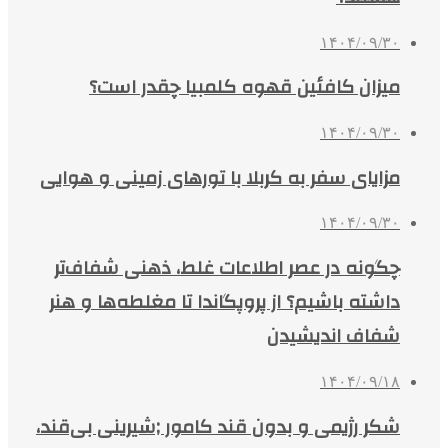
۱۴۰۴/۰۹/۳۰
میزان کافئین قهوه کلمبیا چقدر است؟
۱۴۰۴/۰۹/۳۰
مزایای سفر به کربلا با تورهای زمینی و هوایی
۱۴۰۴/۰۹/۳۰
چگونه در عصر اطلاعات غلط، ذهنی شفاف‌تر
داشته باشیم؟ از پروپگاندا تا مغلطه‌ها و هنر
شفاف اندیشیدن
۱۴۰۴/۰۹/۱۸
شکر رژیمی و بدون قند کامور ;شیرینی بی‌قند،