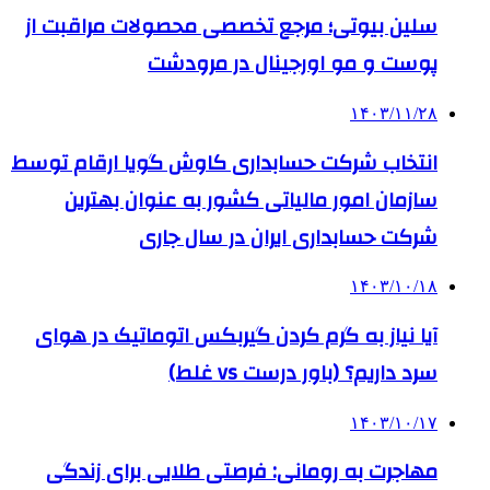
سلین بیوتی؛ مرجع تخصصی محصولات مراقبت از
پوست و مو اورجینال در مرودشت
۱۴۰۳/۱۱/۲۸
انتخاب شرکت حسابداری کاوش گویا ارقام توسط
سازمان امور مالیاتی کشور به عنوان بهترین
شرکت حسابداری ایران در سال جاری
۱۴۰۳/۱۰/۱۸
آیا نیاز به گرم کردن گیربکس اتوماتیک در هوای
سرد داریم؟ (باور درست vs غلط)
۱۴۰۳/۱۰/۱۷
مهاجرت به رومانی: فرصتی طلایی برای زندگی