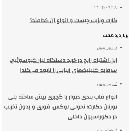
۱۴۰۴/۰۹/۱۸
کارت ویزیت چیست و انواع آن کدامند؟
پربازدید هفته
5 روز پیش
این اشتباه رایج در خرید دستگاه لیزر کیوسوئیچ،
سرمایه کلینیک‌های زیبایی را نابود می‌کند!
7 روز پیش
انواع قاب بندی دیوار با گچبری پیش ساخته پلی
یورتان دکارت؛ تحولی لوکس، فوری و بدون تخریب
در دکوراسیون داخلی
4 هفته پیش