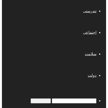
تندرستی
اجتماعی
سلامت
دولت
جستجو برای