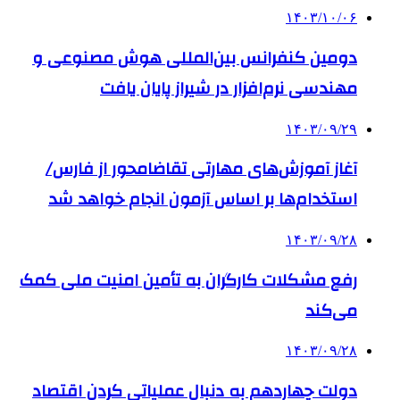
۱۴۰۳/۱۰/۰۶
دومین کنفرانس بین‌المللی هوش مصنوعی و
مهندسی نرم‌افزار در شیراز پایان یافت
۱۴۰۳/۰۹/۲۹
آغاز آموزش‌های مهارتی تقاضامحور از فارس/
استخدام‌ها بر اساس آزمون انجام خواهد شد
۱۴۰۳/۰۹/۲۸
رفع مشکلات کارگران به تأمین امنیت ملی کمک
می‌کند
۱۴۰۳/۰۹/۲۸
دولت چهاردهم به دنبال عملیاتی کردن اقتصاد