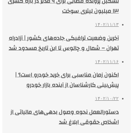
تشکیل پرونده قضایی برای ۹ مدیر در باره کسری
۱۳ میلیون لیتری سوخت
۱۴۰۲/۱۱/۱۳
آخرین وضعیت ترافیکی جاده‌های کشور | آزادراه
تهران – شمال و چالوس تا این تاریخ مسدود شد
۱۴۰۲/۱۱/۱۶
اکنون زمان مناسبی برای خرید خودرو است؟ |
پیش‌بینی کارشناسان از آینده بازار خودرو
۱۴۰۲/۱۰/۲۲
دستورالعمل نحوه وصول بدهی‌های مالیاتی از
اشخاص حقوقی ابلاغ شد