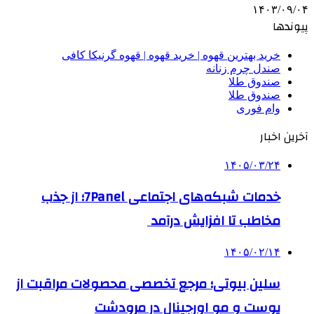
۱۴۰۳/۰۹/۰۴
پیوندها
خرید بهترین قهوه | خرید قهوه | قهوه گرنیکا کافی
صندل چرم زنانه
صندوق طلا
صندوق طلا
وام فوری
آخرین اخبار
۱۴۰۵/۰۳/۲۴
خدمات شبکه‌های اجتماعی 7Panel؛ از جذب
مخاطب تا افزایش درآمد
۱۴۰۵/۰۲/۱۴
سلین بیوتی؛ مرجع تخصصی محصولات مراقبت از
پوست و مو اورجینال در مرودشت