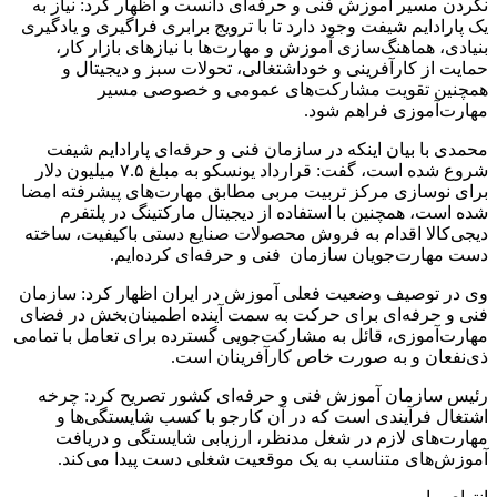
نکردن مسیر آموزش فنی و حرفه‌ای دانست و اظهار کرد: نیاز به
یک پارادایم شیفت وجود دارد تا با ترویج برابری فراگیری و یادگیری
بنیادی، هماهنگ‌سازی آموزش و مهارت‌ها با نیازهای بازار کار،
حمایت از کارآفرینی و خوداشتغالی، تحولات سبز و دیجیتال و
همچنین تقویت مشارکت‌های عمومی و خصوصی مسیر
مهارت‌آموزی فراهم شود.
محمدی با بیان اینکه در سازمان فنی و حرفه‌ای پارادایم شیفت
شروع شده است، گفت: قرارداد یونسکو به مبلغ ۷.۵ میلیون دلار
برای نوسازی مرکز تربیت مربی مطابق مهارت‌های پیشرفته امضا
شده است، همچنین با استفاده از دیجیتال مارکتینگ در پلتفرم
دیجی‌کالا اقدام به فروش محصولات صنایع دستی باکیفیت، ساخته
دست مهارت‌جویان سازمان فنی و حرفه‌ای کرده‌ایم.
وی در توصیف وضعیت فعلی آموزش در ایران اظهار کرد: سازمان
فنی و حرفه‌ای برای حرکت به سمت آینده اطمینان‌بخش در فضای
مهارت‌آموزی، قائل به مشارکت‌جویی گسترده برای تعامل با تمامی
ذی‌نفعان و به صورت خاص کارآفرینان است.
رئیس سازمان آموزش فنی و حرفه‌ای کشور تصریح کرد: چرخه
اشتغال فرآیندی است که در آن کارجو با کسب شایستگی‌ها و
مهارت‌های لازم در شغل مدنظر، ارزیابی شایستگی و دریافت
آموزش‌های متناسب به یک موقعیت شغلی دست پیدا می‌کند.