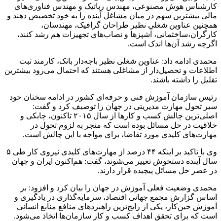
کارشناس هوش مصنوعی، مهندس رباتیک و مهندس فناوری‌های
مالی بیشترین سهم در میان مشاغل آینده را به خود تخصیص دهند و
همچنین عناوین شغلی نظیر طراحان گرافیک، مهندسان،
کارگران،ساختمانی، آشپزها و نصاب‌های تجهیزات هم رشد کنند،
اگرچه رشد آن‌ها اندک است.
محمدی ادامه داد: عناوین شغلی نظیر باجه‌دار بانک، کارمند ثبت
اطلاعات و تحصیل‌دار از مشاغلی هستند که احتمال می‌رود بیشترین
تقلیل را داشته باشند.
رئیس سازمان آموزش فنی و حرفه‌ای کشور در ادامه سخنان خود
سیر تحول مهارت مدیریتی در جهان را توصیف کرد و گفت:
اصلی‌ترین چالش کسب و کارها از سال ۲۰۱۵ تاکنون، چابکی و
خلاقیت در حل مسائل بوده است که منجر به لزوم تحول در
مهارت‌های کلیدی مورد تقاضا، برای مواجه با این چالش است.
وی با تاکید بر اینکه ۴۴ درصد از مهارت‌های کلیدی نیروی کار طی ۵
سال آینده دستخوش تغییر می‌شوند، گفت: هم‌اکنون ایران و جهان
در عصر حل مسائل پیچیده قرار دارند.
محمدی وضعیت فعلی آموزش در جهان را بیان کرد و افزود: بر
اساس گزارش مجمع جهانی اقتصاد، سرمایه‌گذاری در یادگیری و
آموزش حین‌کار، یکی از رایج‌ترین راهبردهای منافع منابع انسانی
است که برای تحقق اهداف کسب و کار سازمان‌ها اتخاذ می‌شود.