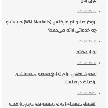
بوق زدن
۱۴۰۵/۰۴/۰۶
بروکر دبلیو ام مارکتس (WM Markets) چیست و
چه خدماتی ارائه می‌دهد؟
۱۴۰۵/۰۴/۰۵
اخبار هفته
۱۴۰۵/۰۴/۰۵
اهمیت آگهی برای تبلیغ محصول، خدمات و
برندینگ در صنعت
۱۴۰۵/۰۳/۳۰
راهنمای خرید لیبل برای بسته‌بندی، چاپ بارکد و