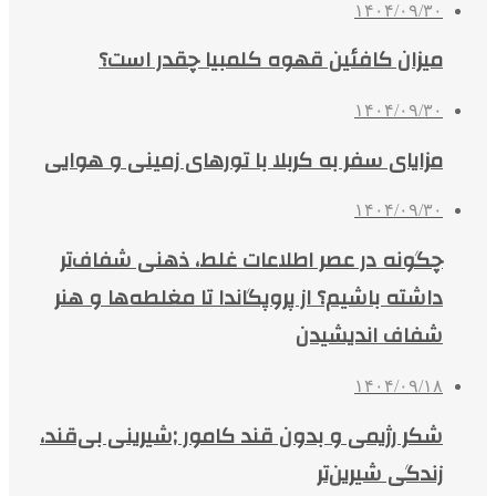
۱۴۰۴/۰۹/۳۰
میزان کافئین قهوه کلمبیا چقدر است؟
۱۴۰۴/۰۹/۳۰
مزایای سفر به کربلا با تورهای زمینی و هوایی
۱۴۰۴/۰۹/۳۰
چگونه در عصر اطلاعات غلط، ذهنی شفاف‌تر
داشته باشیم؟ از پروپگاندا تا مغلطه‌ها و هنر
شفاف اندیشیدن
۱۴۰۴/۰۹/۱۸
شکر رژیمی و بدون قند کامور ;شیرینی بی‌قند،
زندگی شیرین‌تر