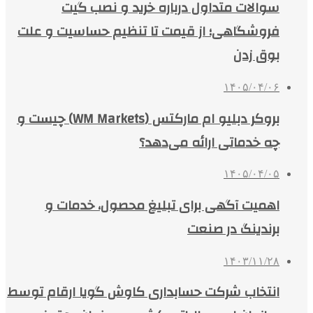
سوالات متداول درباره خرید و نصب گیت
فروشگاهی؛ از قیمت تا تنظیم حساسیت و علت
بوق زدن
۱۴۰۵/۰۴/۰۶
بروکر دبلیو ام مارکتس (WM Markets) چیست و
چه خدماتی ارائه می‌دهد؟
۱۴۰۵/۰۴/۰۵
اهمیت آگهی برای تبلیغ محصول، خدمات و
برندینگ در صنعت
۱۴۰۳/۱۱/۲۸
انتخاب شرکت حسابداری کاوش گویا ارقام توسط