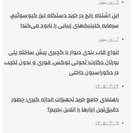
5 روز پیش
این اشتباه رایج در خرید دستگاه لیزر کیوسوئیچ،
سرمایه کلینیک‌های زیبایی را نابود می‌کند!
7 روز پیش
انواع قاب بندی دیوار با گچبری پیش ساخته پلی
یورتان دکارت؛ تحولی لوکس، فوری و بدون تخریب
در دکوراسیون داخلی
۱۴۰۵/۰۴/۱۴
راهنمای جامع خرید تجهیزات اندازه گیری؛ چطور
دقیق‌ترین ابزارها را آنلاین بخریم؟
۱۴۰۵/۰۴/۰۹