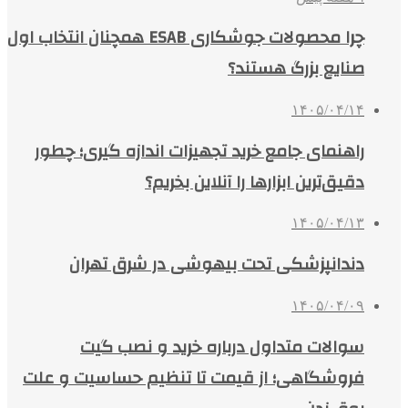
چرا محصولات جوشکاری ESAB همچنان انتخاب اول
صنایع بزرگ هستند؟
۱۴۰۵/۰۴/۱۴
راهنمای جامع خرید تجهیزات اندازه گیری؛ چطور
دقیق‌ترین ابزارها را آنلاین بخریم؟
۱۴۰۵/۰۴/۱۳
دندانپزشکی تحت بیهوشی در شرق تهران
۱۴۰۵/۰۴/۰۹
سوالات متداول درباره خرید و نصب گیت
فروشگاهی؛ از قیمت تا تنظیم حساسیت و علت