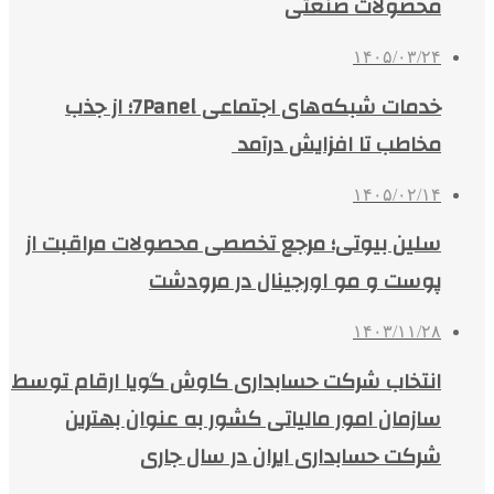
محصولات صنعتی
۱۴۰۵/۰۳/۲۴
خدمات شبکه‌های اجتماعی 7Panel؛ از جذب
مخاطب تا افزایش درآمد
۱۴۰۵/۰۲/۱۴
سلین بیوتی؛ مرجع تخصصی محصولات مراقبت از
پوست و مو اورجینال در مرودشت
۱۴۰۳/۱۱/۲۸
انتخاب شرکت حسابداری کاوش گویا ارقام توسط
سازمان امور مالیاتی کشور به عنوان بهترین
شرکت حسابداری ایران در سال جاری