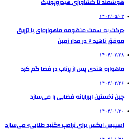
هوشمند تا کشاورزی هیدروپونیک
۱۴۰۴/۰۵/۰۳
حرکت به سمت منظومه ماهواره‌ای با تزریق
موفق ناهید ۲ در مدار زمین
۱۴۰۴/۰۲/۲۸
ماهواره هندی پس از پرتاب در فضا گم کرد
۱۴۰۴/۰۲/۲۶
چین نخستین ابررایانه فضایی را می‌سازد
۱۴۰۴/۰۱/۳۰
اسپیس ایکس برای ترامپ «گنبد طلایی» می‌سازد