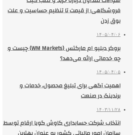
سوالات متداول درباره خرید و نصب گیت
فروشگاهی؛ از قیمت تا تنظیم حساسیت و علت
بوق زدن
۱۴۰۵/۰۴/۰۶
بروکر دبلیو ام مارکتس (WM Markets) چیست و
چه خدماتی ارائه می‌دهد؟
۱۴۰۵/۰۴/۰۵
اهمیت آگهی برای تبلیغ محصول، خدمات و
برندینگ در صنعت
۱۴۰۳/۱۱/۲۸
انتخاب شرکت حسابداری کاوش گویا ارقام توسط
سازمان امور مالیاتی کشور به عنوان بهترین