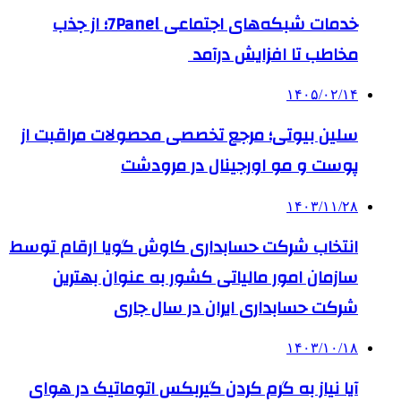
خدمات شبکه‌های اجتماعی 7Panel؛ از جذب
مخاطب تا افزایش درآمد
۱۴۰۵/۰۲/۱۴
سلین بیوتی؛ مرجع تخصصی محصولات مراقبت از
پوست و مو اورجینال در مرودشت
۱۴۰۳/۱۱/۲۸
انتخاب شرکت حسابداری کاوش گویا ارقام توسط
سازمان امور مالیاتی کشور به عنوان بهترین
شرکت حسابداری ایران در سال جاری
۱۴۰۳/۱۰/۱۸
آیا نیاز به گرم کردن گیربکس اتوماتیک در هوای