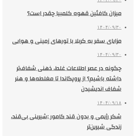
میزان کافئین قهوه کلمبیا چقدر است؟
۱۴۰۴/۰۹/۳۰
مزایای سفر به کربلا با تورهای زمینی و هوایی
۱۴۰۴/۰۹/۳۰
چگونه در عصر اطلاعات غلط، ذهنی شفاف‌تر
داشته باشیم؟ از پروپگاندا تا مغلطه‌ها و هنر
شفاف اندیشیدن
۱۴۰۴/۰۹/۱۸
شکر رژیمی و بدون قند کامور ;شیرینی بی‌قند،
زندگی شیرین‌تر