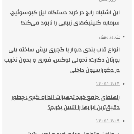
این اشتباه رایج در خرید دستگاه لیزر کیوسوئیچ،
سرمایه کلینیک‌های زیبایی را نابود می‌کند!
5 روز پیش
انواع قاب بندی دیوار با گچبری پیش ساخته پلی
یورتان دکارت؛ تحولی لوکس، فوری و بدون تخریب
در دکوراسیون داخلی
۱۴۰۵/۰۴/۱۴
راهنمای جامع خرید تجهیزات اندازه گیری؛ چطور
دقیق‌ترین ابزارها را آنلاین بخریم؟
۱۴۰۵/۰۴/۰۹