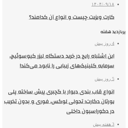
۱۴۰۴/۰۹/۱۸
کارت ویزیت چیست و انواع آن کدامند؟
پربازدید هفته
4 روز پیش
این اشتباه رایج در خرید دستگاه لیزر کیوسوئیچ،
سرمایه کلینیک‌های زیبایی را نابود می‌کند!
5 روز پیش
انواع قاب بندی دیوار با گچبری پیش ساخته پلی
یورتان دکارت؛ تحولی لوکس، فوری و بدون تخریب
در دکوراسیون داخلی
3 هفته پیش