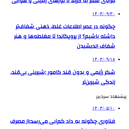
مزایای سفر به کربلا با تورهای زمینی و هوایی
۱۴۰۴/۰۹/۳۰
چگونه در عصر اطلاعات غلط، ذهنی شفاف‌تر
داشته باشیم؟ از پروپگاندا تا مغلطه‌ها و هنر
شفاف اندیشیدن
۱۴۰۴/۰۹/۱۸
شکر رژیمی و بدون قند کامور ;شیرینی بی‌قند،
زندگی شیرین‌تر
پیشنهاد سردبیر
۱۴۰۴/۰۵/۱۰
فناوری چگونه به داد کم‌آبی می‌رسد؛از مصرف