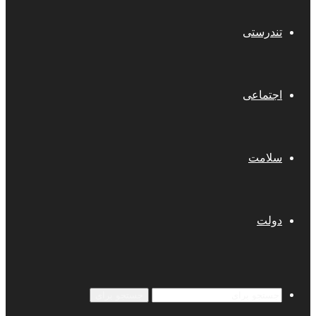
تندرستی
اجتماعی
سلامت
دولت
جستجو برای