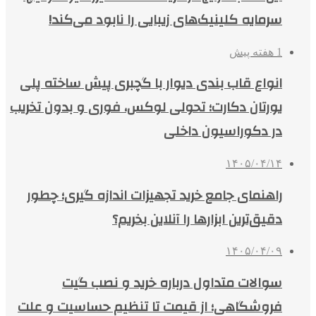
سرمایه کلینیک‌های زیبایی را نابود می‌کند!
1 هفته پیش
انواع قاب بندی دیوار با گچبری پیش ساخته پلی
یورتان دکارت؛ تحولی لوکس، فوری و بدون تخریب
در دکوراسیون داخلی
۱۴۰۵/۰۴/۱۴
راهنمای جامع خرید تجهیزات اندازه گیری؛ چطور
دقیق‌ترین ابزارها را آنلاین بخریم؟
۱۴۰۵/۰۴/۰۹
سوالات متداول درباره خرید و نصب گیت
فروشگاهی؛ از قیمت تا تنظیم حساسیت و علت