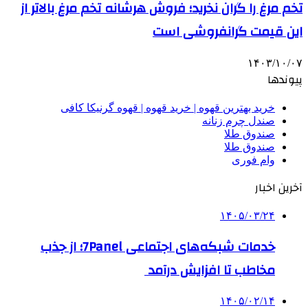
تخم مرغ را گران نخرید؛ فروش هرشانه تخم مرغ بالاتر از
این قیمت گرانفروشی است
۱۴۰۳/۱۰/۰۷
پیوندها
خرید بهترین قهوه | خرید قهوه | قهوه گرنیکا کافی
صندل چرم زنانه
صندوق طلا
صندوق طلا
وام فوری
آخرین اخبار
۱۴۰۵/۰۳/۲۴
خدمات شبکه‌های اجتماعی 7Panel؛ از جذب
مخاطب تا افزایش درآمد
۱۴۰۵/۰۲/۱۴