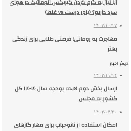
آیا نیاز به گرم کردن گیربکس اتوماتیک در هوای
سرد داریم؟ (باور درست vs غلط)
۱۴۰۳/۱۰/۱۷
مهاجرت به رومانی: فرصتی طلایی برای زندگی
بهتر
دیگر اخبار
۱۴۰۲/۱۱/۱۴
ارسال بخش دوم لایحه بودجه سال ۱۴۰۴ کل
کشور به مجلس
۱۴۰۴/۰۴/۲۰
امکان استفاده از نانوحباب برای مهار گازهای