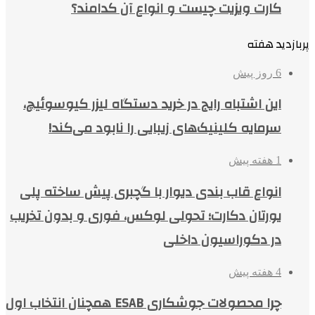
کارت ویزیت چیست و انواع آن کدامند؟
پربازدید هفته
6 روز پیش
این اشتباه رایج در خرید دستگاه لیزر کیوسوئیچ،
سرمایه کلینیک‌های زیبایی را نابود می‌کند!
1 هفته پیش
انواع قاب بندی دیوار با گچبری پیش ساخته پلی
یورتان دکارت؛ تحولی لوکس، فوری و بدون تخریب
در دکوراسیون داخلی
4 هفته پیش
چرا محصولات جوشکاری ESAB همچنان انتخاب اول