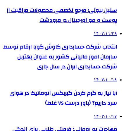
سلین بیوتی؛ مرجع تخصصی محصولات مراقبت از
پوست و مو اورجینال در مرودشت
۱۴۰۳/۱۱/۲۸
انتخاب شرکت حسابداری کاوش گویا ارقام توسط
سازمان امور مالیاتی کشور به عنوان بهترین
شرکت حسابداری ایران در سال جاری
۱۴۰۳/۱۰/۱۸
آیا نیاز به گرم کردن گیربکس اتوماتیک در هوای
سرد داریم؟ (باور درست vs غلط)
۱۴۰۳/۱۰/۱۷
مهاجرت به رومانی: فرصتی طلایی برای زندگی