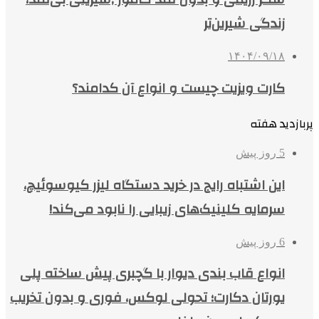
زندگی شیرین‌تر
۱۴۰۴/۰۹/۱۸
کارت ویزیت چیست و انواع آن کدامند؟
پربازدید هفته
5 روز پیش
این اشتباه رایج در خرید دستگاه لیزر کیوسوئیچ،
سرمایه کلینیک‌های زیبایی را نابود می‌کند!
6 روز پیش
انواع قاب بندی دیوار با گچبری پیش ساخته پلی
یورتان دکارت؛ تحولی لوکس، فوری و بدون تخریب