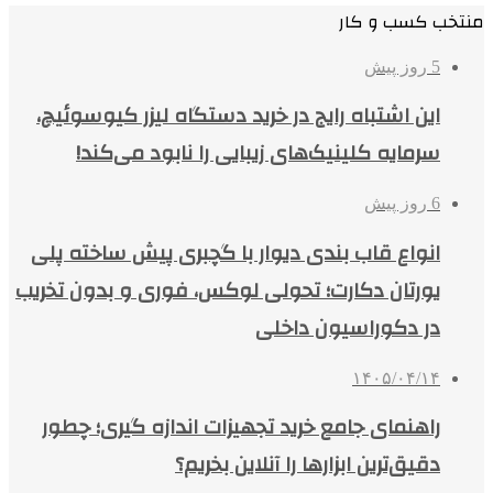
منتخب کسب و کار
5 روز پیش
این اشتباه رایج در خرید دستگاه لیزر کیوسوئیچ،
سرمایه کلینیک‌های زیبایی را نابود می‌کند!
6 روز پیش
انواع قاب بندی دیوار با گچبری پیش ساخته پلی
یورتان دکارت؛ تحولی لوکس، فوری و بدون تخریب
در دکوراسیون داخلی
۱۴۰۵/۰۴/۱۴
راهنمای جامع خرید تجهیزات اندازه گیری؛ چطور
دقیق‌ترین ابزارها را آنلاین بخریم؟