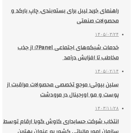
راهنمای خرید لیبل برای بسته‌بندی، چاپ بارکد و
محصولات صنعتی
۱۴۰۵/۰۳/۲۴
خدمات شبکه‌های اجتماعی 7Panel؛ از جذب
مخاطب تا افزایش درآمد
۱۴۰۵/۰۲/۱۴
سلین بیوتی؛ مرجع تخصصی محصولات مراقبت از
پوست و مو اورجینال در مرودشت
۱۴۰۳/۱۱/۲۸
انتخاب شرکت حسابداری کاوش گویا ارقام توسط
سازمان امور مالیاتی کشور به عنوان بهترین