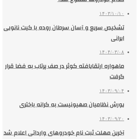
۱۴۰۳/۱۰/۱۰
تشخیص سریع و آسان سرطان روده با کیت نانویی
ایرانی
۱۴۰۴/۰۳/۰۸
ماهواره ارتقایافته کوثر در صف پرتاب به فضا قرار
گرفت
۱۴۰۳/۰۹/۰۴
یورش نظامیان صهیونیست به کرانه باختری
۱۴۰۳/۰۹/۲۰
آخرین مهلت ثبت نام خودروهای وارداتی اعلام شد