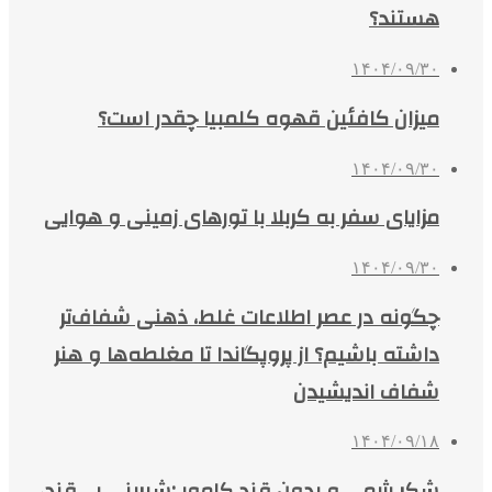
هستند؟
۱۴۰۴/۰۹/۳۰
میزان کافئین قهوه کلمبیا چقدر است؟
۱۴۰۴/۰۹/۳۰
مزایای سفر به کربلا با تورهای زمینی و هوایی
۱۴۰۴/۰۹/۳۰
چگونه در عصر اطلاعات غلط، ذهنی شفاف‌تر
داشته باشیم؟ از پروپگاندا تا مغلطه‌ها و هنر
شفاف اندیشیدن
۱۴۰۴/۰۹/۱۸
شکر رژیمی و بدون قند کامور ;شیرینی بی‌قند،