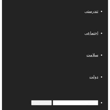
تندرستی
اجتماعی
سلامت
دولت
جستجو برای