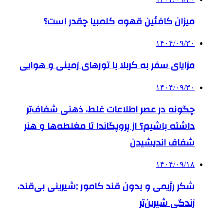
میزان کافئین قهوه کلمبیا چقدر است؟
۱۴۰۴/۰۹/۳۰
مزایای سفر به کربلا با تورهای زمینی و هوایی
۱۴۰۴/۰۹/۳۰
چگونه در عصر اطلاعات غلط، ذهنی شفاف‌تر
داشته باشیم؟ از پروپگاندا تا مغلطه‌ها و هنر
شفاف اندیشیدن
۱۴۰۴/۰۹/۱۸
شکر رژیمی و بدون قند کامور ;شیرینی بی‌قند،
زندگی شیرین‌تر