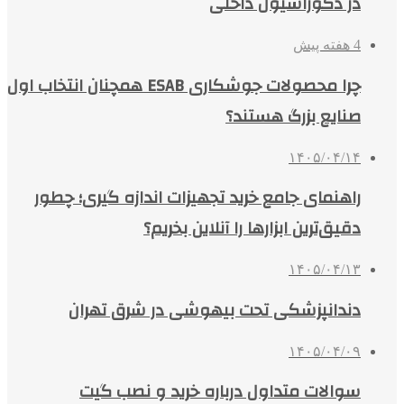
در دکوراسیون داخلی
4 هفته پیش
چرا محصولات جوشکاری ESAB همچنان انتخاب اول
صنایع بزرگ هستند؟
۱۴۰۵/۰۴/۱۴
راهنمای جامع خرید تجهیزات اندازه گیری؛ چطور
دقیق‌ترین ابزارها را آنلاین بخریم؟
۱۴۰۵/۰۴/۱۳
دندانپزشکی تحت بیهوشی در شرق تهران
۱۴۰۵/۰۴/۰۹
سوالات متداول درباره خرید و نصب گیت