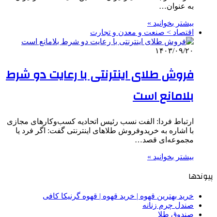
به عنوان…
بیشتر بخوانید »
اقتصاد > صنعت و معدن و تجارت
۱۴۰۳/۰۹/۲۰
فروش طلای اینترنتی با رعایت دو شرط
بلامانع است
ارتباط فردا: الفت نسب رئیس اتحادیه کسب‌وکارهای مجازی
با اشاره به خریدوفروش طلاهای اینترنتی گفت: اگر فرد یا
مجموعه‌ای قصد…
بیشتر بخوانید »
پیوندها
خرید بهترین قهوه | خرید قهوه | قهوه گرنیکا کافی
صندل چرم زنانه
صندوق طلا