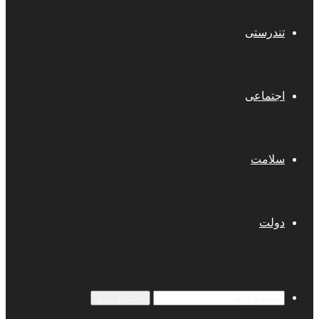
تندرستی
اجتماعی
سلامت
دولت
جستجو برای