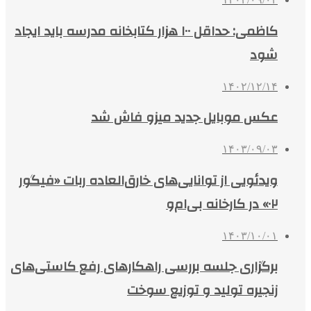
کاظمی: حداقل ۱۰۰ هزار کتابخانه مدرسه باید ایجاد
شود
۱۴۰۲/۱۲/۱۴
عکس موبایل جدید میزو فاش شد
۱۴۰۳/۰۹/۰۳
ویدئویی از توانایی‌های خارق‌العاده ربات «فیگور
۰۲» در کارخانه بی‌ام‌و
۱۴۰۳/۱۰/۰۱
برگزاری جلسه بررسی راهکارهای رفع کاستی‌های
زنجیره تولید و توزیع سوخت