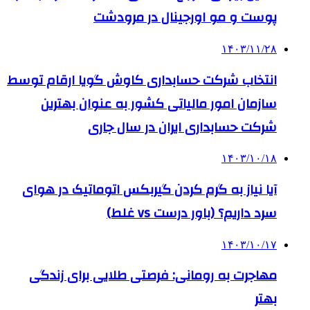
پوست و مو اورجینال در مرودشت
۱۴۰۳/۱۱/۲۸
انتخاب شرکت حسابداری کاوش گویا ارقام توسط
سازمان امور مالیاتی کشور به عنوان بهترین
شرکت حسابداری ایران در سال جاری
۱۴۰۳/۱۰/۱۸
آیا نیاز به گرم کردن گیربکس اتوماتیک در هوای
سرد داریم؟ (باور درست vs غلط)
۱۴۰۳/۱۰/۱۷
مهاجرت به رومانی: فرصتی طلایی برای زندگی
بهتر