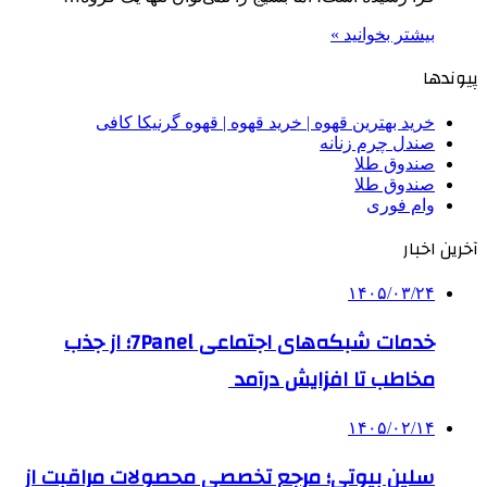
بیشتر بخوانید »
پیوندها
خرید بهترین قهوه | خرید قهوه | قهوه گرنیکا کافی
صندل چرم زنانه
صندوق طلا
صندوق طلا
وام فوری
آخرین اخبار
۱۴۰۵/۰۳/۲۴
خدمات شبکه‌های اجتماعی 7Panel؛ از جذب
مخاطب تا افزایش درآمد
۱۴۰۵/۰۲/۱۴
سلین بیوتی؛ مرجع تخصصی محصولات مراقبت از