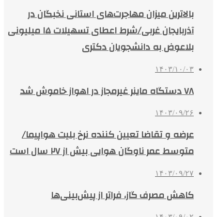
بالاترین میزان مهاجرت‌های استانی نخبگان در
آذربایجان غربی/شرط اعطای تسهیلات ۱۵ میلیونی
بلاعوض به دانشجویان دکتری
۱۴۰۳/۱۰/۰۳
۷۸ دستگاه ماینر غیرمجاز در اهواز خاموش شد
۱۴۰۳/۰۹/۲۶
عرضه و تقاضا تعیین کننده نرخ بلیت هواپیما/
متوسط عمر ناوگان هوایی بیش از ۲۷ سال است
۱۴۰۳/۰۹/۲۷
کاهش مصرف گاز، فراتر از پیش‌بینی‌ها
۱۴۰۳/۰۹/۰۲