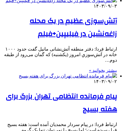
۱۴۰۳/۰۹/۰۳
آتش‌سوزی عظیم در یک محله
زاغه‌نشین در فیلیپین+فیلم
ارتباط فردا:‌ دفتر منطقه آتش‌نشانی مانیل گفت حدود ۱۰۰۰
خانه در آتش‌سوزیِ امروز (یکشنبه) که گمان می‌رود از طبقه
دوم…
بیشتر بخوانید »
۱۴۰۳/۰۹/۰۲
پیام فرمانده انتظامی تهران بزرگ برای
هفته بسیج
ارتباط فردا: در پیام سردار محمدیان آمده است: هفته بسیج
فرا رسیده است؛ اما بسیج را نمی‌توان تنها یک گروه…