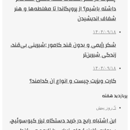
داشته باشیم؟ از پروپگاندا تا مغلطه‌ها و هنر
شفاف اندیشیدن
۱۴۰۴/۰۹/۱۸
شکر رژیمی و بدون قند کامور ;شیرینی بی‌قند،
زندگی شیرین‌تر
۱۴۰۴/۰۹/۱۸
کارت ویزیت چیست و انواع آن کدامند؟
پربازدید هفته
5 روز پیش
این اشتباه رایج در خرید دستگاه لیزر کیوسوئیچ،