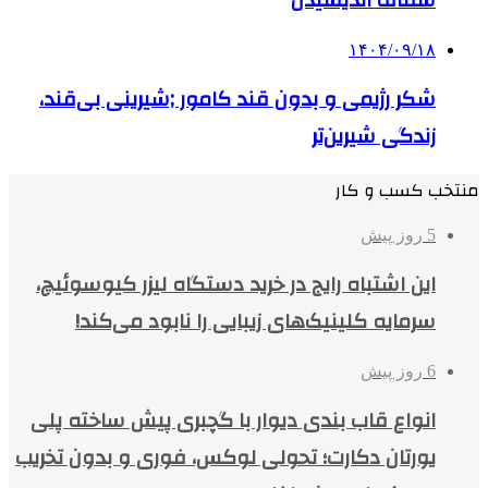
شفاف اندیشیدن
۱۴۰۴/۰۹/۱۸
شکر رژیمی و بدون قند کامور ;شیرینی بی‌قند،
زندگی شیرین‌تر
منتخب کسب و کار
5 روز پیش
این اشتباه رایج در خرید دستگاه لیزر کیوسوئیچ،
سرمایه کلینیک‌های زیبایی را نابود می‌کند!
6 روز پیش
انواع قاب بندی دیوار با گچبری پیش ساخته پلی
یورتان دکارت؛ تحولی لوکس، فوری و بدون تخریب