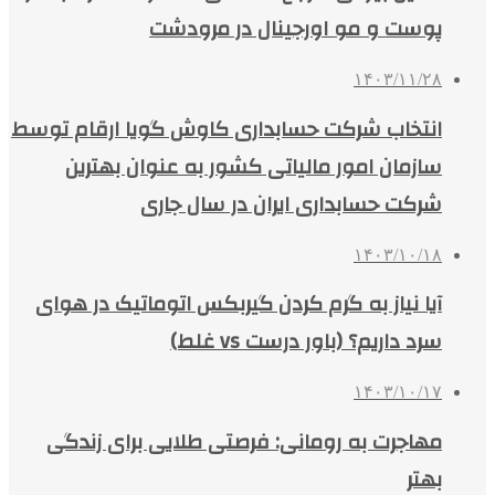
پوست و مو اورجینال در مرودشت
۱۴۰۳/۱۱/۲۸
انتخاب شرکت حسابداری کاوش گویا ارقام توسط
سازمان امور مالیاتی کشور به عنوان بهترین
شرکت حسابداری ایران در سال جاری
۱۴۰۳/۱۰/۱۸
آیا نیاز به گرم کردن گیربکس اتوماتیک در هوای
سرد داریم؟ (باور درست vs غلط)
۱۴۰۳/۱۰/۱۷
مهاجرت به رومانی: فرصتی طلایی برای زندگی
بهتر