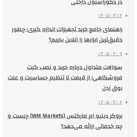
در دکوراسیون داخلی
۱۴۰۵/۰۴/۱۴
راهنمای جامع خرید تجهیزات اندازه گیری؛ چطور
دقیق‌ترین ابزارها را آنلاین بخریم؟
۱۴۰۵/۰۴/۰۹
سوالات متداول درباره خرید و نصب گیت
فروشگاهی؛ از قیمت تا تنظیم حساسیت و علت
بوق زدن
۱۴۰۵/۰۴/۰۶
بروکر دبلیو ام مارکتس (WM Markets) چیست و
چه خدماتی ارائه می‌دهد؟