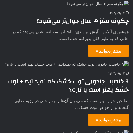
۱۴۰۳/۰۹/۰۲
چگونه مغز ۴ سال جوان‌تر می‌شود؟
همشهری آنلاین – آرش نهاوندی: نتایج این مطالعه نشان می‌دهد که در
حالی که به طور کلی پذیرفته شده است…
بیشتر بخوانید »
۱۴۰۳/۰۹/۰۲
۹ خاصیت جادویی توت خشک که نمیدانید! + توت
خشک بهتر است یا تازه؟
اما خبر خوب این است که می‌توان آن‌ها را به راحتی در رژیم غذایی
گنجاند و از خواص توت خشک…
بیشتر بخوانید »