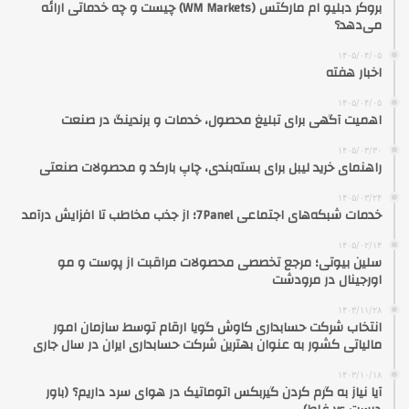
بروکر دبلیو ام مارکتس (WM Markets) چیست و چه خدماتی ارائه
می‌دهد؟
۱۴۰۵/۰۴/۰۵
اخبار هفته
۱۴۰۵/۰۴/۰۵
اهمیت آگهی برای تبلیغ محصول، خدمات و برندینگ در صنعت
۱۴۰۵/۰۳/۳۰
راهنمای خرید لیبل برای بسته‌بندی، چاپ بارکد و محصولات صنعتی
۱۴۰۵/۰۳/۲۴
خدمات شبکه‌های اجتماعی 7Panel؛ از جذب مخاطب تا افزایش درآمد
۱۴۰۵/۰۲/۱۴
سلین بیوتی؛ مرجع تخصصی محصولات مراقبت از پوست و مو
اورجینال در مرودشت
۱۴۰۳/۱۱/۲۸
انتخاب شرکت حسابداری کاوش گویا ارقام توسط سازمان امور
مالیاتی کشور به عنوان بهترین شرکت حسابداری ایران در سال جاری
۱۴۰۳/۱۰/۱۸
آیا نیاز به گرم کردن گیربکس اتوماتیک در هوای سرد داریم؟ (باور