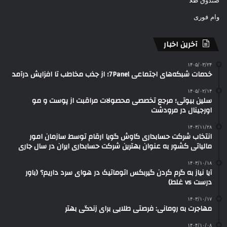
صندوق طلا
وام فوری
آخرین اخبار
۱۴۰۵/۰۳/۲۴
خدمات شبکه‌های اجتماعی 7Panel؛ از جذب مخاطب تا افزایش درآمد
۱۴۰۵/۰۲/۱۴
سلین بیوتی؛ مرجع تخصصی محصولات مراقبت از پوست و مو
اورجینال در مرودشت
۱۴۰۳/۱۱/۲۸
انتخاب شرکت حسابداری کاوش گویا ارقام توسط سازمان امور
مالیاتی کشور به عنوان بهترین شرکت حسابداری ایران در سال جاری
۱۴۰۳/۱۰/۱۸
آیا نیاز به گرم کردن گیربکس اتوماتیک در هوای سرد داریم؟ (باور
درست vs غلط)
۱۴۰۳/۱۰/۱۷
مهاجرت به رومانی: فرصتی طلایی برای زندگی بهتر
۱۴۰۴/۱۰/۰۸