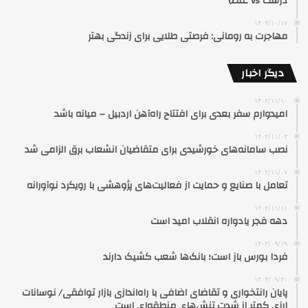
درست vs غلط)
۱۴۰۳/۱۰/۱۷
مهاجرت به رومانی: فرصتی طلایی برای زندگی بهتر
دیگر اخبار
۱۴۰۲/۱۱/۱۰
امیدوارم سفر بعدی برای افتتاح راه‌آهن اردبیل – میانه باشد
۱۴۰۲/۱۱/۰۳
نصب سامانه‌های خورشیدی برای متقاضیان انشعاب برق الزامی شد
۱۴۰۲/۱۱/۰۷
تعامل با صنایع و حمایت از فعالیت‌های پژوهشی با رویکرد نوآورانه
۱۴۰۲/۱۱/۱۱
دهه فجر یادواره انقلاب امید است
۱۴۰۳/۰۹/۱۹
فردا بورس‌ باز است؛ بانک‌ها شعب کشیک دارند
۱۴۰۳/۰۹/۳۰
پایان رانتخواری و تقاضای اضافی با راه‌اندازی بازار توافقی/ نوسانات
ارزی کمتر از شدت تنش‌های منطقه‌ای است