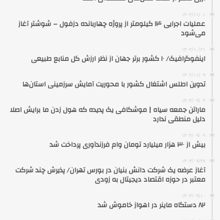
۱۴۰۲/۱۱/۰۱
عملیات اجرایی ۱۴ کیلومتر از پروژه چهاربانده دزفول – شوشتر آغاز
می‌شود
۱۴۰۲/۱۰/۲۱
اینفوگرافیک/ ۱۰ کشور برتر جهان از نظر ارزش کل منابع طبیعی
۱۴۰۲/۱۱/۰۹
تدوین اطلس اشتغال کشور با محوریت آمایش سرزمینی استان‌ها
۱۴۰۳/۰۹/۰۳
ماراتن جمعه سیاه | موشکافی یک پدیده که هول زدن ما برایش اصلا
دلیل منطقی ندارد
۱۴۰۳/۰۹/۰۹
بیش از ۳۰ هزار میلیارد تومان وام فرزندآوری پرداخت شد
۱۴۰۳/۰۹/۲۷
آغاز عرضه یک شرکت دانش بنیان در بورس تهران/ پذیرش چند شرکت
معتبر در حوزه اقتصاد دیجیتال به زودی
۱۴۰۳/۰۹/۱۰
۸۲ دستگاه ماینر در اهواز خاموش شد