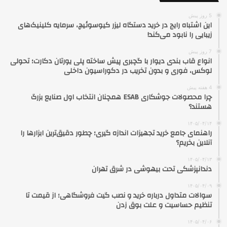
5 روز پیش
این اشتباه رایج در خرید دستگاه لیزر کیوسوئیچ، سرمایه کلینیک‌های
زیبایی را نابود می‌کند!
7 روز پیش
انواع قاب بندی دیوار با گچبری پیش ساخته پلی یورتان دکارت؛ تحولی
لوکس، فوری و بدون تخریب در دکوراسیون داخلی
4 هفته پیش
چرا محصولات جوشکاری ESAB همچنان انتخاب اول صنایع بزرگ
هستند؟
۱۴۰۵/۰۴/۱۴
راهنمای جامع خرید تجهیزات اندازه گیری؛ چطور دقیق‌ترین ابزارها را
آنلاین بخریم؟
۱۴۰۵/۰۴/۱۳
دندانپزشکی تحت بیهوشی در شرق تهران
۱۴۰۵/۰۴/۰۹
سوالات متداول درباره خرید و نصب گیت فروشگاهی؛ از قیمت تا
تنظیم حساسیت و علت بوق زدن
۱۴۰۵/۰۴/۰۶