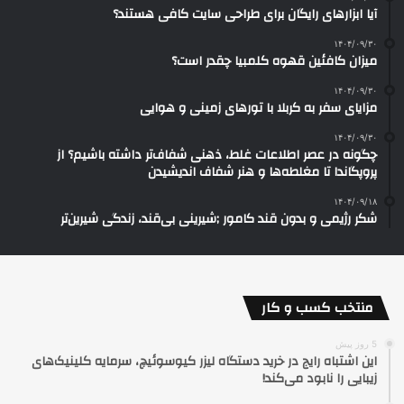
آیا ابزارهای رایگان برای طراحی سایت کافی هستند؟
۱۴۰۴/۰۹/۳۰
میزان کافئین قهوه کلمبیا چقدر است؟
۱۴۰۴/۰۹/۳۰
مزایای سفر به کربلا با تورهای زمینی و هوایی
۱۴۰۴/۰۹/۳۰
چگونه در عصر اطلاعات غلط، ذهنی شفاف‌تر داشته باشیم؟ از
پروپگاندا تا مغلطه‌ها و هنر شفاف اندیشیدن
۱۴۰۴/۰۹/۱۸
شکر رژیمی و بدون قند کامور ;شیرینی بی‌قند، زندگی شیرین‌تر
منتخب کسب و کار
5 روز پیش
این اشتباه رایج در خرید دستگاه لیزر کیوسوئیچ، سرمایه کلینیک‌های
زیبایی را نابود می‌کند!