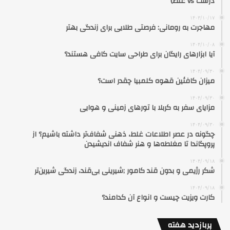
درست vs غلط)
۱۴۰۳/۱۰/۱۷
مهاجرت به رومانی: فرصتی طلایی برای زندگی بهتر
۱۴۰۴/۱۰/۰۸
آیا ابزارهای رایگان برای طراحی سایت کافی هستند؟
۱۴۰۴/۰۹/۳۰
میزان کافئین قهوه کلمبیا چقدر است؟
۱۴۰۴/۰۹/۳۰
مزایای سفر به کربلا با تورهای زمینی و هوایی
۱۴۰۴/۰۹/۳۰
چگونه در عصر اطلاعات غلط، ذهنی شفاف‌تر داشته باشیم؟ از
پروپگاندا تا مغلطه‌ها و هنر شفاف اندیشیدن
۱۴۰۴/۰۹/۱۸
شکر رژیمی و بدون قند کامور ;شیرینی بی‌قند، زندگی شیرین‌تر
۱۴۰۴/۰۹/۱۸
کارت ویزیت چیست و انواع آن کدامند؟
پربازدید هفته