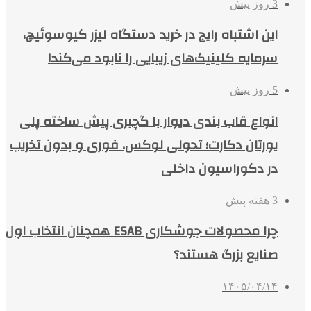
3 روز پیش
این اشتباه رایج در خرید دستگاه لیزر کیوسوئیچ،
سرمایه کلینیک‌های زیبایی را نابود می‌کند!
5 روز پیش
انواع قاب بندی دیوار با گچبری پیش ساخته پلی
یورتان دکارت؛ تحولی لوکس، فوری و بدون تخریب
در دکوراسیون داخلی
3 هفته پیش
چرا محصولات جوشکاری ESAB همچنان انتخاب اول
صنایع بزرگ هستند؟
۱۴۰۵/۰۴/۱۴