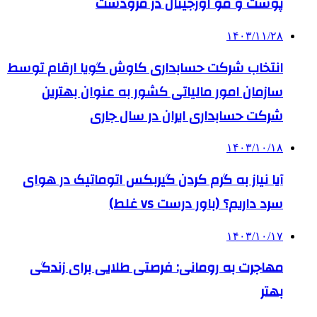
پوست و مو اورجینال در مرودشت
۱۴۰۳/۱۱/۲۸
انتخاب شرکت حسابداری کاوش گویا ارقام توسط
سازمان امور مالیاتی کشور به عنوان بهترین
شرکت حسابداری ایران در سال جاری
۱۴۰۳/۱۰/۱۸
آیا نیاز به گرم کردن گیربکس اتوماتیک در هوای
سرد داریم؟ (باور درست vs غلط)
۱۴۰۳/۱۰/۱۷
مهاجرت به رومانی: فرصتی طلایی برای زندگی
بهتر