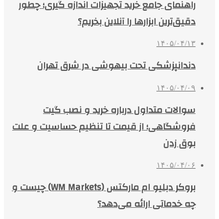
راهنمای جامع خرید تجهیزات اندازه گیری؛ چطور
دقیق‌ترین ابزارها را آنلاین بخریم؟
۱۴۰۵/۰۴/۱۳
دندانپزشکی تحت بیهوشی در شرق تهران
۱۴۰۵/۰۴/۰۹
سوالات متداول درباره خرید و نصب گیت
فروشگاهی؛ از قیمت تا تنظیم حساسیت و علت
بوق زدن
۱۴۰۵/۰۴/۰۶
بروکر دبلیو ام مارکتس (WM Markets) چیست و
چه خدماتی ارائه می‌دهد؟