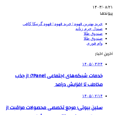
۱۴۰۳/۰۸/۲۱
پیوندها
خرید بهترین قهوه | خرید قهوه | قهوه گرنیکا کافی
صندل چرم زنانه
صندوق طلا
صندوق طلا
وام فوری
آخرین اخبار
۱۴۰۵/۰۳/۲۴
خدمات شبکه‌های اجتماعی 7Panel؛ از جذب
مخاطب تا افزایش درآمد
۱۴۰۵/۰۲/۱۴
سلین بیوتی؛ مرجع تخصصی محصولات مراقبت از