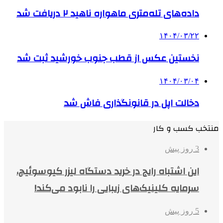
داده‌های تله‌متری ماهواره ناهید ۲ دریافت شد
۱۴۰۴/۰۳/۲۲
نخستین عکس از قطب جنوب خورشید ثبت شد
۱۴۰۴/۰۳/۰۴
دخالت اپل در قانونگذاری فاش شد
منتخب کسب و کار
3 روز پیش
این اشتباه رایج در خرید دستگاه لیزر کیوسوئیچ،
سرمایه کلینیک‌های زیبایی را نابود می‌کند!
5 روز پیش