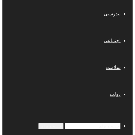
تندرستی
اجتماعی
سلامت
دولت
جستجو برای