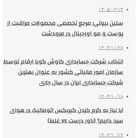
۱۴۰۵/۰۲/۱۴
سلین بیوتی؛ مرجع تخصصی محصولات مراقبت از
پوست و مو اورجینال در مرودشت
۱۴۰۳/۱۱/۲۸
انتخاب شرکت حسابداری کاوش گویا ارقام توسط
سازمان امور مالیاتی کشور به عنوان بهترین
شرکت حسابداری ایران در سال جاری
۱۴۰۳/۱۰/۱۸
آیا نیاز به گرم کردن گیربکس اتوماتیک در هوای
سرد داریم؟ (باور درست vs غلط)
۱۴۰۳/۱۰/۱۷