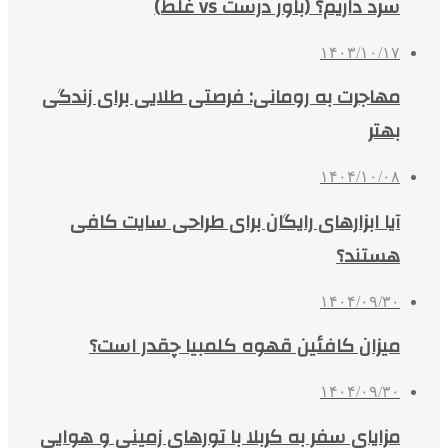
سرد داریم؟ (باور درست vs غلط)
۱۴۰۳/۱۰/۱۷
مهاجرت به رومانی: فرصتی طلایی برای زندگی
بهتر
۱۴۰۴/۱۰/۰۸
آیا ابزارهای رایگان برای طراحی سایت کافی
هستند؟
۱۴۰۴/۰۹/۳۰
میزان کافئین قهوه کلمبیا چقدر است؟
۱۴۰۴/۰۹/۳۰
مزایای سفر به کربلا با تورهای زمینی و هوایی