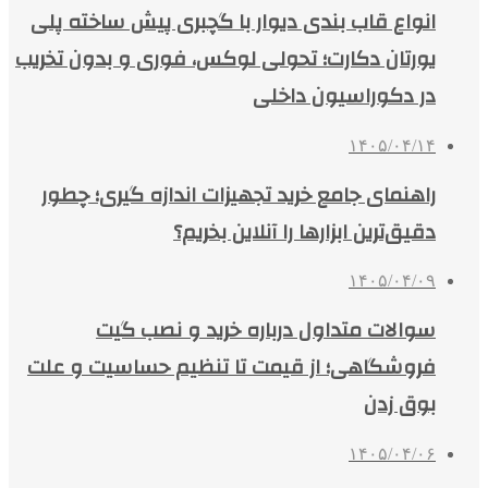
انواع قاب بندی دیوار با گچبری پیش ساخته پلی
یورتان دکارت؛ تحولی لوکس، فوری و بدون تخریب
در دکوراسیون داخلی
۱۴۰۵/۰۴/۱۴
راهنمای جامع خرید تجهیزات اندازه گیری؛ چطور
دقیق‌ترین ابزارها را آنلاین بخریم؟
۱۴۰۵/۰۴/۰۹
سوالات متداول درباره خرید و نصب گیت
فروشگاهی؛ از قیمت تا تنظیم حساسیت و علت
بوق زدن
۱۴۰۵/۰۴/۰۶