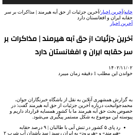
خانه
/
آخرین اخبار
/
آخرین جزئیات از حق آبه هیرمند | مذاکرات بر سر
حقابه ایران و افغانستان دارد
آخرین اخبار
آخرین جزئیات از حق آبه هیرمند | مذاکرات بر
سر حقابه ایران و افغانستان دارد
۱۴۰۲/۱۱/۰۲
خواندن این مطلب 1 دقیقه زمان میبرد
به گزارش همشهری آنلاین به نقل از باشگاه خبرنگاران جوان،
محمدجوانبخت درباره آخرین جزئیات از حق آبه هیرمند گفت: در
خصوص بحث حق آبه هیرمند ما با کشور همسایه قرارداد داریم و
پیوسته این موضوع به شکل مستمر پیگیری می‌شود.
رد پای ۵ کشور در تنش آبی با طالبان | ۹ درصد حقابه
«
هیرمند
» و «هریرود» به ایران رسید | سد پاشدان آب شرب ۲