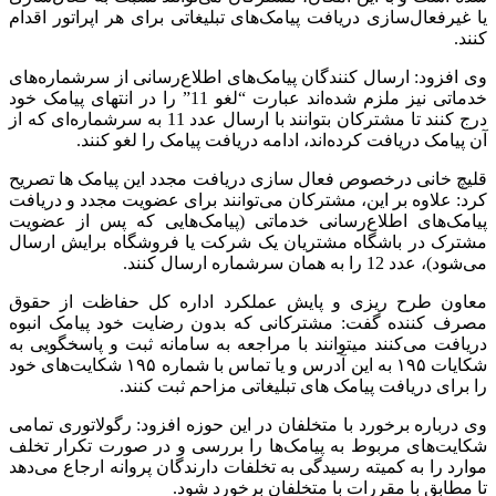
یا غیرفعال‌سازی دریافت پیامک‌های تبلیغاتی برای هر اپراتور اقدام
کنند.
وی افزود: ارسال کنندگان پیامک‌های اطلاع‌رسانی از سرشماره‌های
خدماتی نیز ملزم شده‌اند عبارت “لغو 11” را در انتهای پیامک خود
درج کنند تا مشترکان بتوانند با ارسال عدد 11 به سرشماره‌ای که از
آن پیامک دریافت کرده‌اند، ادامه دریافت پیامک را لغو کنند.
قلیچ خانی درخصوص فعال سازی دریافت مجدد این پیامک ها تصریح
کرد: علاوه بر این، مشترکان می‌توانند برای عضویت مجدد و دریافت
پیامک‌های اطلاع‌رسانی خدماتی (پیامک‌هایی که پس از عضویت
مشترک در باشگاه مشتریان یک شرکت یا فروشگاه برایش ارسال
می‌شود)، عدد 12 را به همان سرشماره ارسال کنند.
معاون طرح ریزی و پایش عملکرد اداره کل حفاظت از حقوق
مصرف کننده گفت: مشترکانی که بدون رضایت خود پیامک انبوه
دریافت می‌کنند میتوانند با مراجعه به سامانه ثبت و پاسخگویی به
شکایات ۱۹۵ به این آدرس و یا تماس با شماره ۱۹۵ شکایت‌های خود
را برای دریافت پیامک های تبلیغاتی مزاحم ثبت کنند.
وی درباره برخورد با متخلفان در این حوزه افزود: رگولاتوری تمامی
شکایت‌های مربوط به پیامک‌ها را بررسی و در صورت تکرار تخلف
موارد را به کمیته رسیدگی به تخلفات دارندگان پروانه ارجاع می‌دهد
تا مطابق با مقررات با متخلفان برخورد شود.