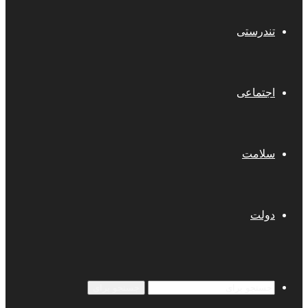
تندرستی
اجتماعی
سلامت
دولت
جستجو برای