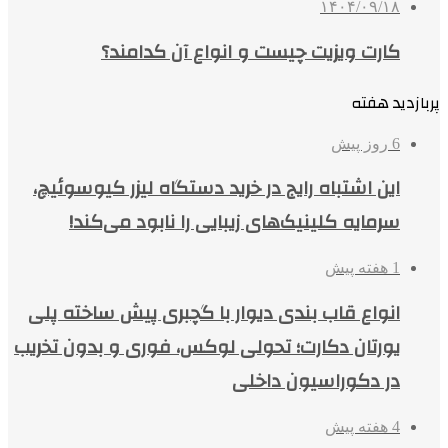
۱۴۰۴/۰۹/۱۸
کارت ویزیت چیست و انواع آن کدامند؟
پربازدید هفته
6 روز پیش
این اشتباه رایج در خرید دستگاه لیزر کیوسوئیچ،
سرمایه کلینیک‌های زیبایی را نابود می‌کند!
1 هفته پیش
انواع قاب بندی دیوار با گچبری پیش ساخته پلی
یورتان دکارت؛ تحولی لوکس، فوری و بدون تخریب
در دکوراسیون داخلی
4 هفته پیش