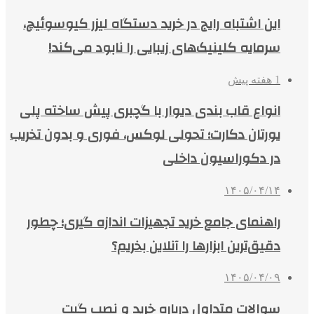
این اشتباه رایج در خرید دستگاه لیزر کیوسوئیچ،
سرمایه کلینیک‌های زیبایی را نابود می‌کند!
1 هفته پیش
انواع قاب بندی دیوار با گچبری پیش ساخته پلی
یورتان دکارت؛ تحولی لوکس، فوری و بدون تخریب
در دکوراسیون داخلی
۱۴۰۵/۰۴/۱۴
راهنمای جامع خرید تجهیزات اندازه گیری؛ چطور
دقیق‌ترین ابزارها را آنلاین بخریم؟
۱۴۰۵/۰۴/۰۹
سوالات متداول درباره خرید و نصب گیت