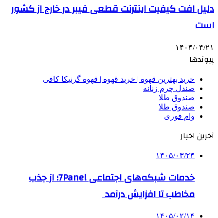
دلیل افت کیفیت اینترنت قطعی فیبر در خارج از کشور
است
۱۴۰۴/۰۴/۲۱
پیوندها
خرید بهترین قهوه | خرید قهوه | قهوه گرنیکا کافی
صندل چرم زنانه
صندوق طلا
صندوق طلا
وام فوری
آخرین اخبار
۱۴۰۵/۰۳/۲۴
خدمات شبکه‌های اجتماعی 7Panel؛ از جذب
مخاطب تا افزایش درآمد
۱۴۰۵/۰۲/۱۴