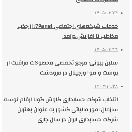
۱۴۰۵/۰۳/۲۴
خدمات شبکه‌های اجتماعی 7Panel؛ از جذب
مخاطب تا افزایش درآمد
۱۴۰۵/۰۲/۱۴
سلین بیوتی؛ مرجع تخصصی محصولات مراقبت از
پوست و مو اورجینال در مرودشت
۱۴۰۳/۱۱/۲۸
انتخاب شرکت حسابداری کاوش گویا ارقام توسط
سازمان امور مالیاتی کشور به عنوان بهترین
شرکت حسابداری ایران در سال جاری