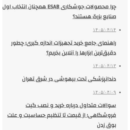
چرا محصولات جوشکاری ESAB همچنان انتخاب اول
صنایع بزرگ هستند؟
۱۴۰۵/۰۴/۱۴
راهنمای جامع خرید تجهیزات اندازه گیری؛ چطور
دقیق‌ترین ابزارها را آنلاین بخریم؟
۱۴۰۵/۰۴/۱۳
دندانپزشکی تحت بیهوشی در شرق تهران
۱۴۰۵/۰۴/۰۹
سوالات متداول درباره خرید و نصب گیت
فروشگاهی؛ از قیمت تا تنظیم حساسیت و علت
بوق زدن