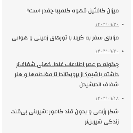
میزان کافئین قهوه کلمبیا چقدر است؟
۱۴۰۴/۰۹/۳۰
مزایای سفر به کربلا با تورهای زمینی و هوایی
۱۴۰۴/۰۹/۳۰
چگونه در عصر اطلاعات غلط، ذهنی شفاف‌تر
داشته باشیم؟ از پروپگاندا تا مغلطه‌ها و هنر
شفاف اندیشیدن
۱۴۰۴/۰۹/۱۸
شکر رژیمی و بدون قند کامور ;شیرینی بی‌قند،
زندگی شیرین‌تر