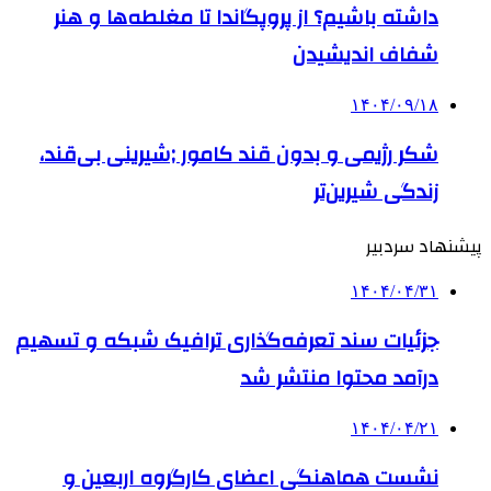
داشته باشیم؟ از پروپگاندا تا مغلطه‌ها و هنر
شفاف اندیشیدن
۱۴۰۴/۰۹/۱۸
شکر رژیمی و بدون قند کامور ;شیرینی بی‌قند،
زندگی شیرین‌تر
پیشنهاد سردبیر
۱۴۰۴/۰۴/۳۱
جزئیات سند تعرفه‌گذاری ترافیک شبکه و تسهیم
درآمد محتوا منتشر شد
۱۴۰۴/۰۴/۲۱
نشست هماهنگی اعضای کارگروه اربعین و