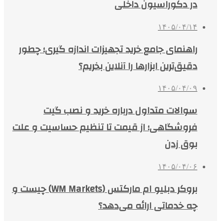
در دکوراسیون داخلی
۱۴۰۵/۰۴/۱۴
راهنمای جامع خرید تجهیزات اندازه گیری؛ چطور
دقیق‌ترین ابزارها را آنلاین بخریم؟
۱۴۰۵/۰۴/۰۹
سوالات متداول درباره خرید و نصب گیت
فروشگاهی؛ از قیمت تا تنظیم حساسیت و علت
بوق زدن
۱۴۰۵/۰۴/۰۶
بروکر دبلیو ام مارکتس (WM Markets) چیست و
چه خدماتی ارائه می‌دهد؟