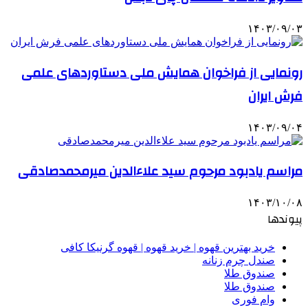
۱۴۰۳/۰۹/۰۳
رونمایی از فراخوان همایش ملی دستاوردهای علمی
فرش ایران
۱۴۰۳/۰۹/۰۴
مراسم یادبود مرحوم سید علاءالدین میرمحمدصادقی
۱۴۰۳/۱۰/۰۸
پیوندها
خرید بهترین قهوه | خرید قهوه | قهوه گرنیکا کافی
صندل چرم زنانه
صندوق طلا
صندوق طلا
وام فوری