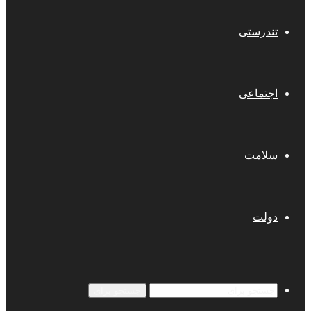
تندرستی
اجتماعی
سلامت
دولت
جستجو برای