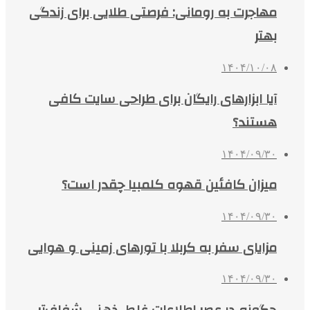
مهاجرت به رومانی: فرصتی طلایی برای زندگی
بهتر
۱۴۰۴/۱۰/۰۸
آیا ابزارهای رایگان برای طراحی سایت کافی
هستند؟
۱۴۰۴/۰۹/۳۰
میزان کافئین قهوه کلمبیا چقدر است؟
۱۴۰۴/۰۹/۳۰
مزایای سفر به کربلا با تورهای زمینی و هوایی
۱۴۰۴/۰۹/۳۰