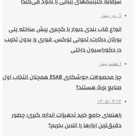
سرمایه کلینیک‌های زیبایی را نابود می‌کند!
5 روز پیش
انواع قاب بندی دیوار با گچبری پیش ساخته پلی
یورتان دکارت؛ تحولی لوکس، فوری و بدون تخریب
در دکوراسیون داخلی
3 هفته پیش
چرا محصولات جوشکاری ESAB همچنان انتخاب اول
صنایع بزرگ هستند؟
۱۴۰۵/۰۴/۱۴
راهنمای جامع خرید تجهیزات اندازه گیری؛ چطور
دقیق‌ترین ابزارها را آنلاین بخریم؟