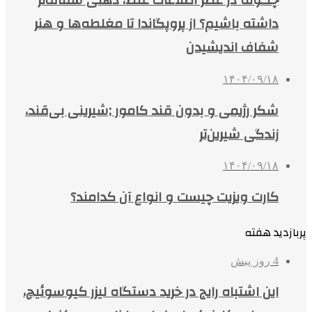
چگونه در عصر اطلاعات غلط، ذهنی شفاف‌تر
داشته باشیم؟ از پروپگاندا تا مغلطه‌ها و هنر
شفاف اندیشیدن
۱۴۰۴/۰۹/۱۸
شکر رژیمی و بدون قند کامور ;شیرینی بی‌قند،
زندگی شیرین‌تر
۱۴۰۴/۰۹/۱۸
کارت ویزیت چیست و انواع آن کدامند؟
پربازدید هفته
4 روز پیش
این اشتباه رایج در خرید دستگاه لیزر کیوسوئیچ،