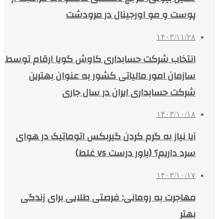
پوست و مو اورجینال در مرودشت
۱۴۰۳/۱۱/۲۸
انتخاب شرکت حسابداری کاوش گویا ارقام توسط
سازمان امور مالیاتی کشور به عنوان بهترین
شرکت حسابداری ایران در سال جاری
۱۴۰۳/۱۰/۱۸
آیا نیاز به گرم کردن گیربکس اتوماتیک در هوای
سرد داریم؟ (باور درست vs غلط)
۱۴۰۳/۱۰/۱۷
مهاجرت به رومانی: فرصتی طلایی برای زندگی
بهتر