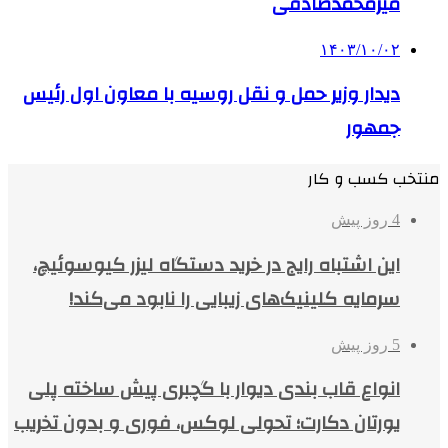
میرمحمدصادقی
۱۴۰۳/۱۰/۰۲
دیدار وزیر حمل و نقل روسیه با معاون اول رئیس
جمهور
منتخب کسب و کار
4 روز پیش
این اشتباه رایج در خرید دستگاه لیزر کیوسوئیچ،
سرمایه کلینیک‌های زیبایی را نابود می‌کند!
5 روز پیش
انواع قاب بندی دیوار با گچبری پیش ساخته پلی
یورتان دکارت؛ تحولی لوکس، فوری و بدون تخریب