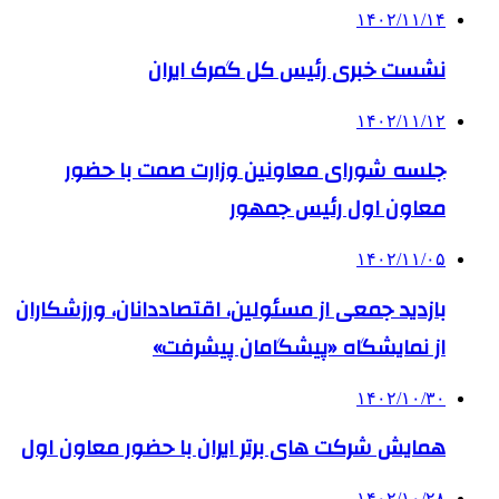
۱۴۰۲/۱۱/۱۴
نشست خبری رئیس کل گمرک ایران
۱۴۰۲/۱۱/۱۲
جلسه شورای معاونین وزارت صمت با حضور
معاون اول رئیس جمهور
۱۴۰۲/۱۱/۰۵
بازدید جمعی از مسئولین، اقتصاددانان، ورزشکاران
از نمایشگاه «پیشگامان پیشرفت»
۱۴۰۲/۱۰/۳۰
همایش شرکت های برتر ایران با حضور معاون اول
۱۴۰۲/۱۰/۲۸