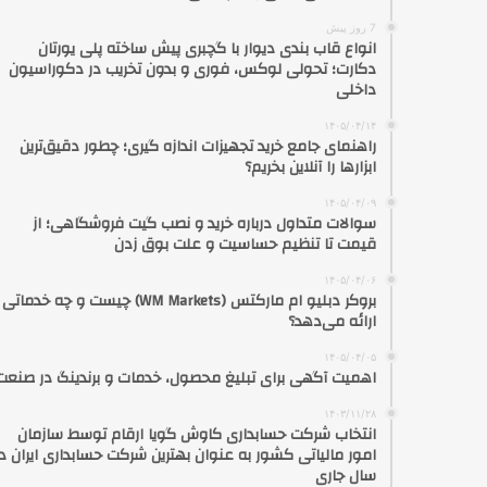
7 روز پیش
انواع قاب بندی دیوار با گچبری پیش ساخته پلی یورتان
دکارت؛ تحولی لوکس، فوری و بدون تخریب در دکوراسیون
داخلی
۱۴۰۵/۰۴/۱۴
راهنمای جامع خرید تجهیزات اندازه گیری؛ چطور دقیق‌ترین
ابزارها را آنلاین بخریم؟
۱۴۰۵/۰۴/۰۹
سوالات متداول درباره خرید و نصب گیت فروشگاهی؛ از
قیمت تا تنظیم حساسیت و علت بوق زدن
۱۴۰۵/۰۴/۰۶
بروکر دبلیو ام مارکتس (WM Markets) چیست و چه خدماتی
ارائه می‌دهد؟
۱۴۰۵/۰۴/۰۵
اهمیت آگهی برای تبلیغ محصول، خدمات و برندینگ در صنعت
۱۴۰۳/۱۱/۲۸
انتخاب شرکت حسابداری کاوش گویا ارقام توسط سازمان
امور مالیاتی کشور به عنوان بهترین شرکت حسابداری ایران در
سال جاری