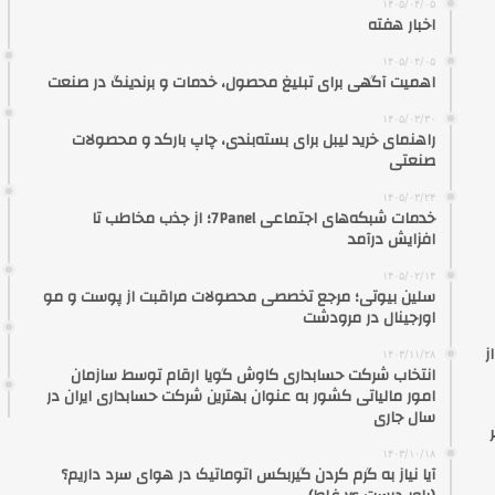
۱۴۰۵/۰۴/۰۵
اخبار هفته
۱۴۰۵/۰۴/۰۵
اهمیت آگهی برای تبلیغ محصول، خدمات و برندینگ در صنعت
۱۴۰۵/۰۳/۳۰
راهنمای خرید لیبل برای بسته‌بندی، چاپ بارکد و محصولات
صنعتی
۱۴۰۵/۰۳/۲۴
خدمات شبکه‌های اجتماعی 7Panel؛ از جذب مخاطب تا
افزایش درآمد
۱۴۰۵/۰۲/۱۴
سلین بیوتی؛ مرجع تخصصی محصولات مراقبت از پوست و مو
اورجینال در مرودشت
ز
۱۴۰۳/۱۱/۲۸
انتخاب شرکت حسابداری کاوش گویا ارقام توسط سازمان
امور مالیاتی کشور به عنوان بهترین شرکت حسابداری ایران در
سال جاری
۱۴۰۳/۱۰/۱۸
آیا نیاز به گرم کردن گیربکس اتوماتیک در هوای سرد داریم؟