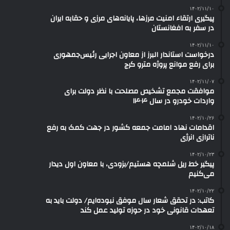
۱۴۰۲/۱۱/۱۰
پیگیری ارتقاء امنیت مرزها، پایانه‌های مرزی و حقابه ایران
در سفر به افغانستان
۱۴۰۲/۱۱/۱۰
درخواست استاندار البرز از معاون اجرایی رئیس‌جمهوری
برای رفع موانع پروژه مترو کرج
۱۴۰۲/۱۱/۰۷
موافقت مجمع تشخیص مصلحت با نظر دولت برای
واردات خودرو در سال ۱۴۰۴
۱۴۰۲/۱۰/۲۶
اقدامات نهاد امامت جمعه کشور در جهت کمک به رفع
ناترازی انرژی
۱۴۰۲/۱۰/۲۳
پیگیر خط ریل شلمچه هستیم/بزودی، با معاون اول دیدار
می‌کنیم
۱۴۰۲/۱۰/۲۲
کاتب: در تحقق شعار سال موفق نبوده‌ایم/ دولت باید به
تعهدات قانونی خود در حوزه تولید عمل کند
۱۴۰۲/۱۰/۱۸