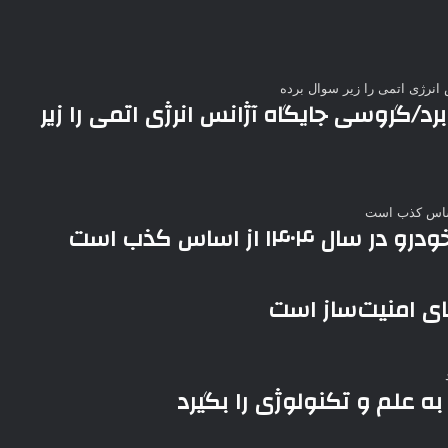
د/گروسی جایگاه آژانس انرژی اتمی را زیر
۱ از اساس کذب است
های امنیت‌ساز است
 علم و تکنولوژی را بگیرد