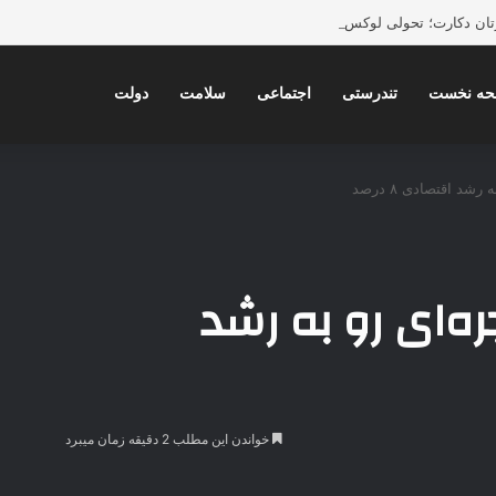
ورتان دکارت؛ تحولی لوکس، فوری و بدون تخریب در دکوراسیون داخلی
ه نخست
تندرستی
اجتماعی
سلامت
دولت
شد اقتصادی ۸ درصد
ره‌ای رو به رشد
خواندن این مطلب 2 دقیقه زمان میبرد