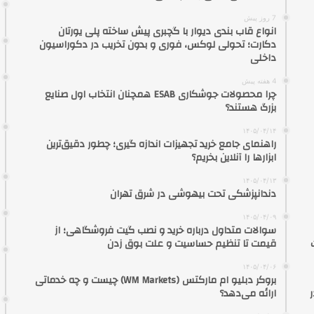
7 روز پیش
انواع قاب بندی دیوار با گچبری پیش ساخته پلی یورتان
دکارت؛ تحولی لوکس، فوری و بدون تخریب در دکوراسیون
داخلی
4 هفته پیش
چرا محصولات جوشکاری ESAB همچنان انتخاب اول صنایع
بزرگ هستند؟
۱۴۰۵/۰۴/۱۴
راهنمای جامع خرید تجهیزات اندازه گیری؛ چطور دقیق‌ترین
ابزارها را آنلاین بخریم؟
۱۴۰۵/۰۴/۱۳
دندانپزشکی تحت بیهوشی در شرق تهران
۱۴۰۵/۰۴/۰۹
سوالات متداول درباره خرید و نصب گیت فروشگاهی؛ از
قیمت تا تنظیم حساسیت و علت بوق زدن
۱۴۰۵/۰۴/۰۶
بروکر دبلیو ام مارکتس (WM Markets) چیست و چه خدماتی
ارائه می‌دهد؟