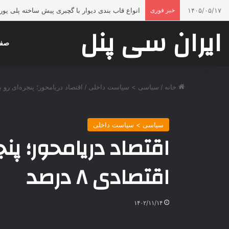
۱۴۰۵/۰۵/۱۷
خبر فوری
انواع قاب بندی دیوار با گچبری پیش ساخته پلی ی
ایران سی پنل
صفح
خانه
/
سیاسی > سیاست داخلی
/
اقتصاد دریامحور؛ پنجره‌ای رو به ر
سیاسی > سیاست داخلی
اقتصاد دریامحور؛ پنج
اقتصادی ۸ درصد
۱۴۰۲/۱۱/۱۴