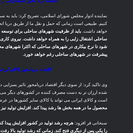
اقتصاد دریا محور اشتغالزایی ر
نماینده ادوار مجلس شورای اسلامی، تصریح کرد: باید به سمتی
کنیم. طبیعی است زمانی که حمل و نقل ما از طریق دریا ا
خواهد داشت.
باید از ظرفیت شهرهای ساحلی برای توسعه اق
ساحلی اشتغال زایی را به همراه خواهد داشت. نیروی کاری 
شود تا نرخ بیکاری در شهرهای ساحلی که اکثرا شهرهای محرو
پیشرفت در شهرهای ساحلی رغم خواهد خورد.
اقتصاد دریامحور کالای ایرانی
وی تاکید کرد: از سوی دیگر اقتصاد دریامحور تاثیر بسزایی د
شده ارزان تر به دست مصرف کننده در کشورهای دیگر می رسا
است و کالای ایرانی می تواند با کالای سایر کشورها در عرص
محصول ما در همه بخش ها رشد پیدا کند. افزایش تولید نیز موجب رس
سبحانی فر افزود:
هرچه رشد تولید در کشور افزایش پیدا کن
را یکی پس از دیگری فتح کند. زمانی که رشد تولید بالا رف