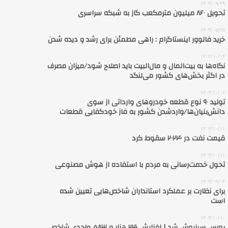
۱۴۰۳/۰۹/۲۹
تحویل ۸۶۰ میلیون مترمکعب گاز به شبکه سراسری
۱۴۰۴/۰۵/۲۵
خرید فالوور اینستاگرام : راهی مطمئن برای رشد و دیده شدن
۱۴۰۲/۱۰/۱۴
نگاه‌ها به بیت‌المال و مال‌البیت باید اصلاح شود/میزان مصرف
در اکثر بخش‌های کشور می‌لنگد
۱۴۰۳/۱۰/۰۶
تولید ۹۰ نوع قطعه خودروهای وارداتی از سوی
دانش‌بنیان‌ها/واردشدن کشور به فاز خودکفایی قطعات
۱۴۰۲/۱۰/۱۱
قیمت نفت در ۲۰۲۴ سقوط کرد
۱۴۰۲/۱۰/۱۱
تحول خدمت‌رسانی به مردم با استفاده از هوش مصنوعی
۱۴۰۳/۰۹/۰۳
برای نظارت بر عملکرد استانداران شاخص‌هایی تعیین شده
است
۱۴۰۳/۱۰/۱۰
بورس سبزپوش شد | افزایش ۲۴ هزار و ۵۸۳ واحدی شاخص