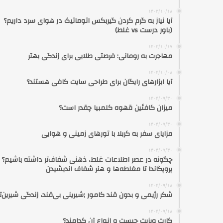
۱۴۰۳/۱۰/۱۸
آیا نیاز به گرم کردن گیربکس اتوماتیک در هوای سرد داریم؟
(باور درست vs غلط)
۱۴۰۳/۱۰/۱۷
مهاجرت به رومانی: فرصتی طلایی برای زندگی بهتر
۱۴۰۴/۱۰/۰۸
آیا ابزارهای رایگان برای طراحی سایت کافی هستند؟
۱۴۰۴/۰۹/۳۰
میزان کافئین قهوه کلمبیا چقدر است؟
۱۴۰۴/۰۹/۳۰
مزایای سفر به کربلا با تورهای زمینی و هوایی
۱۴۰۴/۰۹/۳۰
چگونه در عصر اطلاعات غلط، ذهنی شفاف‌تر داشته باشیم؟ ا
پروپگاندا تا مغلطه‌ها و هنر شفاف اندیشیدن
۱۴۰۴/۰۹/۱۸
شکر رژیمی و بدون قند کامور ;شیرینی بی‌قند، زندگی شیرین‌تر
۱۴۰۴/۰۹/۱۸
کارت ویزیت چیست و انواع آن کدامند؟