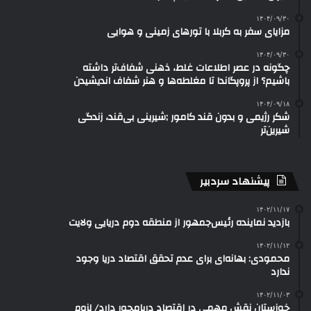
۱۴۰۴/۰۹/۳۰
مزایای سفر به کربلا با تورهای زمینی و هوایی
۱۴۰۴/۰۹/۳۰
چگونه در عصر اطلاعات غلط، ذهنی شفاف‌تر داشته
باشیم؟ از پروپگاندا تا مغلطه‌ها و هنر شفاف اندیشیدن
۱۴۰۴/۰۹/۱۸
شکر رژیمی و بدون قند کامور ;شیرینی بی‌قند، زندگی
شیرین‌تر
پیشنهاد سردبیر
۱۴۰۲/۱۱/۱۷
بازدید نماینده رئیس‌جمهور از منطقه دوم دریایی ولایت
۱۴۰۲/۱۱/۱۲
محمودی: بهانه‌ای برای عدم تحقق اقتصاد دریا وجود
ندارد
۱۴۰۲/۱۱/۰۳
خوزستان نقش مهمی در اقتصاد دریامحور دارد/ لزوم