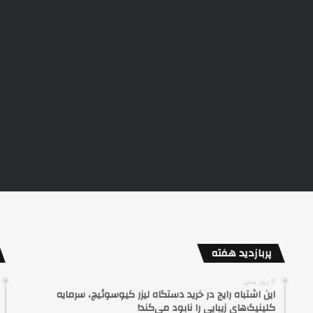
پربازدید هفته
5 روز پیش
این اشتباه رایج در خرید دستگاه لیزر کیوسوئیچ، سرمایه
کلینیک‌های زیبایی را نابود می‌کند!