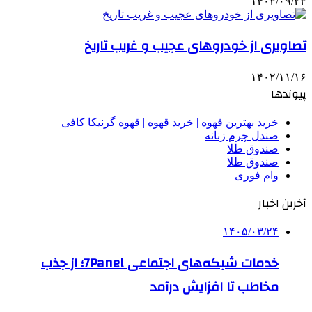
۱۴۰۳/۰۹/۲۳
تصاویری از خودروهای عجیب و غریب تاریخ
۱۴۰۲/۱۱/۱۶
پیوندها
خرید بهترین قهوه | خرید قهوه | قهوه گرنیکا کافی
صندل چرم زنانه
صندوق طلا
صندوق طلا
وام فوری
آخرین اخبار
۱۴۰۵/۰۳/۲۴
خدمات شبکه‌های اجتماعی 7Panel؛ از جذب
مخاطب تا افزایش درآمد