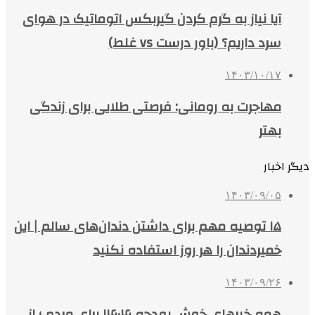
آیا نیاز به گرم کردن گیربکس اتوماتیک در هوای
سرد داریم؟ (باور درست vs غلط)
۱۴۰۳/۱۰/۱۷
مهاجرت به رومانی: فرصتی طلایی برای زندگی
بهتر
دیگر اخبار
۱۴۰۳/۰۹/۰۵
۱۵ توصیه مهم برای داشتن دندان‌های سالم | این
خمیردندان را هر روز استفاده نکنید
۱۴۰۳/۰۹/۲۶
همه خبرهای‌ خوش بودجه ۱۴۰۴ برای مردم ؛ از