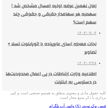
زمان نهمین عرضه اولیه امسال مشخص شد |
سهمیه هر سهامدار حقیقی و حقوقی چند
سهم است؟
۱۴۰۳/۰۹/۰۴
نجات معجزه آسای عابرپیاده با اتوپایلوت تسلا +
تصاویر
۱۴۰۴/۰۳/۲۸
اطلاعیه وزارت ارتباطات در پی اعمال محدودیت‌ها
در دسترسی به اینترنت
کلیه حقوق مادی و معنوی متعلق به همسو صنعتی است و کپی
برداری با ذکر منبع مجاز است
فیس بوک
توییتر (X)
واتس آپ
تلگرام