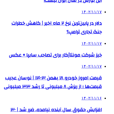
این بورس در شان ایران نیست!
۱۴۰۲/۱۱/۱۷
دلار در پایین‌ترین نرخ ۲ ماه اخیر | کاهش خطرات
جنگ تجاری ترامپ؟
۱۴۰۲/۱۱/۱۷
خیز شرکت مونتاژکار برای تصاحب سایپا + عکس
۱۴۰۲/۱۱/۱۷
قیمت امروز خودرو ۱۸ بهمن ۱۴۰۳ | نوسان عجیب
قیمت‌ها ؛ از ریزش ۸ میلیونی تا رشد ۳۳ میلیونی
۱۴۰۲/۱۱/۱۶
افزایش حقوق سال آینده نیامده، ضرر شد | ۳۰