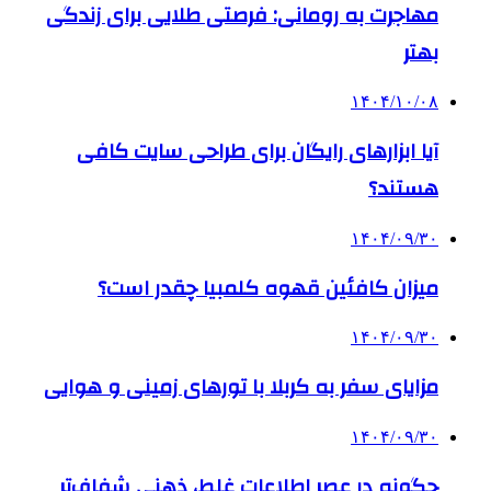
مهاجرت به رومانی: فرصتی طلایی برای زندگی
بهتر
۱۴۰۴/۱۰/۰۸
آیا ابزارهای رایگان برای طراحی سایت کافی
هستند؟
۱۴۰۴/۰۹/۳۰
میزان کافئین قهوه کلمبیا چقدر است؟
۱۴۰۴/۰۹/۳۰
مزایای سفر به کربلا با تورهای زمینی و هوایی
۱۴۰۴/۰۹/۳۰
چگونه در عصر اطلاعات غلط، ذهنی شفاف‌تر