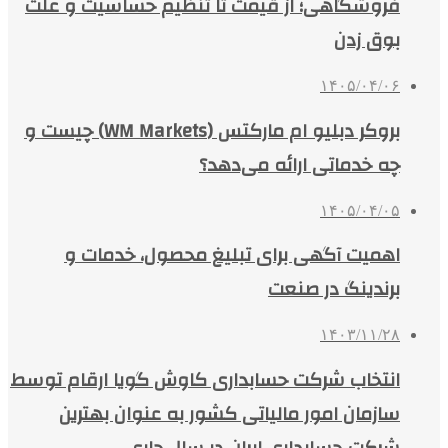
فروشگاهی؛ از قیمت تا تنظیم حساسیت و علت
بوق زدن
۱۴۰۵/۰۴/۰۶
بروکر دبلیو ام مارکتس (WM Markets) چیست و
چه خدماتی ارائه می‌دهد؟
۱۴۰۵/۰۴/۰۵
اهمیت آگهی برای تبلیغ محصول، خدمات و
برندینگ در صنعت
۱۴۰۳/۱۱/۲۸
انتخاب شرکت حسابداری کاوش گویا ارقام توسط
سازمان امور مالیاتی کشور به عنوان بهترین
شرکت حسابداری ایران در سال جاری