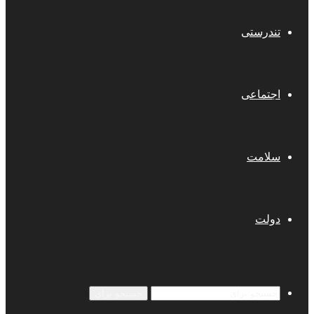
تندرستی
اجتماعی
سلامت
دولت
جستجو برای