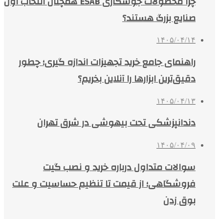
چرا محصولات جوشکاری ESAB همچنان انتخاب اول
صنایع بزرگ هستند؟
۱۴۰۵/۰۴/۱۴
راهنمای جامع خرید تجهیزات اندازه گیری؛ چطور
دقیق‌ترین ابزارها را آنلاین بخریم؟
۱۴۰۵/۰۴/۱۳
دندانپزشکی تحت بیهوشی در شرق تهران
۱۴۰۵/۰۴/۰۹
سوالات متداول درباره خرید و نصب گیت
فروشگاهی؛ از قیمت تا تنظیم حساسیت و علت
بوق زدن