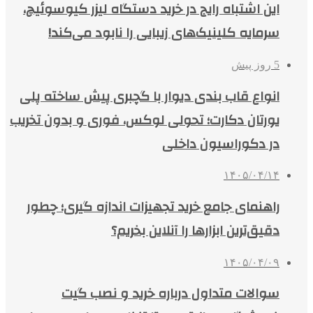
این اشتباه رایج در خرید دستگاه لیزر کیوسوئیچ،
سرمایه کلینیک‌های زیبایی را نابود می‌کند!
5 روز پیش
انواع قاب بندی دیوار با گچبری پیش ساخته پلی
یورتان دکارت؛ تحولی لوکس، فوری و بدون تخریب
در دکوراسیون داخلی
۱۴۰۵/۰۴/۱۴
راهنمای جامع خرید تجهیزات اندازه گیری؛ چطور
دقیق‌ترین ابزارها را آنلاین بخریم؟
۱۴۰۵/۰۴/۰۹
سوالات متداول درباره خرید و نصب گیت