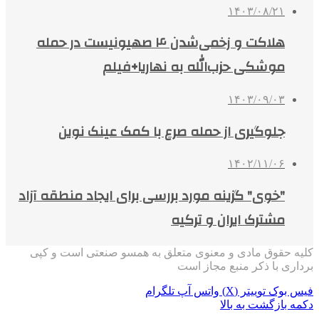
۱۴۰۳/۰۸/۲۱
هلاکت و زخمی‌شدن ۴ صهیونیست در حمله
موشکی حزب‌الله به نهاریا+فیلم
۱۴۰۳/۰۹/۰۳
جلوگیری از حمله صرع با کمک عینک نوین
۱۴۰۲/۱۱/۰۶
"خوی" گزینه مورد بررسی برای ایجاد منطقه آزاد
مشترک ایران و ترکیه
کلیه حقوق مادی و معنوی متعلق به همسو صنعتی است و کپی
برداری با ذکر منبع مجاز است
فیس بوک
توییتر (X)
واتس آپ
تلگرام
دکمه بازگشت به بالا