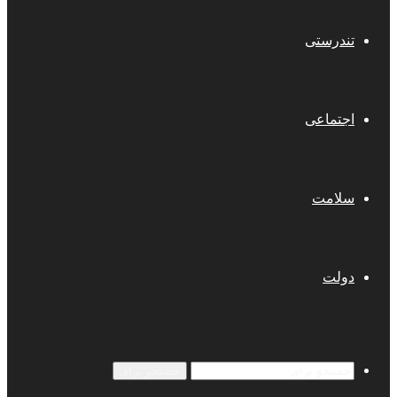
تندرستی
اجتماعی
سلامت
دولت
جستجو برای