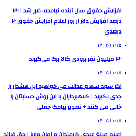
افزایش حقوق سال آینده نیامده، ضرر شد | ۳۰
درصد افزایش دلار از روز اعلام افزایش حقوق ۲۰
درصدی
۱۴۰۲/۱۱/۱۵
۳۰ میلیون نفر بزودی کالا برگ می‌گیرند
۱۴۰۲/۱۱/۱۵
اگر سود سهام عدالت می خواهید این هشدار را
جدی بگیرید | کلاهبرداران با این روش حسابتان را
خالی می کنند + تصویر پیامک جعلی
۱۴۰۲/۱۱/۱۵
اعلام مبلغ عیدی کارمندان و زمان واریز | حق فرزند