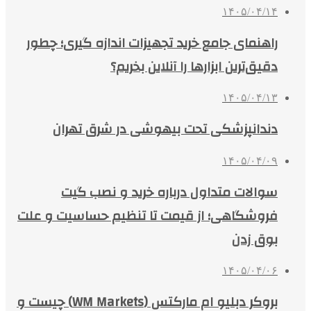
۱۴۰۵/۰۴/۱۴
راهنمای جامع خرید تجهیزات اندازه گیری؛ چطور
دقیق‌ترین ابزارها را آنلاین بخریم؟
۱۴۰۵/۰۴/۱۳
دندانپزشکی تحت بیهوشی در شرق تهران
۱۴۰۵/۰۴/۰۹
سوالات متداول درباره خرید و نصب گیت
فروشگاهی؛ از قیمت تا تنظیم حساسیت و علت
بوق زدن
۱۴۰۵/۰۴/۰۶
بروکر دبلیو ام مارکتس (WM Markets) چیست و