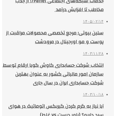
خدمات شبکه‌های اجتماعی 7Panel؛ از جذب
مخاطب تا افزایش درآمد
۱۴۰۵/۰۲/۱۴
سلین بیوتی؛ مرجع تخصصی محصولات مراقبت از
پوست و مو اورجینال در مرودشت
۱۴۰۳/۱۱/۲۸
انتخاب شرکت حسابداری کاوش گویا ارقام توسط
سازمان امور مالیاتی کشور به عنوان بهترین
شرکت حسابداری ایران در سال جاری
۱۴۰۳/۱۰/۱۸
آیا نیاز به گرم کردن گیربکس اتوماتیک در هوای
سرد داریم؟ (باور درست vs غلط)