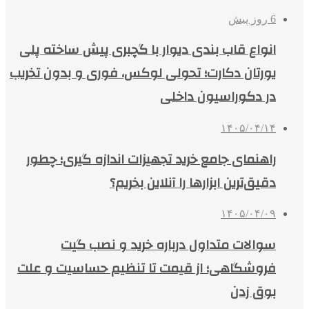
6 روز پیش
انواع قاب بندی دیوار با گچبری پیش ساخته پلی
یورتان دکارت؛ تحولی لوکس، فوری و بدون تخریب
در دکوراسیون داخلی
۱۴۰۵/۰۴/۱۴
راهنمای جامع خرید تجهیزات اندازه گیری؛ چطور
دقیق‌ترین ابزارها را آنلاین بخریم؟
۱۴۰۵/۰۴/۰۹
سوالات متداول درباره خرید و نصب گیت
فروشگاهی؛ از قیمت تا تنظیم حساسیت و علت
بوق زدن