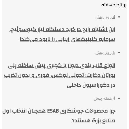
پربازدید هفته
4 روز پیش
این اشتباه رایج در خرید دستگاه لیزر کیوسوئیچ،
سرمایه کلینیک‌های زیبایی را نابود می‌کند!
6 روز پیش
انواع قاب بندی دیوار با گچبری پیش ساخته پلی
یورتان دکارت؛ تحولی لوکس، فوری و بدون تخریب
در دکوراسیون داخلی
4 هفته پیش
چرا محصولات جوشکاری ESAB همچنان انتخاب اول
صنایع بزرگ هستند؟