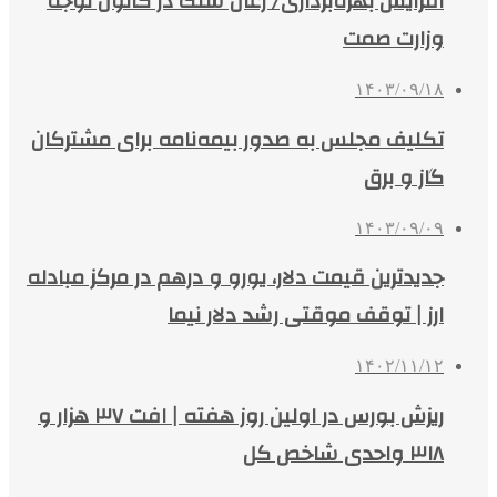
افزایش بهره‌برداری/ زغال سنگ در کانون توجه
وزارت صمت
۱۴۰۳/۰۹/۱۸
تکلیف مجلس به صدور بیمه‌نامه برای مشترکان
گاز و برق
۱۴۰۳/۰۹/۰۹
جدیدترین قیمت دلار، یورو و درهم در مرکز مبادله
ارز | توقف موقتی رشد دلار نیما
۱۴۰۲/۱۱/۱۲
ریزش بورس در اولین روز هفته | افت ۳۷ هزار و
۳۱۸ واحدی شاخص کل