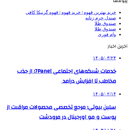
پیوندها
خرید بهترین قهوه | خرید قهوه | قهوه گرنیکا کافی
صندل چرم زنانه
صندوق طلا
صندوق طلا
وام فوری
آخرین اخبار
۱۴۰۵/۰۳/۲۴
خدمات شبکه‌های اجتماعی 7Panel؛ از جذب
مخاطب تا افزایش درآمد
۱۴۰۵/۰۲/۱۴
سلین بیوتی؛ مرجع تخصصی محصولات مراقبت از
پوست و مو اورجینال در مرودشت