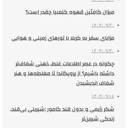
میزان کافئین قهوه کلمبیا چقدر است؟
۱۴۰۴/۰۹/۳۰
مزایای سفر به کربلا با تورهای زمینی و هوایی
۱۴۰۴/۰۹/۳۰
چگونه در عصر اطلاعات غلط، ذهنی شفاف‌تر
داشته باشیم؟ از پروپگاندا تا مغلطه‌ها و هنر
شفاف اندیشیدن
۱۴۰۴/۰۹/۱۸
شکر رژیمی و بدون قند کامور ;شیرینی بی‌قند،
زندگی شیرین‌تر