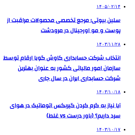
۱۴۰۵/۰۲/۱۴
سلین بیوتی؛ مرجع تخصصی محصولات مراقبت از
پوست و مو اورجینال در مرودشت
۱۴۰۳/۱۱/۲۸
انتخاب شرکت حسابداری کاوش گویا ارقام توسط
سازمان امور مالیاتی کشور به عنوان بهترین
شرکت حسابداری ایران در سال جاری
۱۴۰۳/۱۰/۱۸
آیا نیاز به گرم کردن گیربکس اتوماتیک در هوای
سرد داریم؟ (باور درست vs غلط)
۱۴۰۳/۱۰/۱۷