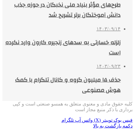
طرح‌های مؤثر بنیاد ملی نخبگان در حوزه جذب
دانش آموختگان برتر تشریح شد
۱۴۰۳/۰۹/۱۴
زلزله خسارتی به سدهای زنجیره کارون وارد نکرده
است
۱۴۰۳/۰۹/۲۳
حذف ۱۵ میلیون گروه و کانال تلگرام با کمک
هوش مصنوعی
کلیه حقوق مادی و معنوی متعلق به همسو صنعتی است و کپی
برداری با ذکر منبع مجاز است
فیس بوک
توییتر (X)
واتس آپ
تلگرام
دکمه بازگشت به بالا