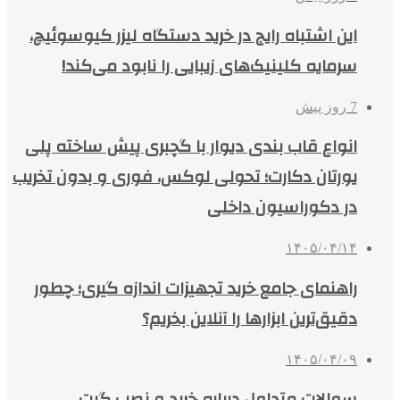
این اشتباه رایج در خرید دستگاه لیزر کیوسوئیچ،
سرمایه کلینیک‌های زیبایی را نابود می‌کند!
7 روز پیش
انواع قاب بندی دیوار با گچبری پیش ساخته پلی
یورتان دکارت؛ تحولی لوکس، فوری و بدون تخریب
در دکوراسیون داخلی
۱۴۰۵/۰۴/۱۴
راهنمای جامع خرید تجهیزات اندازه گیری؛ چطور
دقیق‌ترین ابزارها را آنلاین بخریم؟
۱۴۰۵/۰۴/۰۹
سوالات متداول درباره خرید و نصب گیت