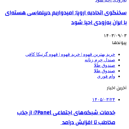
سخنگوی اتحادیه اروپا: امیدواریم دیپلماسی هسته‌ای
با ایران به‌زودی احیا شود
۱۴۰۳/۰۹/۰۳
پیوندها
خرید بهترین قهوه | خرید قهوه | قهوه گرنیکا کافی
صندل چرم زنانه
صندوق طلا
صندوق طلا
وام فوری
آخرین اخبار
۱۴۰۵/۰۳/۲۴
خدمات شبکه‌های اجتماعی 7Panel؛ از جذب
مخاطب تا افزایش درآمد