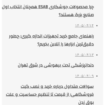
چرا محصولات جوشکاری ESAB همچنان انتخاب اول
صنایع بزرگ هستند؟
۱۴۰۵/۰۴/۱۴
راهنمای جامع خرید تجهیزات اندازه گیری؛ چطور
دقیق‌ترین ابزارها را آنلاین بخریم؟
۱۴۰۵/۰۴/۱۳
دندانپزشکی تحت بیهوشی در شرق تهران
۱۴۰۵/۰۴/۰۹
سوالات متداول درباره خرید و نصب گیت
فروشگاهی؛ از قیمت تا تنظیم حساسیت و علت
بوق زدن