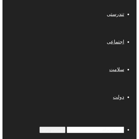
تندرستی
اجتماعی
سلامت
دولت
جستجو برای