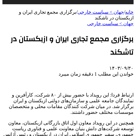
خانه
/
جهان > سیاست خارجی
/
برگزاری مجمع تجاری ایران و
ازبکستان در تاشکند
جهان > سیاست خارجی
برگزاری مجمع تجاری ایران و ازبکستان در
تاشکند
۱۴۰۳/۰۹/۳۰
خواندن این مطلب 1 دقیقه زمان میبرد
ارتباط فردا: این رویداد با حضور بیش از ۸۰ شرکت، کارآفرین و
نمایندگان جامعه علمی و سازمان‌های دولتی ازبکستان و ایران
برگزار شد. در میان شرکت کنندگان مقامات محلی و متخصصان
موسسات مختلف حضور داشتند.
همچنین در این رویداد معاون اول اتاق بازرگانی ازبکستان، معاون
توسعه شرکت‌های دانش بنیان معاونت علمی و فناوری ریاست
جمهوری، سفیر جمهوری اسلامی ایران در ازبکستان و رئیس آژانس