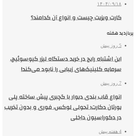
۱۴۰۴/۰۹/۱۸
کارت ویزیت چیست و انواع آن کدامند؟
پربازدید هفته
5 روز پیش
این اشتباه رایج در خرید دستگاه لیزر کیوسوئیچ،
سرمایه کلینیک‌های زیبایی را نابود می‌کند!
7 روز پیش
انواع قاب بندی دیوار با گچبری پیش ساخته پلی
یورتان دکارت؛ تحولی لوکس، فوری و بدون تخریب
در دکوراسیون داخلی
4 هفته پیش