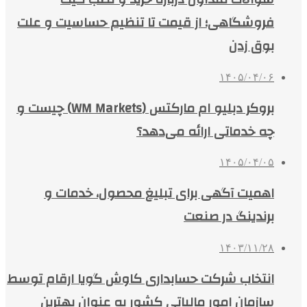
فروشگاهی؛ از قیمت تا تنظیم حساسیت و علت
بوق زدن
۱۴۰۵/۰۴/۰۶
بروکر دبلیو ام مارکتس (WM Markets) چیست و
چه خدماتی ارائه می‌دهد؟
۱۴۰۵/۰۴/۰۵
اهمیت آگهی برای تبلیغ محصول، خدمات و
برندینگ در صنعت
۱۴۰۳/۱۱/۲۸
انتخاب شرکت حسابداری کاوش گویا ارقام توسط
سازمان امور مالیاتی کشور به عنوان بهترین