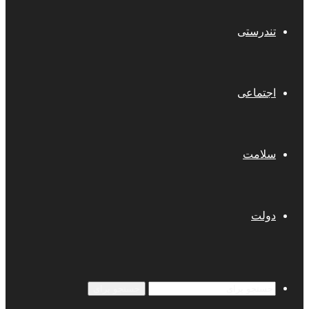
تندرستی
اجتماعی
سلامت
دولت
جستجو برای