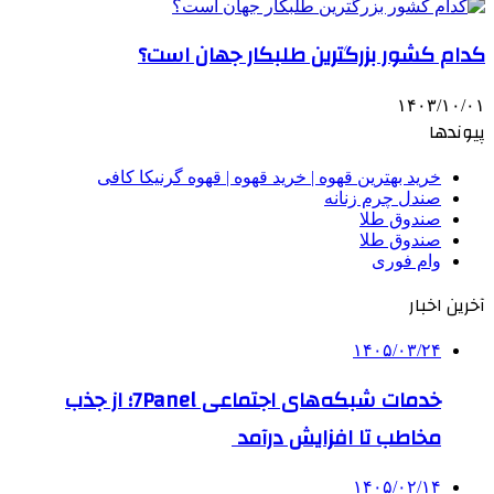
کدام کشور بزرگترین طلبکار جهان است؟
۱۴۰۳/۱۰/۰۱
پیوندها
خرید بهترین قهوه | خرید قهوه | قهوه گرنیکا کافی
صندل چرم زنانه
صندوق طلا
صندوق طلا
وام فوری
آخرین اخبار
۱۴۰۵/۰۳/۲۴
خدمات شبکه‌های اجتماعی 7Panel؛ از جذب
مخاطب تا افزایش درآمد
۱۴۰۵/۰۲/۱۴