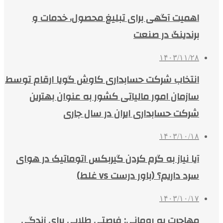
اهمیت آگهی برای تبلیغ محصول، خدمات و
برندینگ در صنعت
۱۴۰۳/۱۱/۲۸
انتخاب شرکت حسابداری کاوش گویا ارقام توسط
سازمان امور مالیاتی کشور به عنوان بهترین
شرکت حسابداری ایران در سال جاری
۱۴۰۳/۱۰/۱۸
آیا نیاز به گرم کردن گیربکس اتوماتیک در هوای
سرد داریم؟ (باور درست vs غلط)
۱۴۰۳/۱۰/۱۷
مهاجرت به رومانی: فرصتی طلایی برای زندگی