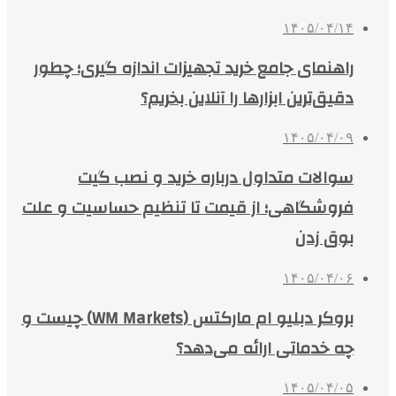
۱۴۰۵/۰۴/۱۴
راهنمای جامع خرید تجهیزات اندازه گیری؛ چطور
دقیق‌ترین ابزارها را آنلاین بخریم؟
۱۴۰۵/۰۴/۰۹
سوالات متداول درباره خرید و نصب گیت
فروشگاهی؛ از قیمت تا تنظیم حساسیت و علت
بوق زدن
۱۴۰۵/۰۴/۰۶
بروکر دبلیو ام مارکتس (WM Markets) چیست و
چه خدماتی ارائه می‌دهد؟
۱۴۰۵/۰۴/۰۵