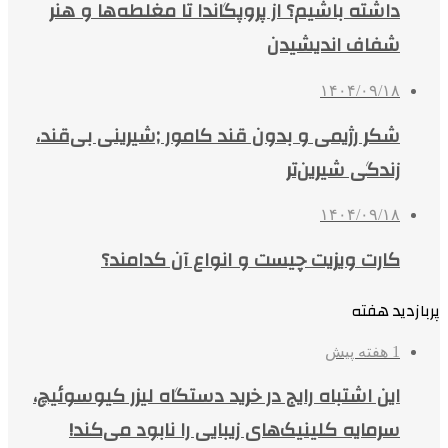
داشته باشیم؟ از پروپگاندا تا مغلطه‌ها و هنر
شفاف اندیشیدن
۱۴۰۴/۰۹/۱۸
شکر رژیمی و بدون قند کامور ;شیرینی بی‌قند،
زندگی شیرین‌تر
۱۴۰۴/۰۹/۱۸
کارت ویزیت چیست و انواع آن کدامند؟
پربازدید هفته
1 هفته پیش
این اشتباه رایج در خرید دستگاه لیزر کیوسوئیچ،
سرمایه کلینیک‌های زیبایی را نابود می‌کند!