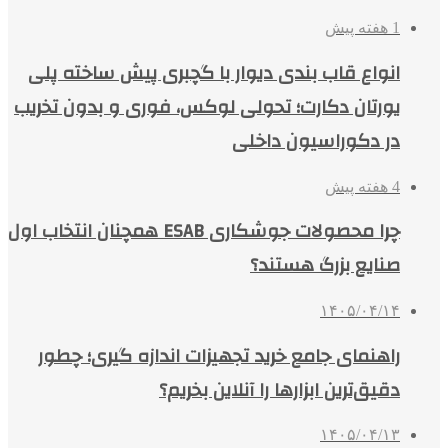
1 هفته پیش
انواع قاب بندی دیوار با گچبری پیش ساخته پلی
یورتان دکارت؛ تحولی لوکس، فوری و بدون تخریب
در دکوراسیون داخلی
4 هفته پیش
چرا محصولات جوشکاری ESAB همچنان انتخاب اول
صنایع بزرگ هستند؟
۱۴۰۵/۰۴/۱۴
راهنمای جامع خرید تجهیزات اندازه گیری؛ چطور
دقیق‌ترین ابزارها را آنلاین بخریم؟
۱۴۰۵/۰۴/۱۳