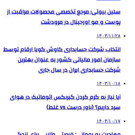
سلین بیوتی؛ مرجع تخصصی محصولات مراقبت از
پوست و مو اورجینال در مرودشت
۱۴۰۳/۱۱/۲۸
انتخاب شرکت حسابداری کاوش گویا ارقام توسط
سازمان امور مالیاتی کشور به عنوان بهترین
شرکت حسابداری ایران در سال جاری
۱۴۰۳/۱۰/۱۸
آیا نیاز به گرم کردن گیربکس اتوماتیک در هوای
سرد داریم؟ (باور درست vs غلط)
۱۴۰۳/۱۰/۱۷
مهاجرت به رومانی: فرصتی طلایی برای زندگی