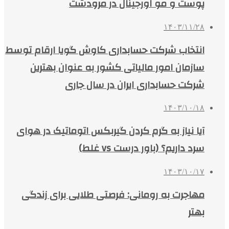
پوست و مو اورجینال در مرودشت
۱۴۰۳/۱۱/۲۸
انتخاب شرکت حسابداری کاوش گویا ارقام توسط
سازمان امور مالیاتی کشور به عنوان بهترین
شرکت حسابداری ایران در سال جاری
۱۴۰۳/۱۰/۱۸
آیا نیاز به گرم کردن گیربکس اتوماتیک در هوای
سرد داریم؟ (باور درست vs غلط)
۱۴۰۳/۱۰/۱۷
مهاجرت به رومانی: فرصتی طلایی برای زندگی
بهتر