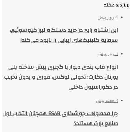
پربازدید هفته
4 روز پیش
این اشتباه رایج در خرید دستگاه لیزر کیوسوئیچ،
سرمایه کلینیک‌های زیبایی را نابود می‌کند!
5 روز پیش
انواع قاب بندی دیوار با گچبری پیش ساخته پلی
یورتان دکارت؛ تحولی لوکس، فوری و بدون تخریب
در دکوراسیون داخلی
3 هفته پیش
چرا محصولات جوشکاری ESAB همچنان انتخاب اول
صنایع بزرگ هستند؟