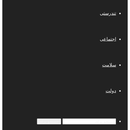
تندرستی
اجتماعی
سلامت
دولت
جستجو برای