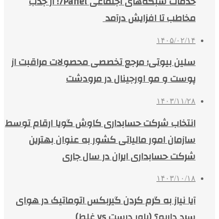
خدمات شبکه‌های اجتماعی 7Panel؛ از جذب
مخاطب تا افزایش درآمد
۱۴۰۵/۰۲/۱۴
سلین بیوتی؛ مرجع تخصصی محصولات مراقبت از
پوست و مو اورجینال در مرودشت
۱۴۰۳/۱۱/۲۸
انتخاب شرکت حسابداری کاوش گویا ارقام توسط
سازمان امور مالیاتی کشور به عنوان بهترین
شرکت حسابداری ایران در سال جاری
۱۴۰۳/۱۰/۱۸
آیا نیاز به گرم کردن گیربکس اتوماتیک در هوای
سرد داریم؟ (باور درست vs غلط)