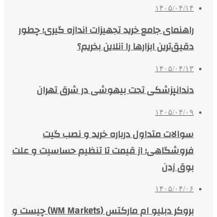
۱۴۰۵/۰۴/۱۴
راهنمای جامع خرید تجهیزات اندازه گیری؛ چطور
دقیق‌ترین ابزارها را آنلاین بخریم؟
۱۴۰۵/۰۴/۱۳
دندانپزشکی تحت بیهوشی در شرق تهران
۱۴۰۵/۰۴/۰۹
سوالات متداول درباره خرید و نصب گیت
فروشگاهی؛ از قیمت تا تنظیم حساسیت و علت
بوق زدن
۱۴۰۵/۰۴/۰۶
بروکر دبلیو ام مارکتس (WM Markets) چیست و