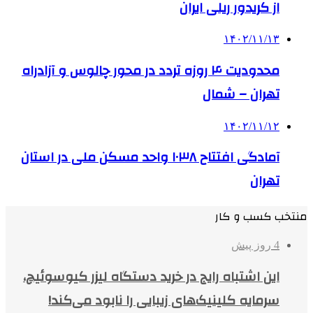
از کریدور ریلی ایران
۱۴۰۲/۱۱/۱۳
محدودیت ۴ روزه تردد در محور چالوس و آزادراه
تهران – شمال
۱۴۰۲/۱۱/۱۲
آمادگی افتتاح ۱۰۳۸ واحد مسکن ملی در استان
تهران
منتخب کسب و کار
4 روز پیش
این اشتباه رایج در خرید دستگاه لیزر کیوسوئیچ،
سرمایه کلینیک‌های زیبایی را نابود می‌کند!