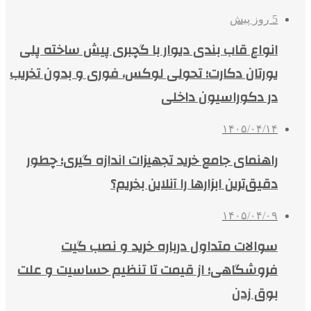
5 روز پیش
انواع قاب بندی دیوار با گچبری پیش ساخته پلی
یورتان دکارت؛ تحولی لوکس، فوری و بدون تخریب
در دکوراسیون داخلی
۱۴۰۵/۰۴/۱۴
راهنمای جامع خرید تجهیزات اندازه گیری؛ چطور
دقیق‌ترین ابزارها را آنلاین بخریم؟
۱۴۰۵/۰۴/۰۹
سوالات متداول درباره خرید و نصب گیت
فروشگاهی؛ از قیمت تا تنظیم حساسیت و علت
بوق زدن