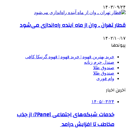
۱۴۰۳/۰۹/۲۴
قطار تهران ـ وان از ماه آینده راه‌اندازی می‌شود
۱۴۰۲/۱۰/۱۷
پیوندها
خرید بهترین قهوه | خرید قهوه | قهوه گرنیکا کافی
صندل چرم زنانه
صندوق طلا
صندوق طلا
وام فوری
آخرین اخبار
۱۴۰۵/۰۳/۲۴
خدمات شبکه‌های اجتماعی 7Panel؛ از جذب
مخاطب تا افزایش درآمد