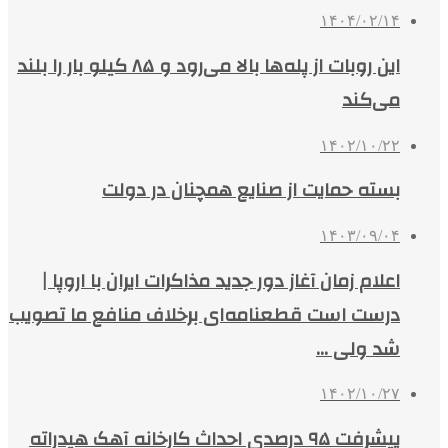
۱۴۰۴/۰۲/۱۴
این روبات از پله‌ها بالا می‌رود و ۸۵ کیلو بار را بلند
می‌کند
۱۴۰۲/۱۰/۲۲
بسته حمایت از صنایع همچنان در دولت
۱۴۰۳/۰۹/۰۴
اعلام زمان آغاز دور جدید مذاکرات ایران با اروپا |
درست است قطعنامه‌ای برخلاف منافع ما تصویب
شد ولی …
۱۴۰۲/۱۰/۲۷
پیشرفت ۹۵ درصدی احداث کارخانه آهک هیدراته