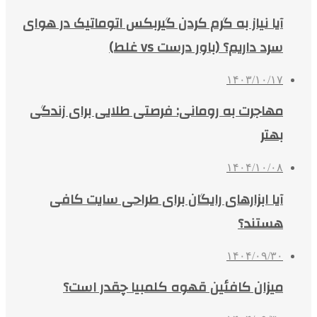
آیا نیاز به گرم کردن گیربکس اتوماتیک در هوای
سرد داریم؟ (باور درست vs غلط)
۱۴۰۳/۱۰/۱۷
مهاجرت به رومانی: فرصتی طلایی برای زندگی
بهتر
۱۴۰۴/۱۰/۰۸
آیا ابزارهای رایگان برای طراحی سایت کافی
هستند؟
۱۴۰۴/۰۹/۳۰
میزان کافئین قهوه کلمبیا چقدر است؟