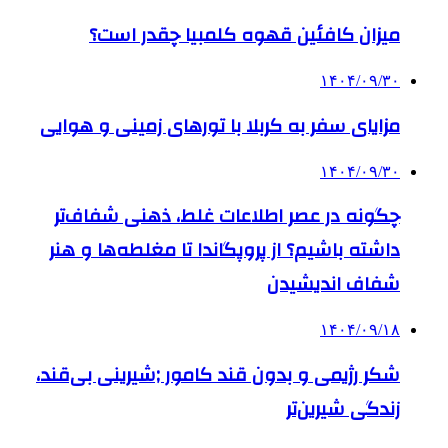
میزان کافئین قهوه کلمبیا چقدر است؟
۱۴۰۴/۰۹/۳۰
مزایای سفر به کربلا با تورهای زمینی و هوایی
۱۴۰۴/۰۹/۳۰
چگونه در عصر اطلاعات غلط، ذهنی شفاف‌تر
داشته باشیم؟ از پروپگاندا تا مغلطه‌ها و هنر
شفاف اندیشیدن
۱۴۰۴/۰۹/۱۸
شکر رژیمی و بدون قند کامور ;شیرینی بی‌قند،
زندگی شیرین‌تر