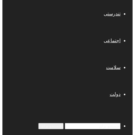
تندرستی
اجتماعی
سلامت
دولت
جستجو برای