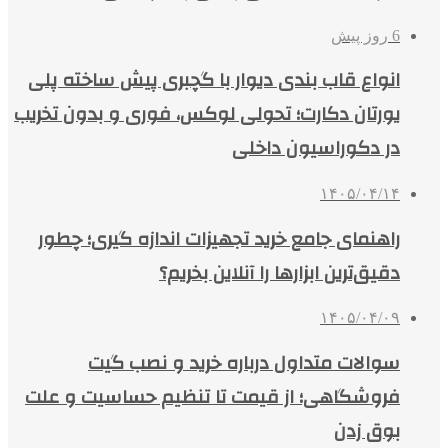
6 روز پیش
انواع قاب بندی دیوار با گچبری پیش ساخته پلی
یورتان دکارت؛ تحولی لوکس، فوری و بدون تخریب
در دکوراسیون داخلی
۱۴۰۵/۰۴/۱۴
راهنمای جامع خرید تجهیزات اندازه گیری؛ چطور
دقیق‌ترین ابزارها را آنلاین بخریم؟
۱۴۰۵/۰۴/۰۹
سوالات متداول درباره خرید و نصب گیت
فروشگاهی؛ از قیمت تا تنظیم حساسیت و علت
بوق زدن