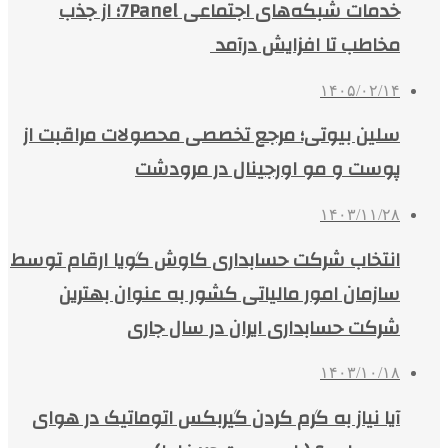
خدمات شبکه‌های اجتماعی 7Panel؛ از جذب
مخاطب تا افزایش درآمد
۱۴۰۵/۰۲/۱۴
سلین بیوتی؛ مرجع تخصصی محصولات مراقبت از
پوست و مو اورجینال در مرودشت
۱۴۰۳/۱۱/۲۸
انتخاب شرکت حسابداری کاوش گویا ارقام توسط
سازمان امور مالیاتی کشور به عنوان بهترین
شرکت حسابداری ایران در سال جاری
۱۴۰۳/۱۰/۱۸
آیا نیاز به گرم کردن گیربکس اتوماتیک در هوای