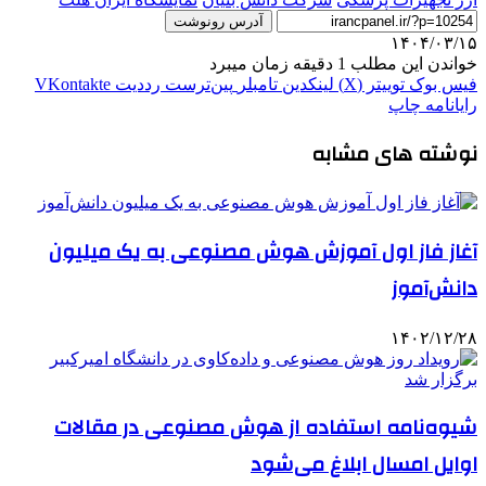
آدرس رونوشت
۱۴۰۴/۰۳/۱۵
خواندن این مطلب 1 دقیقه زمان میبرد
فیس بوک
توییتر (X)
لینکدین
‫تامبلر
‫پین‌ترست
‫رددیت
‫VKontakte
رایانامه
چاپ
نوشته های مشابه
آغاز فاز اول آموزش هوش مصنوعی به یک میلیون
دانش‌آموز
۱۴۰۲/۱۲/۲۸
شیوه‌نامه استفاده از هوش مصنوعی در مقالات
اوایل امسال ابلاغ می‌شود