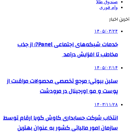
صندوق طلا
وام فوری
آخرین اخبار
۱۴۰۵/۰۳/۲۴
خدمات شبکه‌های اجتماعی 7Panel؛ از جذب
مخاطب تا افزایش درآمد
۱۴۰۵/۰۲/۱۴
سلین بیوتی؛ مرجع تخصصی محصولات مراقبت از
پوست و مو اورجینال در مرودشت
۱۴۰۳/۱۱/۲۸
انتخاب شرکت حسابداری کاوش گویا ارقام توسط
سازمان امور مالیاتی کشور به عنوان بهترین