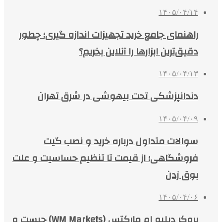
۱۴۰۵/۰۴/۱۴
راهنمای جامع خرید تجهیزات اندازه گیری؛ چطور
دقیق‌ترین ابزارها را آنلاین بخریم؟
۱۴۰۵/۰۴/۱۳
دندانپزشکی تحت بیهوشی در شرق تهران
۱۴۰۵/۰۴/۰۹
سوالات متداول درباره خرید و نصب گیت
فروشگاهی؛ از قیمت تا تنظیم حساسیت و علت
بوق زدن
۱۴۰۵/۰۴/۰۶
بروکر دبلیو ام مارکتس (WM Markets) چیست و