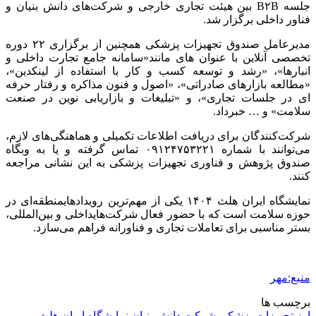
جلسه B۲B بین هیئت تجاری خارجی و شرکت‌های دانش بنیان و
فناور داخلی برگزار شد.
مدیرعامل صندوق تجهیزات پزشکی همچنین از برگزاری ۲۲ دوره
تخصصی آنلاین با عنوان های مانند«سامانه جامع تجارت داخلی و
انبارها»، «رشد و توسعه کسب و کار با استفاده از لینکدین»،
«مطالعه بازارهای صادراتی»، «اصول و فنون مذاکره و رفتار حرفه
ای در جلسات تجاری»، و «تبلیغات و بازاریابی نوین در صنعت
سلامت» و … خبرداد.
شرکت‌کنندگان برای دریافت اطلاعات تکمیلی و هماهنگی‌های لازم،
می‌توانند با شماره ۰۹۱۲۴۷۵۳۲۲۱ تماس گرفته و یا به وبگاه
صندوق پژوهش و فناوری تجهیزات پزشکی به این نشانی مراجعه
کنند.
نمایشگاه ایران هلث ۱۴۰۴ یکی از مهم‌ترین رویدادهایمنطقه‌ای در
حوزه سلامت است که با حضور فعال شرکت‌هایداخلی و بین‌المللی،
بستر مناسبی برای تعاملات تجاری و فناورانه فراهم می‌سازد.
منبع:مهر
برچسب ها
ارز تجهیزات پزشکی
شرکت دانش بنیان
نمایشگاه ایران هلث