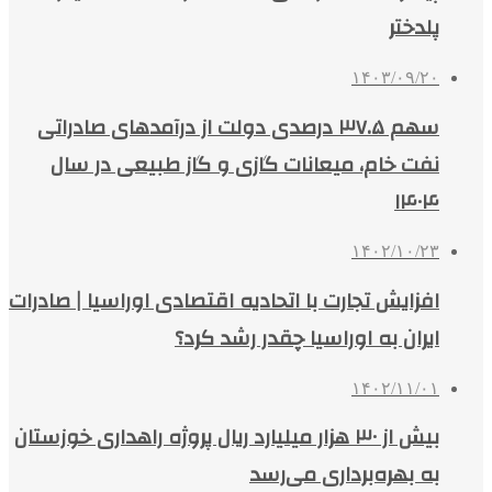
پلدختر
۱۴۰۳/۰۹/۲۰
سهم ۳۷.۵ درصدی دولت از درآمدهای صادراتی
نفت خام، میعانات گازی و گاز طبیعی در سال
۱۴۰۴
۱۴۰۲/۱۰/۲۳
افزایش تجارت با اتحادیه اقتصادی اوراسیا | صادرات
ایران به اوراسیا چقدر رشد کرد؟
۱۴۰۲/۱۱/۰۱
بیش از ۳۰ هزار میلیارد ریال پروژه راهداری خوزستان
به بهره‌برداری می‌رسد