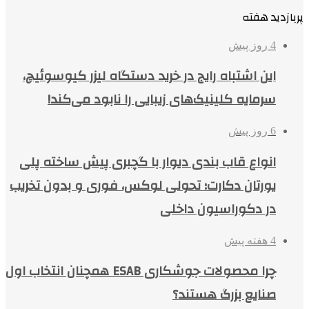
پربازدید هفته
4 روز پیش
این اشتباه رایج در خرید دستگاه لیزر کیوسوئیچ،
سرمایه کلینیک‌های زیبایی را نابود می‌کند!
6 روز پیش
انواع قاب بندی دیوار با گچبری پیش ساخته پلی
یورتان دکارت؛ تحولی لوکس، فوری و بدون تخریب
در دکوراسیون داخلی
4 هفته پیش
چرا محصولات جوشکاری ESAB همچنان انتخاب اول
صنایع بزرگ هستند؟