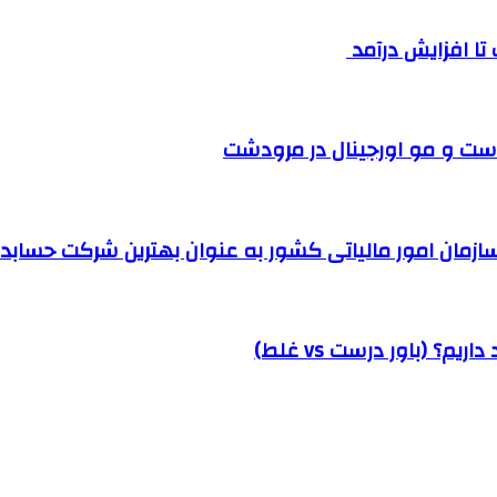
ست و مو اورجینال در مرودشت
مان امور مالیاتی کشور به عنوان بهترین شرکت حسابداری
؟ (باور درست vs غلط)