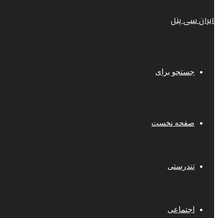
ایران سی پنل
جستجو برای
صفحه نخست
تندرستی
اجتماعی