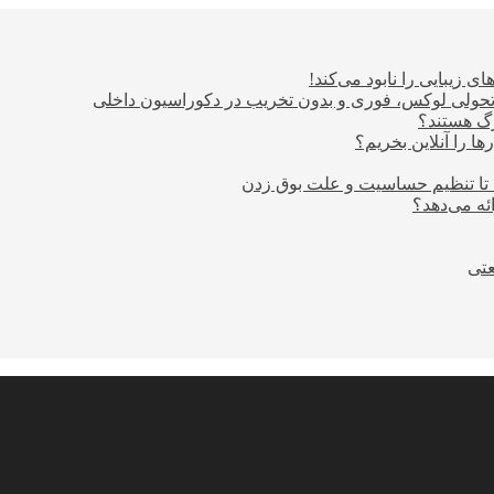
ی زیبایی را نابود می‌کند!
؛ تحولی لوکس، فوری و بدون تخریب در دکوراسیون داخلی
ا را آنلاین بخریم؟
 تا تنظیم حساسیت و علت بوق زدن
عتی