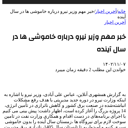
خانه
/
آخرین اخبار
/
خبر مهم وزیر نیرو درباره خاموشی ها در سال
آینده
آخرین اخبار
خبر مهم وزیر نیرو درباره خاموشی ها در
سال آینده
۱۴۰۲/۱۱/۰۷
خواندن این مطلب 2 دقیقه زمان میبرد
به گزارش همشهری آنلاین،‌ عباس علی آبادی، وزیر نیرو با اشاره به
اینکه وزارت نیرو در دوره جدید مدیریتی با هدف رفع مشکلات
انباشته‌شده در صنعت برق کشور و کاهش ناترازی در تأمین انرژی،
14 پروژه بزرگ را آغاز کرده است، اظهار داشت: پیش بینی می کنیم
با اجرای برنامه‌های در دست اقدام و همکاری وزارت نفت در تامین
سوخت لازم برای نیروگاه ها ،زمستان سال آینده را بدون خاموشی
سپری کنیم و امیدواریم تا تابستان سال 1405، ناترازی برق مدیریت