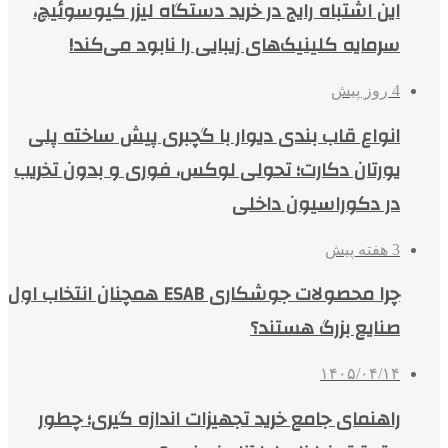
این اشتباه رایج در خرید دستگاه لیزر کیوسوئیچ،
سرمایه کلینیک‌های زیبایی را نابود می‌کند!
4 روز پیش
انواع قاب بندی دیوار با گچبری پیش ساخته پلی
یورتان دکارت؛ تحولی لوکس، فوری و بدون تخریب
در دکوراسیون داخلی
3 هفته پیش
چرا محصولات جوشکاری ESAB همچنان انتخاب اول
صنایع بزرگ هستند؟
۱۴۰۵/۰۴/۱۴
راهنمای جامع خرید تجهیزات اندازه گیری؛ چطور