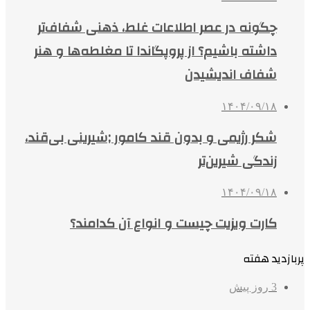
چگونه در عصر اطلاعات غلط، ذهنی شفاف‌تر
داشته باشیم؟ از پروپگاندا تا مغلطه‌ها و هنر
شفاف اندیشیدن
۱۴۰۴/۰۹/۱۸
شکر رژیمی و بدون قند کامور ;شیرینی بی‌قند،
زندگی شیرین‌تر
۱۴۰۴/۰۹/۱۸
کارت ویزیت چیست و انواع آن کدامند؟
پربازدید هفته
3 روز پیش