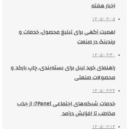
اخبار هفته
۱۴۰۵/۰۴/۰۵
اهمیت آگهی برای تبلیغ محصول، خدمات و
برندینگ در صنعت
۱۴۰۵/۰۳/۳۰
راهنمای خرید لیبل برای بسته‌بندی، چاپ بارکد و
محصولات صنعتی
۱۴۰۵/۰۳/۲۴
خدمات شبکه‌های اجتماعی 7Panel؛ از جذب
مخاطب تا افزایش درآمد
۱۴۰۵/۰۲/۱۴