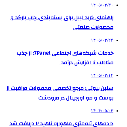
۱۴۰۵/۰۳/۳۰
راهنمای خرید لیبل برای بسته‌بندی، چاپ بارکد و
محصولات صنعتی
۱۴۰۵/۰۳/۲۴
خدمات شبکه‌های اجتماعی 7Panel؛ از جذب
مخاطب تا افزایش درآمد
۱۴۰۵/۰۲/۱۴
سلین بیوتی؛ مرجع تخصصی محصولات مراقبت از
پوست و مو اورجینال در مرودشت
۱۴۰۴/۰۵/۰۳
داده‌های تله‌متری ماهواره ناهید ۲ دریافت شد