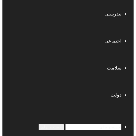
تندرستی
اجتماعی
سلامت
دولت
جستجو برای