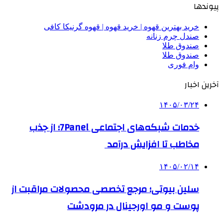
پیوندها
خرید بهترین قهوه | خرید قهوه | قهوه گرنیکا کافی
صندل چرم زنانه
صندوق طلا
صندوق طلا
وام فوری
آخرین اخبار
۱۴۰۵/۰۳/۲۴
خدمات شبکه‌های اجتماعی 7Panel؛ از جذب
مخاطب تا افزایش درآمد
۱۴۰۵/۰۲/۱۴
سلین بیوتی؛ مرجع تخصصی محصولات مراقبت از
پوست و مو اورجینال در مرودشت