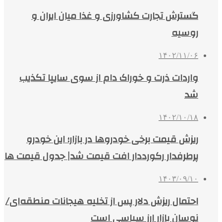
گسترش تجارت کشاورزی و غذا میان ایران و
روسیه
۱۴۰۲/۱۱/۰۶
واردات ذرت و خوراک دام از سوی سایپا تکذیب
شد
۱۴۰۲/۱۰/۱۸
ریزش قیمت برخی خودروها در بازار؛ این خودرو
پرطرفدار رکورددار افت قیمت شد| جدول قیمت ها
۱۴۰۳/۰۹/۱۰
احتمال ریزش دلار پس از تخلیه هیجانات منطقه‌ای/
نوسان بازار ارز سیاسی است