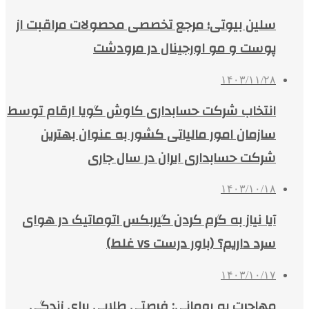
سلین بیوتی؛ مرجع تخصصی محصولات مراقبت از
پوست و مو اورجینال در مرودشت
۱۴۰۳/۱۱/۲۸
انتخاب شرکت حسابداری کاوش گویا ارقام توسط
سازمان امور مالیاتی کشور به عنوان بهترین
شرکت حسابداری ایران در سال جاری
۱۴۰۳/۱۰/۱۸
آیا نیاز به گرم کردن گیربکس اتوماتیک در هوای
سرد داریم؟ (باور درست vs غلط)
۱۴۰۳/۱۰/۱۷
مهاجرت به رومانی: فرصتی طلایی برای زندگی