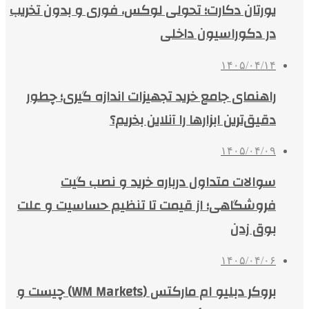
یورتان دکارت؛ تحولی لوکس، فوری و بدون تخریب
در دکوراسیون داخلی
۱۴۰۵/۰۴/۱۴
راهنمای جامع خرید تجهیزات اندازه گیری؛ چطور
دقیق‌ترین ابزارها را آنلاین بخریم؟
۱۴۰۵/۰۴/۰۹
سوالات متداول درباره خرید و نصب گیت
فروشگاهی؛ از قیمت تا تنظیم حساسیت و علت
بوق زدن
۱۴۰۵/۰۴/۰۶
بروکر دبلیو ام مارکتس (WM Markets) چیست و