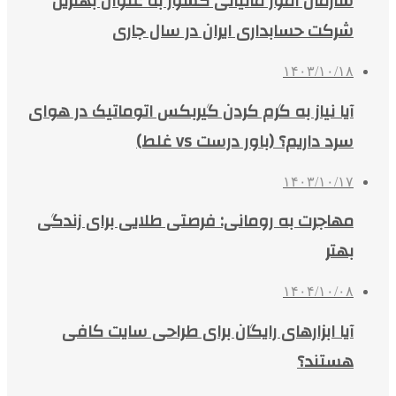
سازمان امور مالیاتی کشور به عنوان بهترین
شرکت حسابداری ایران در سال جاری
۱۴۰۳/۱۰/۱۸
آیا نیاز به گرم کردن گیربکس اتوماتیک در هوای
سرد داریم؟ (باور درست vs غلط)
۱۴۰۳/۱۰/۱۷
مهاجرت به رومانی: فرصتی طلایی برای زندگی
بهتر
۱۴۰۴/۱۰/۰۸
آیا ابزارهای رایگان برای طراحی سایت کافی
هستند؟