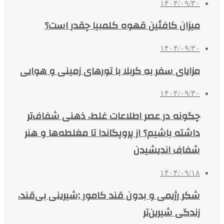
۱۴۰۴/۰۹/۳۰
میزان کافئین قهوه کلمبیا چقدر است؟
۱۴۰۴/۰۹/۳۰
مزایای سفر به کربلا با تورهای زمینی و هوایی
۱۴۰۴/۰۹/۳۰
چگونه در عصر اطلاعات غلط، ذهنی شفاف‌تر
داشته باشیم؟ از پروپگاندا تا مغلطه‌ها و هنر
شفاف اندیشیدن
۱۴۰۴/۰۹/۱۸
شکر رژیمی و بدون قند کامور ;شیرینی بی‌قند،
زندگی شیرین‌تر