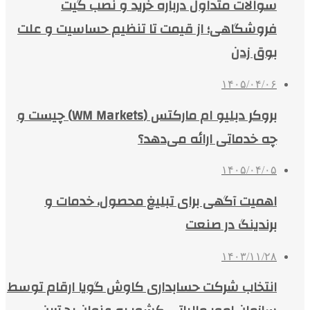
سوالات متداول درباره خرید و نصب گیت
فروشگاهی؛ از قیمت تا تنظیم حساسیت و علت
بوق زدن
۱۴۰۵/۰۴/۰۶
بروکر دبلیو ام مارکتس (WM Markets) چیست و
چه خدماتی ارائه می‌دهد؟
۱۴۰۵/۰۴/۰۵
اهمیت آگهی برای تبلیغ محصول، خدمات و
برندینگ در صنعت
۱۴۰۳/۱۱/۲۸
انتخاب شرکت حسابداری کاوش گویا ارقام توسط