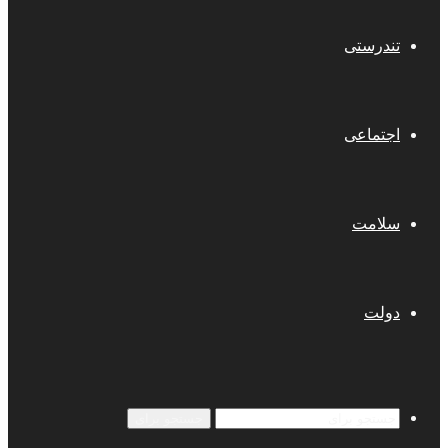
تندرستی
اجتماعی
سلامت
دولت
جستجو برای