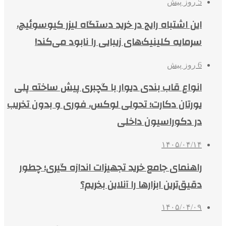
5 روز پیش
این اشتباه رایج در خرید دستگاه لیزر کیوسوئیچ،
سرمایه کلینیک‌های زیبایی را نابود می‌کند!
6 روز پیش
انواع قاب بندی دیوار با گچبری پیش ساخته پلی
یورتان دکارت؛ تحولی لوکس، فوری و بدون تخریب
در دکوراسیون داخلی
۱۴۰۵/۰۴/۱۴
راهنمای جامع خرید تجهیزات اندازه گیری؛ چطور
دقیق‌ترین ابزارها را آنلاین بخریم؟
۱۴۰۵/۰۴/۰۹