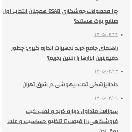
چرا محصولات جوشکاری ESAB همچنان انتخاب اول
صنایع بزرگ هستند؟
۱۴۰۵/۰۴/۱۴
راهنمای جامع خرید تجهیزات اندازه گیری؛ چطور
دقیق‌ترین ابزارها را آنلاین بخریم؟
۱۴۰۵/۰۴/۱۳
دندانپزشکی تحت بیهوشی در شرق تهران
۱۴۰۵/۰۴/۰۹
سوالات متداول درباره خرید و نصب گیت
فروشگاهی؛ از قیمت تا تنظیم حساسیت و علت
بوق زدن