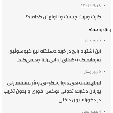
۱۴۰۴/۰۹/۱۸
کارت ویزیت چیست و انواع آن کدامند؟
پربازدید هفته
5 روز پیش
این اشتباه رایج در خرید دستگاه لیزر کیوسوئیچ،
سرمایه کلینیک‌های زیبایی را نابود می‌کند!
6 روز پیش
انواع قاب بندی دیوار با گچبری پیش ساخته پلی
یورتان دکارت؛ تحولی لوکس، فوری و بدون تخریب
در دکوراسیون داخلی
4 هفته پیش