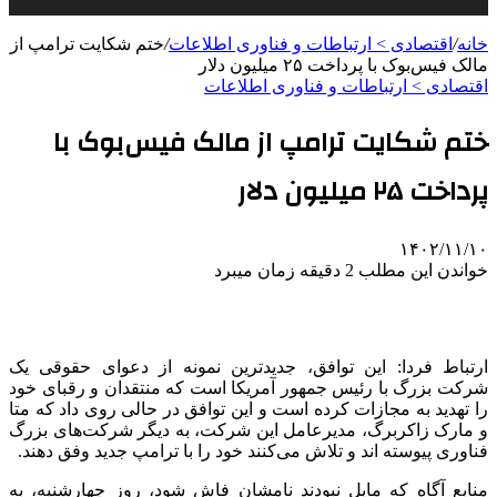
خانه
/
اقتصادی > ارتباطات و فناوری اطلاعات
/
ختم شکایت ترامپ از
مالک فیس‌بوک با پرداخت ۲۵ میلیون دلار
اقتصادی > ارتباطات و فناوری اطلاعات
ختم شکایت ترامپ از مالک فیس‌بوک با
پرداخت ۲۵ میلیون دلار
۱۴۰۲/۱۱/۱۰
خواندن این مطلب 2 دقیقه زمان میبرد
ارتباط فردا: این توافق، جدیدترین نمونه از دعوای حقوقی یک
شرکت بزرگ با رئیس جمهور آمریکا است که منتقدان و رقبای خود
را تهدید به مجازات کرده است و این توافق در حالی روی داد که متا
و مارک زاکربرگ، مدیرعامل این شرکت، به دیگر شرکت‌های بزرگ
فناوری پیوسته اند و تلاش می‌کنند خود را با ترامپ جدید وفق دهند.
منابع آگاه که مایل نبودند نامشان فاش شود، روز چهارشنبه، به