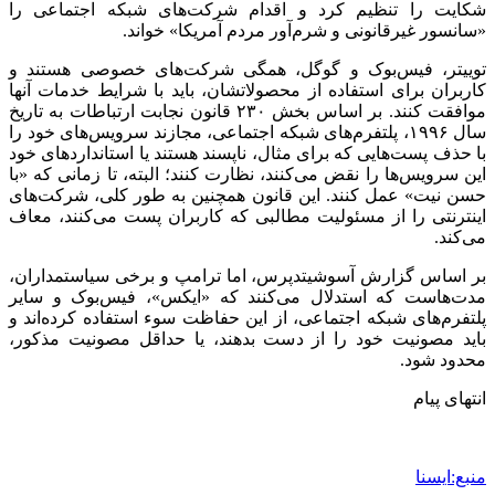
شکایت را تنظیم کرد و اقدام شرکت‌های شبکه اجتماعی را
«سانسور غیرقانونی و شرم‌آور مردم آمریکا» خواند.
توییتر، فیس‌بوک و گوگل، همگی شرکت‌های خصوصی هستند و
کاربران برای استفاده از محصولاتشان، باید با شرایط خدمات آنها
موافقت کنند. بر اساس بخش ۲۳۰ قانون نجابت ارتباطات به تاریخ
سال ۱۹۹۶، پلتفرم‌های شبکه اجتماعی، مجازند سرویس‌های خود را
با حذف پست‌هایی که برای مثال، ناپسند هستند یا استانداردهای خود
این سرویس‌ها را نقض می‌کنند، نظارت کنند؛ البته، تا زمانی که «با
حسن نیت» عمل کنند. این قانون همچنین به طور کلی، شرکت‌های
اینترنتی را از مسئولیت مطالبی که کاربران پست می‌کنند، معاف
می‌کند.
بر اساس گزارش آسوشیتدپرس، اما ترامپ و برخی سیاستمداران،
مدت‌هاست که استدلال می‌کنند که «ایکس»، فیس‌بوک و سایر
پلتفرم‌های شبکه اجتماعی، از این حفاظت سوء استفاده کرده‌اند و
باید مصونیت خود را از دست بدهند، یا حداقل مصونیت مذکور،
محدود شود.
انتهای پیام
منبع:ایسنا