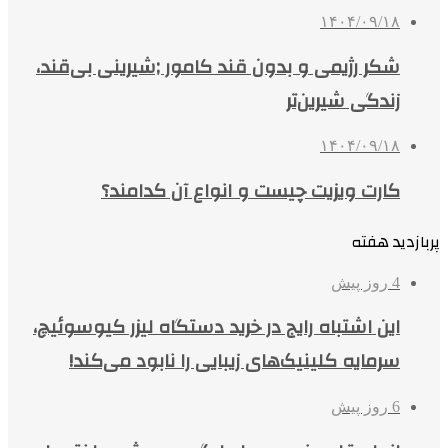
۱۴۰۴/۰۹/۱۸
شکر رژیمی و بدون قند کامور ;شیرینی بی‌قند،
زندگی شیرین‌تر
۱۴۰۴/۰۹/۱۸
کارت ویزیت چیست و انواع آن کدامند؟
پربازدید هفته
4 روز پیش
این اشتباه رایج در خرید دستگاه لیزر کیوسوئیچ،
سرمایه کلینیک‌های زیبایی را نابود می‌کند!
6 روز پیش