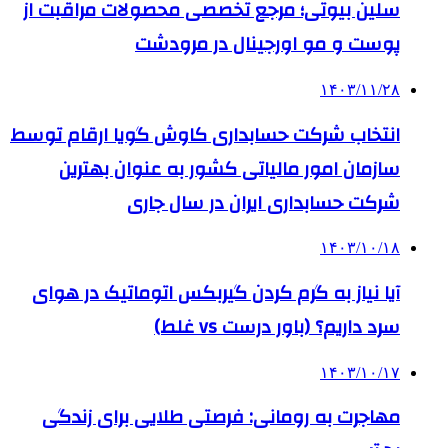
سلین بیوتی؛ مرجع تخصصی محصولات مراقبت از
پوست و مو اورجینال در مرودشت
۱۴۰۳/۱۱/۲۸
انتخاب شرکت حسابداری کاوش گویا ارقام توسط
سازمان امور مالیاتی کشور به عنوان بهترین
شرکت حسابداری ایران در سال جاری
۱۴۰۳/۱۰/۱۸
آیا نیاز به گرم کردن گیربکس اتوماتیک در هوای
سرد داریم؟ (باور درست vs غلط)
۱۴۰۳/۱۰/۱۷
مهاجرت به رومانی: فرصتی طلایی برای زندگی