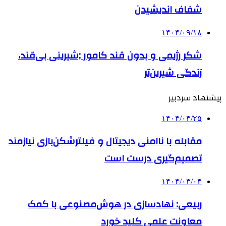
شفاف اندیشیدن
۱۴۰۴/۰۹/۱۸
شکر رژیمی و بدون قند کامور ;شیرینی بی‌قند،
زندگی شیرین‌تر
پیشنهاد سردبیر
۱۴۰۴/۰۴/۲۵
مقابله با ناامنی دیجیتال و فیلترشکن‌بازی نیازمند
تصمیم‌گیری درست است
۱۴۰۴/۰۳/۰۴
ربیعی: نهادسازی در هوش‌مصنوعی با کمک
معاونت علمی کلید خورد