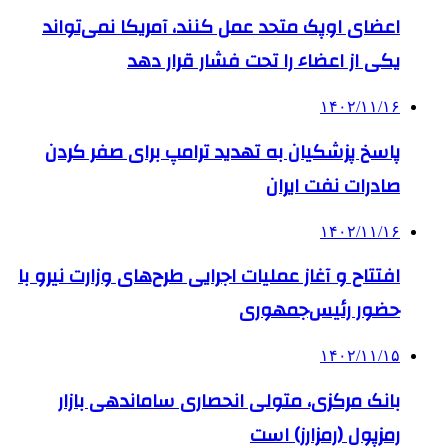
اعضای اوپک متحد عمل کنند، آمریکا نمی‌تواند
یکی از اعضاء را تحت فشار قرار دهد
۱۴۰۲/۱۱/۱۶
پاسخ پزشکیان به تهدید ترامپ برای صفر کردن
صادرات نفت ایران
۱۴۰۲/۱۱/۱۶
افتتاح و آغاز عملیات اجرایی طرح‌های وزارت نیرو با
حضور رئیس‌جمهوری
۱۴۰۲/۱۱/۱۵
بانک مرکزی، متولی انحصاری ساماندهی بازار
رمزپول (رمزارز) است