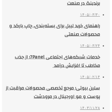
برندینگ در صنعت
۱۴۰۵/۰۳/۳۰
راهنمای خرید لیبل برای بسته‌بندی، چاپ بارکد و
محصولات صنعتی
۱۴۰۵/۰۳/۲۴
خدمات شبکه‌های اجتماعی 7Panel؛ از جذب
مخاطب تا افزایش درآمد
۱۴۰۵/۰۲/۱۴
سلین بیوتی؛ مرجع تخصصی محصولات مراقبت از
پوست و مو اورجینال در مرودشت
۱۴۰۳/۱۱/۲۸