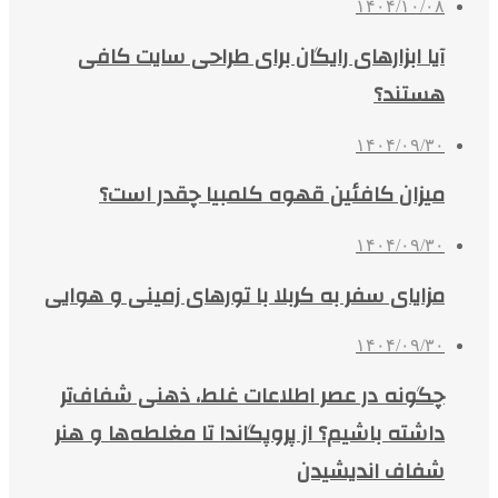
۱۴۰۴/۱۰/۰۸
آیا ابزارهای رایگان برای طراحی سایت کافی
هستند؟
۱۴۰۴/۰۹/۳۰
میزان کافئین قهوه کلمبیا چقدر است؟
۱۴۰۴/۰۹/۳۰
مزایای سفر به کربلا با تورهای زمینی و هوایی
۱۴۰۴/۰۹/۳۰
چگونه در عصر اطلاعات غلط، ذهنی شفاف‌تر
داشته باشیم؟ از پروپگاندا تا مغلطه‌ها و هنر
شفاف اندیشیدن