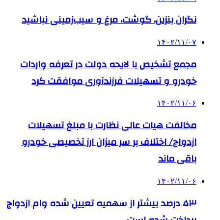
نگران بنزین، گوشت، مرغ و سیب‌زمینی نباشید
۱۴۰۲/۱۱/۰۷
مجمع تشخیص با لایحه دولت در تعرفه واردات
خودرو و تسهیلات فرزندآوری موافقت کرد
۱۴۰۲/۱۱/۰۶
مخالفت هیات عالی نظارت با مبلغ تسهیلات
ازدواج/ اختلاف بر سر میزان ارز تخصیصی خودرو
باقی ماند
۱۴۰۲/۱۱/۰۶
۵۳ درصد بیشتر از سهمیه تعیین شده وام ازدواج
پرداخت شده است