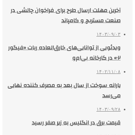
آخرین مهلت ارسال طرح برای فراخوان چالشی در
صنعت مستربچ و کامپاند
۱۴۰۳/۰۹/۰۳
ویدئویی از توانایی‌های خارق‌العاده ربات «فیگور
۰۲» در کارخانه بی‌ام‌و
۱۴۰۲/۱۱/۰۸
یارانه سوخت از سال بعد به مصرف کننده نهایی
می‌رسد
۱۴۰۳/۰۹/۲۸
قیمت برق در انگلیس به زیر صفر رسید