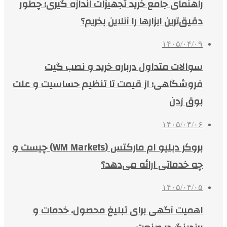
راهنمای جامع خرید تجهیزات اندازه گیری؛ چطور
دقیق‌ترین ابزارها را آنلاین بخریم؟
۱۴۰۵/۰۴/۰۹
سوالات متداول درباره خرید و نصب گیت
فروشگاهی؛ از قیمت تا تنظیم حساسیت و علت
بوق زدن
۱۴۰۵/۰۴/۰۶
بروکر دبلیو ام مارکتس (WM Markets) چیست و
چه خدماتی ارائه می‌دهد؟
۱۴۰۵/۰۴/۰۵
اهمیت آگهی برای تبلیغ محصول، خدمات و