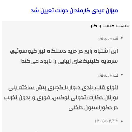
میزان عیدی کارمندان دولت تعیین شد
منتخب کسب و کار
4 روز پیش
این اشتباه رایج در خرید دستگاه لیزر کیوسوئیچ،
سرمایه کلینیک‌های زیبایی را نابود می‌کند!
6 روز پیش
انواع قاب بندی دیوار با گچبری پیش ساخته پلی
یورتان دکارت؛ تحولی لوکس، فوری و بدون تخریب
در دکوراسیون داخلی
۱۴۰۵/۰۴/۱۴