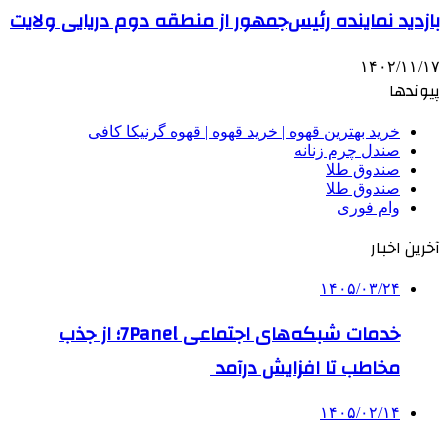
بازدید نماینده رئیس‌جمهور از منطقه دوم دریایی ولایت
۱۴۰۲/۱۱/۱۷
پیوندها
خرید بهترین قهوه | خرید قهوه | قهوه گرنیکا کافی
صندل چرم زنانه
صندوق طلا
صندوق طلا
وام فوری
آخرین اخبار
۱۴۰۵/۰۳/۲۴
خدمات شبکه‌های اجتماعی 7Panel؛ از جذب
مخاطب تا افزایش درآمد
۱۴۰۵/۰۲/۱۴