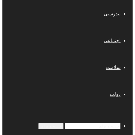
تندرستی
اجتماعی
سلامت
دولت
جستجو برای