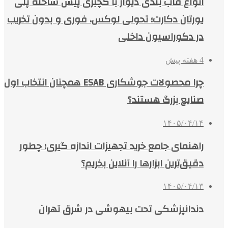
انواع قاب بندی دیوار با گچبری پیش ساخته پلی
یورتان دکارت؛ تحولی لوکس، فوری و بدون تخریب
در دکوراسیون داخلی
4 هفته پیش
چرا محصولات جوشکاری ESAB همچنان انتخاب اول
صنایع بزرگ هستند؟
۱۴۰۵/۰۴/۱۴
راهنمای جامع خرید تجهیزات اندازه گیری؛ چطور
دقیق‌ترین ابزارها را آنلاین بخریم؟
۱۴۰۵/۰۴/۱۳
دندانپزشکی تحت بیهوشی در شرق تهران