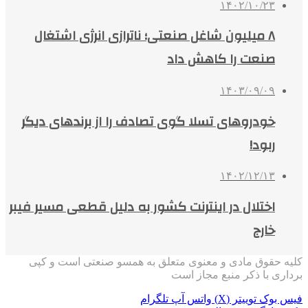
۱۴۰۲/۱۰/۲۳
۸ میلیون شاغل صنعتی؛ ناترازی انرژی اشتغال
صنعت را کاهش داد
۱۴۰۳/۰۹/۰۹
خودروهای تسلا گوی تصادف را از برندهای دیگر
ربود!
۱۴۰۲/۱۲/۱۳
اختلال در اینترنت کشور به دلیل قطعی مسیر فیبر
خارج
کلیه حقوق مادی و معنوی متعلق به همسو صنعتی است و کپی
برداری با ذکر منبع مجاز است
فیس بوک
توییتر (X)
واتس آپ
تلگرام