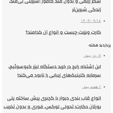
شکر رژیمی و بدون قند کامور ;شیرینی بی‌قند،
زندگی شیرین‌تر
۱۴۰۴/۰۹/۱۸
کارت ویزیت چیست و انواع آن کدامند؟
پربازدید هفته
6 روز پیش
این اشتباه رایج در خرید دستگاه لیزر کیوسوئیچ،
سرمایه کلینیک‌های زیبایی را نابود می‌کند!
1 هفته پیش
انواع قاب بندی دیوار با گچبری پیش ساخته پلی
یورتان دکارت؛ تحولی لوکس، فوری و بدون تخریب