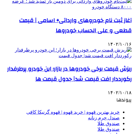
آغاز ثبت نام خودروهای وارداتی+ اسامی | قیمت
قطعی و علی الحساب خودروها
۱۴۰۲/۱۰/۱۶
ریزش قیمت برخی خودروها در بازار؛ این خودرو پرطرفدار
رکورددار افت قیمت شد| جدول قیمت ها
۱۴۰۲/۱۰/۱۸
پیوندها
خرید بهترین قهوه | خرید قهوه | قهوه گرنیکا کافی
صندل چرم زنانه
صندوق طلا
صندوق طلا