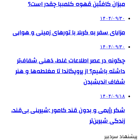
میزان کافئین قهوه کلمبیا چقدر است؟
۱۴۰۴/۰۹/۳۰
مزایای سفر به کربلا با تورهای زمینی و هوایی
۱۴۰۴/۰۹/۳۰
چگونه در عصر اطلاعات غلط، ذهنی شفاف‌تر
داشته باشیم؟ از پروپگاندا تا مغلطه‌ها و هنر
شفاف اندیشیدن
۱۴۰۴/۰۹/۱۸
شکر رژیمی و بدون قند کامور ;شیرینی بی‌قند،
زندگی شیرین‌تر
پیشنهاد سردبیر