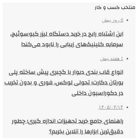
منتخب کسب و کار
6 روز پیش
این اشتباه رایج در خرید دستگاه لیزر کیوسوئیچ،
سرمایه کلینیک‌های زیبایی را نابود می‌کند!
1 هفته پیش
انواع قاب بندی دیوار با گچبری پیش ساخته پلی
یورتان دکارت؛ تحولی لوکس، فوری و بدون تخریب
در دکوراسیون داخلی
۱۴۰۵/۰۴/۱۴
راهنمای جامع خرید تجهیزات اندازه گیری؛ چطور
دقیق‌ترین ابزارها را آنلاین بخریم؟