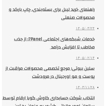
راهنمای خرید لیبل برای بسته‌بندی، چاپ بارکد و
محصولات صنعتی
۱۴۰۵/۰۳/۲۴
خدمات شبکه‌های اجتماعی 7Panel؛ از جذب
مخاطب تا افزایش درآمد
۱۴۰۵/۰۲/۱۴
سلین بیوتی؛ مرجع تخصصی محصولات مراقبت از
پوست و مو اورجینال در مرودشت
۱۴۰۳/۱۱/۲۸
انتخاب شرکت حسابداری کاوش گویا ارقام توسط
سازمان امور مالیاتی کشور به عنوان بهترین