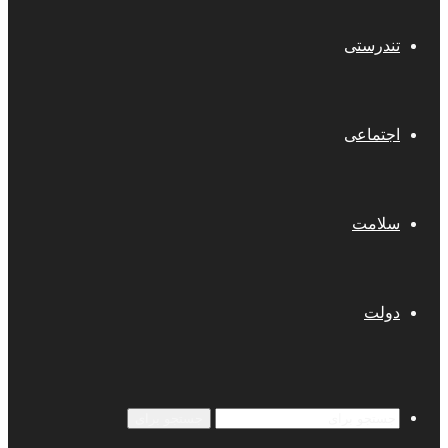
تندرستی
اجتماعی
سلامت
دولت
جستجو برای