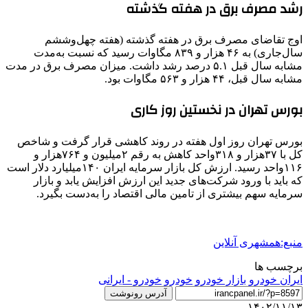
رشد مصرف برق در هفته گذشته
اوج تقاضای مصرف برق در هفته گذشته (هفته چهل‌وششم
سال‌جاری) به ۴۶ هزار و ۸۳۹ مگاوات رسید که نسبت به‌مدت
مشابه سال قبل ۵.۱ درصد رشد داشت. میزان مصرف برق در مدت
مشابه سال قبل، ۴۴ هزار و ۵۶۳ مگاوات بود.
بورس تهران در نخستین روز کاری
بورس تهران روز اول هفته در روند کاهشی قرار گرفت و شاخص
کل با ۳۷هزار و ۳۱۸واحد کاهش به رقم ۲میلیون و ۷۶۴هزار و
۱۱۶واحد رسید. ارزش کل بازار سرمایه ایران ۱۴۰میلیارد دلار است
که باید با ورود شرکت‌های جدید این ارزش افزایش یابد و بازار
سرمایه سهم بیشتری از تامین مالی اقتصاد را به‌دست بگیرد.
منبع:همشهری آنلاین
برچسب ها
ايران خودرو
بازار خودرو
خودرو
خودرو - ایرانی
آدرس رونوشت
۱۴۰۲/۱۱/۱۳