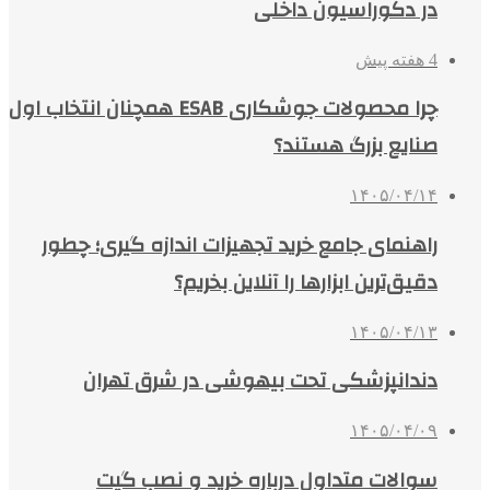
در دکوراسیون داخلی
4 هفته پیش
چرا محصولات جوشکاری ESAB همچنان انتخاب اول
صنایع بزرگ هستند؟
۱۴۰۵/۰۴/۱۴
راهنمای جامع خرید تجهیزات اندازه گیری؛ چطور
دقیق‌ترین ابزارها را آنلاین بخریم؟
۱۴۰۵/۰۴/۱۳
دندانپزشکی تحت بیهوشی در شرق تهران
۱۴۰۵/۰۴/۰۹
سوالات متداول درباره خرید و نصب گیت