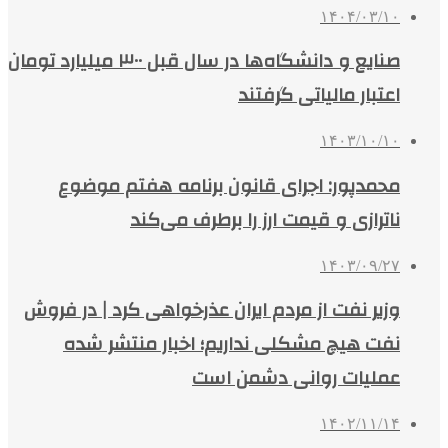
۱۴۰۴/۰۳/۱۰
صنایع و دانشگاه‌ها در سال قبل ۳۰۰ میلیارد تومان
اعتبار مالیاتی گرفتند
۱۴۰۳/۱۰/۱۰
محمدپور: اجرای قانون برنامه هفتم موضوع
ناترازی و قیمت ارز را برطرف می‌کند
۱۴۰۳/۰۹/۲۷
وزیر نفت از مردم ایران عذرخواهی کرد | در فروش
نفت هیچ مشکلی نداریم؛ اخبار منتشر شده
عملیات روانی دشمن است
۱۴۰۲/۱۱/۱۴