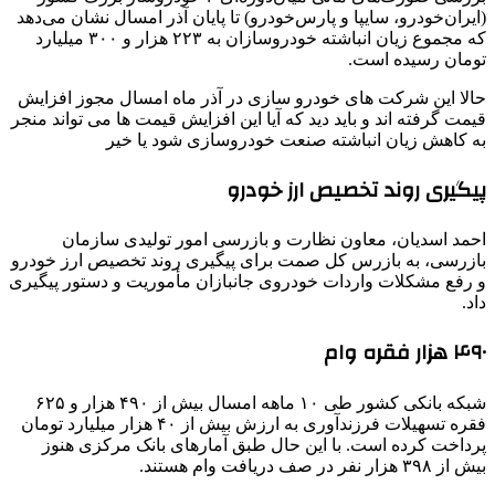
(ایران‌خودرو، سایپا و پارس‌خودرو) تا پایان آذر امسال نشان می‌دهد
که مجموع زیان انباشته خودروسازان به ۲۲۳ هزار و ۳۰۰ میلیارد
تومان رسیده است.
حالا این شرکت های خودرو سازی در آذر ماه امسال مجوز افزایش
قیمت گرفته اند و باید دید که آیا این افزایش قیمت ها می تواند منجر
به کاهش زیان انباشته صنعت خودروسازی شود یا خیر
پیگیری روند تخصیص ارز خودرو
احمد اسدیان، معاون نظارت و بازرسی امور تولیدی سازمان
بازرسی، به بازرس کل صمت برای پیگیری روند تخصیص ارز خودرو
و رفع مشکلات واردات خودروی جانبازان مأموریت و دستور پیگیری
داد.
۴۹۰ هزار فقره وام
شبکه بانکی کشور طی ۱۰ ماهه امسال بیش از ۴۹۰ هزار و ۶۲۵
فقره تسهیلات فرزندآوری به ارزش بیش از ۴۰ هزار میلیارد تومان
پرداخت کرده است. با این حال طبق آمارهای بانک مرکزی هنوز
بیش از ۳۹۸ هزار نفر در صف دریافت وام هستند.