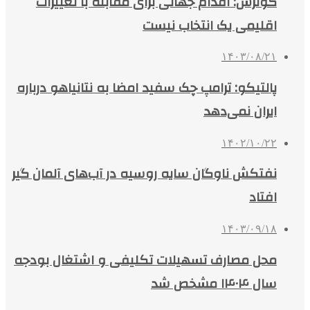
گوترش: اقدام جهانی برای مقابله با تغییرات
اقلیمی یک انتخاب نیست
۱۴۰۳/۰۸/۲۱
پالتیکو: ترامپ چک سفید امضا به نتانیاهو درباره
ایران نمی‌دهد
۱۴۰۲/۱۰/۲۲
نفتکش ناوگان سایه روسیه در آب‌های آلمان گیر
افتاد
۱۴۰۳/۰۹/۱۸
محل مصارف تسهیلات تکلیفی و اشتغال بودجه
سال ۱۴۰۴ مشخص شد