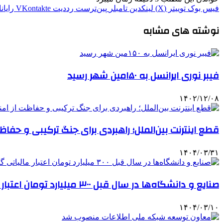
فیس بوک
توییتر (X)
لینکدین
‫تامبلر
‫پین‌ترست
‫رددیت
‫VKontakte
رایان
نوشته های مشابه
فیبر نوری ایرانسل به ۱۵۰مین شهر رسید
۱۴۰۲/۱۲/۰۸
قطع اینترنت بین‌الملل؛ راهبردی برای جنگ ترکیبی و حفاظ
۱۴۰۴/۰۳/۳۱
صنایع و دانشگاه‌ها در سال قبل ۳۰۰ میلیارد تومان اعتبار مالیاتی گرفتند
۱۴۰۴/۰۳/۱۰