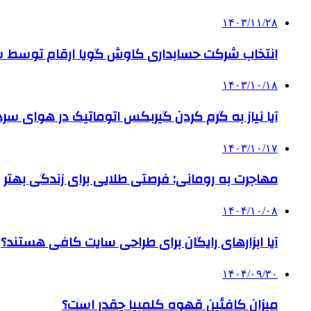
۱۴۰۳/۱۱/۲۸
انتخاب شرکت حسابداری کاوش گویا ارقام توسط ساز
۱۴۰۳/۱۰/۱۸
آیا نیاز به گرم کردن گیربکس اتوماتیک در هوای سرد داریم
۱۴۰۳/۱۰/۱۷
مهاجرت به رومانی: فرصتی طلایی برای زندگی بهتر
۱۴۰۴/۱۰/۰۸
آیا ابزارهای رایگان برای طراحی سایت کافی هستند؟
۱۴۰۴/۰۹/۳۰
میزان کافئین قهوه کلمبیا چقدر است؟