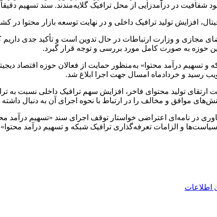
نبود شفافیت در درآمدزایی از محل ترافیک گلایه‌مندند. سند تسهیم دقیق
ال، افزایش تولید ترافیک داخلی و در نهایت توسعه بازار محتوا در کش
 فضای مجازی و وزارت ارتباطات در حال تدوین است و تأکید جدی دا
این حوزه به صورت کامل مورد بررسی و توجه قرار گیرد.
 و تسهیم درآمد محتوا» به‌منظور حمایت از فعالان حوزه اقتصاد دیجیتا
ب رسید و خردادماه امسال جهت اجرا ابلاغ شد.
ارتقای تولید محتوای فاخر، افزایش سهم ترافیک داخلی نسبت به تراف
ش‌های موافق و مخالف را در ارتباط با نحوه اجرای آن به دنبال داشته
ت فعال در حوزه محتوا و فناوری در نامه‌ای اعتراضی خواستار توقف اجرای سند «تسهی
 سیاست‌ها و الزامات تعرفه‌گذاری ترافیک شبکه و تسهیم درآمد محتوا»
ی اطلاعات