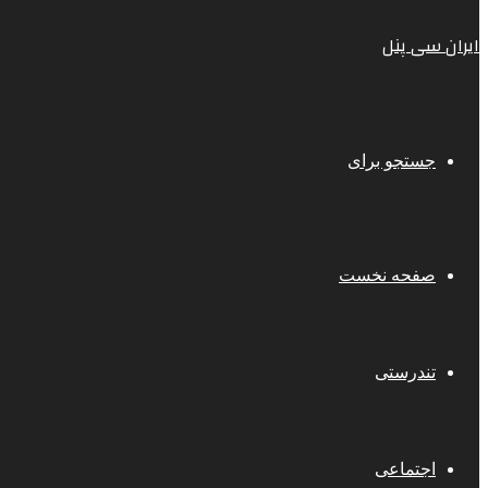
ایران سی پنل
جستجو برای
صفحه نخست
تندرستی
اجتماعی