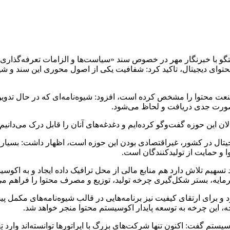
 با خبرنگار مهر در خصوص سند «سیاست‌ها و الزامات تعرفه‌گذاری تر
وای دیجیتال، تاکید کرد: شفافیت یکی از اصول محوری این سند و شی
عت محتوا را مشخص کرده است، افزود: شیوه‌نامه‌ای که در حال تدوی
صورت جدی دریافت و لحاظ می‌شود.
ان این حوزه گفت‌وگو کرده‌ایم و دغدغه‌های آنان را قابل درک می‌دانیم.
یجیتال در کشور، غیراقتصادی بودن این حوزه است، اظهار داشت: بسیا
ا و حمایت از تولیدکنندگان است.
 تسهیم تلاش دارد هم منابع مالی از محل ترافیک داده ایجاد و به اکوس
ایه، بستر شکل‌گیری چرخه تولید، توزیع و مصرف محتوا را فراهم می‌ک
 برای ارتقای کیفیت نیز برنامه‌هایی در قالب شیوه‌نامه‌های مکمل پیش
، این چرخه به توسعه پایدار اکوسیستم محتوا منجر خواهد شد.
کوسیستم گفت: اکنون تنها شرکت‌های بزرگ با اپراتورها توانسته‌اند 