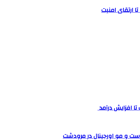
ا ارتقای امنیت
ست و مو اورجینال در مرودشت