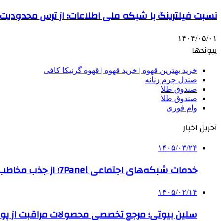
نسبت فیلترینگ با شبکه ملی اطلاعات؛ از ترس محدودیت ت
۱۴۰۴/۰۵/۰۱
پیوندها
خرید بهترین قهوه | خرید قهوه | قهوه گرنیکا کافی
صندل چرم زنانه
صندوق طلا
صندوق طلا
وام فوری
آخرین اخبار
۱۴۰۵/۰۳/۲۴
خدمات شبکه‌های اجتماعی 7Panel؛ از جذب مخاطب تا افزایش درآمد
۱۴۰۵/۰۲/۱۴
سلین بیوتی؛ مرجع تخصصی محصولات مراقبت از پو