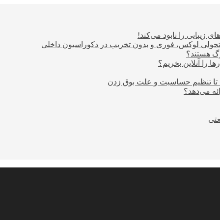
ی زیبایی را نابود می‌کند!
؛ تحولی لوکس، فوری و بدون تخریب در دکوراسیون داخلی
ا را آنلاین بخریم؟
 تا تنظیم حساسیت و علت بوق زدن
عتی