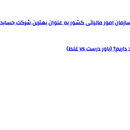
مان امور مالیاتی کشور به عنوان بهترین شرکت حسابداری
؟ (باور درست vs غلط)