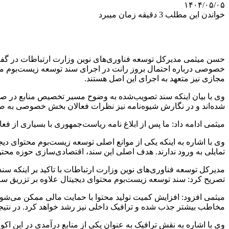
۱۴۰۴/۰۵/۰۵
خواندن این مطلب 3 دقیقه زمان میبرد
حسن میثمی مدیرکل توسعه فناوری‌های نوین وزارت ارتباطات در گفتگو
خصوصی درباره احتمال بروز رانت در اجرای سند توسعه زیست‌بوم محت
مجازی نیز متعهد به اجرای این اصل هستند.
وی با بیان اینکه سند تصویب‌شده به وضوح مسیر تخصیص منابع در صن
شده‌اند و در نگارش شیوه‌نامه نیز نظرات فعالان بخش خصوصی به 
میثمی ادامه داد: ما پس از ابلاغ نامه ریاست‌جمهوری با بسیاری از فعال
وی با اشاره به اینکه یکی از موانع اصلی توسعه زیست‌بوم محتوای د
تمایلی به ورود ندارند. هدف اصلی این سند، اقتصادی‌سازی حوزه محتو
مدیرکل توسعه فناوری‌های نوین وزارت ارتباطات با تاکید بر اینکه سند
تصریح کرد: سند توسعه زیست‌بوم محتوای دیجیتال علاوه بر تزریق سرم
میثمی افزود: افزایش کمیت تولید محتوا با حمایت مالی ممکن می‌شود و
مخاطب بیشتر جذب شده و ترافیک داخلی نیز رشد خواهد کرد. در نتیجه
وی با اشاره به نقش ترافیک به عنوان یکی از منابع درآمدی در این ا