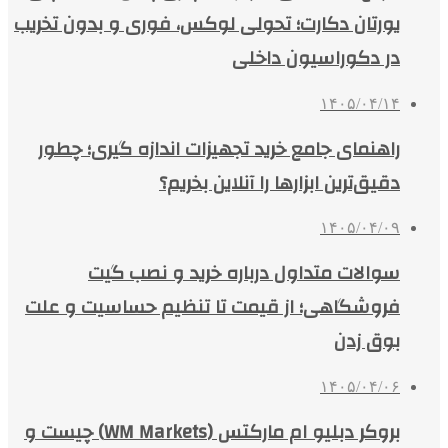
یورتان دکارت؛ تحولی لوکس، فوری و بدون تخریب
در دکوراسیون داخلی
۱۴۰۵/۰۴/۱۴
راهنمای جامع خرید تجهیزات اندازه گیری؛ چطور
دقیق‌ترین ابزارها را آنلاین بخریم؟
۱۴۰۵/۰۴/۰۹
سوالات متداول درباره خرید و نصب گیت
فروشگاهی؛ از قیمت تا تنظیم حساسیت و علت
بوق زدن
۱۴۰۵/۰۴/۰۶
بروکر دبلیو ام مارکتس (WM Markets) چیست و