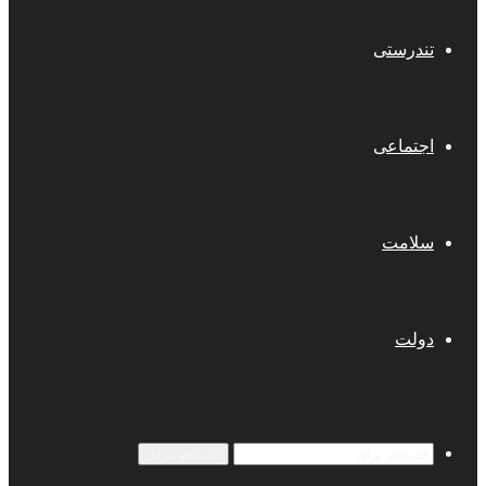
تندرستی
اجتماعی
سلامت
دولت
جستجو برای