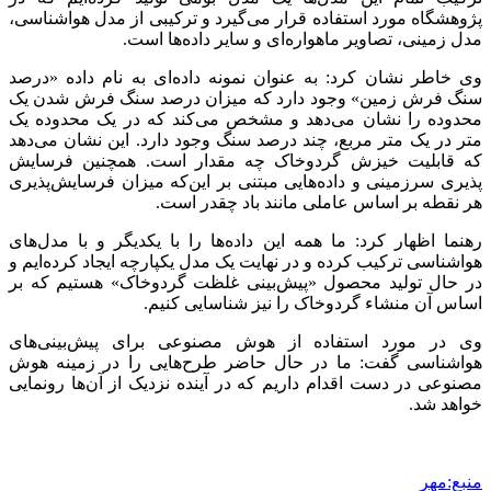
پژوهشگاه مورد استفاده قرار می‌گیرد و ترکیبی از مدل هواشناسی،
مدل زمینی، تصاویر ماهواره‌ای و سایر داده‌ها است.
وی
خاطر نشان
کرد: به عنوان نمونه داده‌ای به نام داده «درصد
سنگ فرش زمین» وجود دارد که میزان درصد سنگ فرش شدن یک
محدوده را نشان می‌دهد و مشخص می‌کند که در یک محدوده یک
متر در یک متر مربع، چند درصد سنگ وجود دارد. این نشان می‌دهد
که قابلیت خیزش گردوخاک چه مقدار است. همچنین فرسایش
پذیری سرزمینی و داده‌هایی مبتنی بر این‌که میزان فرسایش‌پذیری
هر نقطه
بر اساس
عاملی مانند باد چقدر است.
رهنما اظهار کرد: ما همه این داده‌ها را با یکدیگر و با مدل‌های
هواشناسی ترکیب کرده و در نهایت یک مدل یکپارچه ایجاد کرده‌ایم و
در حال تولید محصول «پیش‌بینی غلظت گردوخاک» هستیم که
بر
اساس
آن منشاء گردوخاک را نیز شناسایی کنیم.
وی در مورد استفاده از هوش مصنوعی برای پیش‌بینی‌های
هواشناسی گفت: ما
در حال حاضر
طرح‌هایی را در زمینه هوش
مصنوعی در دست اقدام داریم که در آینده نزدیک از آن‌ها رونمایی
خواهد شد.
منبع:مهر