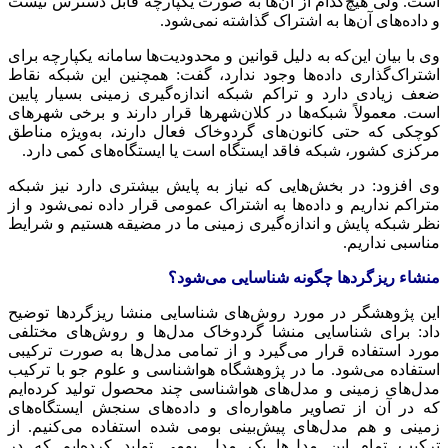
است. ولی هیچ‌کدام از آن‌ها به صورت یکپارچه قابل دسترس نیست
و داده‌های آن‌ها به اشتراک گذاشته نمی‌شود.
وی با بیان این‌که به دلیل قوانین و محدودیت‌ها سامانه یکپارچه برای
اشتراک‌گذاری داده‌ها وجود ندارد، گفت: همچنین این شبکه نقاط
ضعف زیادی دارد و تراکم شبکه اندازه‌گیری زمینی بسیار پایین
است. معمولاً شبکه‌ها در کلان‌شهرها قرار دارند و برخی شهرهای
کوچکی که حتی کانون‌های گردوخاک فعال دارند، به‌ویژه مناطق
مرکزی کشور، شبکه فاقد ایستگاه است یا ایستگاه‌های کمی دارد.
وی افزود: در بخش‌هایی که نیاز به پایش بیشتری دارد نیز شبکه
متراکم نداریم و داده‌ها به اشتراک عمومی قرار داده نمی‌شود و از
نظر شبکه پایش و اندازه‌گیری زمینی ما در مضیقه هستیم و شرایط
مناسبی نداریم.
منشاء ریزگردها چگونه شناسایی می‌شود؟
این پژوهشگر در مورد روش‌های شناسایی منشا ریزگردها توضیح
داد: برای شناسایی منشا گردوخاک مدل‌ها و روش‌های مختلفی
مورد استفاده قرار می‌گیرد و از تمامی مدل‌ها به صورت ترکیبی
استفاده می‌شود. ما در پژوهشگاه هواشناسی و علوم جو با ترکیب
مدل‌های زمینی و مدل‌های هواشناسی چند محصول تولید کرده‌ایم
که در آن از تصاویر ماهواره‌ای و داده‌های سنجش ایستگاه‌های
زمینی و هم مدل‌های پیش‌بینی بومی شده استفاده می‌کنیم. از
ترکیب تمام این مدل‌ها یک مدل بومی تولید کرده‌ایم که در