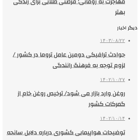
مهاجرت به رومانی: فرصتی طلایی برای زندگی
بهتر
دیگر اخبار
۱۴۰۳/۰۸/۲۲
حوادث ترافیکی دومین عامل تروما در کشور /
لزوم توجه به فرهنگ رانندگی
۱۴۰۲/۱۰/۲۷
روغن وارد بازار می شود/ ترخیص روغن خام از
گمرکات کشور
۱۴۰۲/۱۰/۱۴
توضیحات هواپیمایی کشوری درباره دلایل سانحه