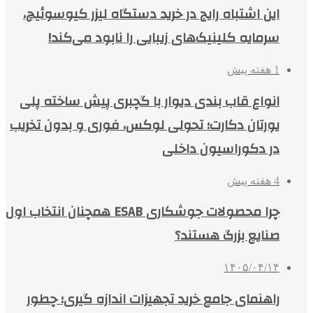
این اشتباه رایج در خرید دستگاه لیزر کیوسوئیچ،
سرمایه کلینیک‌های زیبایی را نابود می‌کند!
1 هفته پیش
انواع قاب بندی دیوار با گچبری پیش ساخته پلی
یورتان دکارت؛ تحولی لوکس، فوری و بدون تخریب
در دکوراسیون داخلی
4 هفته پیش
چرا محصولات جوشکاری ESAB همچنان انتخاب اول
صنایع بزرگ هستند؟
۱۴۰۵/۰۴/۱۴
راهنمای جامع خرید تجهیزات اندازه گیری؛ چطور