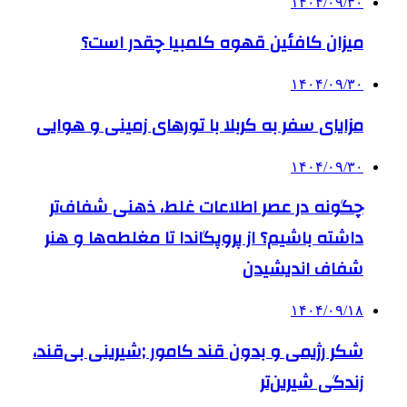
۱۴۰۴/۰۹/۳۰
میزان کافئین قهوه کلمبیا چقدر است؟
۱۴۰۴/۰۹/۳۰
مزایای سفر به کربلا با تورهای زمینی و هوایی
۱۴۰۴/۰۹/۳۰
چگونه در عصر اطلاعات غلط، ذهنی شفاف‌تر
داشته باشیم؟ از پروپگاندا تا مغلطه‌ها و هنر
شفاف اندیشیدن
۱۴۰۴/۰۹/۱۸
شکر رژیمی و بدون قند کامور ;شیرینی بی‌قند،
زندگی شیرین‌تر