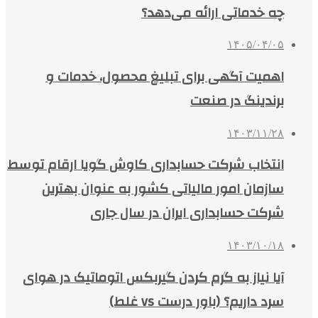
چه خدماتی ارائه می‌دهد؟
۱۴۰۵/۰۴/۰۵
اهمیت آگهی برای تبلیغ محصول، خدمات و
برندینگ در صنعت
۱۴۰۳/۱۱/۲۸
انتخاب شرکت حسابداری کاوش گویا ارقام توسط
سازمان امور مالیاتی کشور به عنوان بهترین
شرکت حسابداری ایران در سال جاری
۱۴۰۳/۱۰/۱۸
آیا نیاز به گرم کردن گیربکس اتوماتیک در هوای
سرد داریم؟ (باور درست vs غلط)