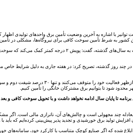
 کشور به شرط تأمین سوخت کافی برای نیروگاه‌ها، مشکلی در تأمین ب
وی با اشاره به کاهش میانگین دمای هوای کشور در سال جاری نسبت به 
ی در چند روز گذشته، تصریح کرد: در هفته جاری به دلیل شرایط خاص 
وی افزود: در حالت عادی حدود ۷۰ درصد صنایع بین س
عادله چند مجهولی است و چالش‌های آن، ناترازی مالی است. اگر مش
 افزایش تولید برق خورشیدی و تجدید پذیر پیش‌بینی کرده‌ایم که باید 
 ابلاغ شده که اگر صنایع کوچک متناسب با کارکرد خود، سامانه‌های خو