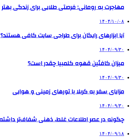
مهاجرت به رومانی: فرصتی طلایی برای زندگی بهتر
۱۴۰۴/۱۰/۰۸
آیا ابزارهای رایگان برای طراحی سایت کافی هستند؟
۱۴۰۴/۰۹/۳۰
میزان کافئین قهوه کلمبیا چقدر است؟
۱۴۰۴/۰۹/۳۰
مزایای سفر به کربلا با تورهای زمینی و هوایی
۱۴۰۴/۰۹/۳۰
چگونه در عصر اطلاعات غلط، ذهنی شفاف‌تر داشته ب
۱۴۰۴/۰۹/۱۸