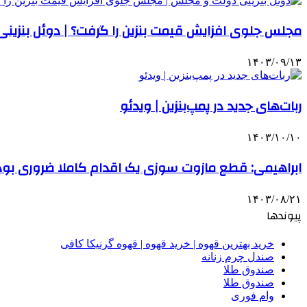
مجلس جلوی افزایش قیمت بنزین را گرفت؟ | دوئل بنزی
۱۴۰۳/۰۹/۱۳
ربات‌های جدید در پمپ‌بنزین | ویدئو
۱۴۰۳/۱۰/۱۰
ابراهیمی: قطع مازوت سوزی یک اقدام کاملا ضروری بود
۱۴۰۳/۰۸/۲۱
پیوندها
خرید بهترین قهوه | خرید قهوه | قهوه گرنیکا کافی
صندل چرم زنانه
صندوق طلا
صندوق طلا
وام فوری