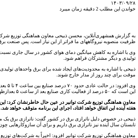
۱۴۰۳/۰۹/۲۸
خواندن این مطلب 2 دقیقه زمان میبرد
ظرفیت منصوبه نیروگاههای ما فراتر از این نیاز است. پس صنعت برق
تولیدی و دیگر مشترکان فراهم شود.
ذبیحی با اشاره به محدودیت‌های ایجاد شده برای برق واحدهای تولید
موقت برای چند روز از مدار خارج شوند.
این است که ۵۰ درصد از فعالیت کاری صنایع بعد از ساعت ۵ بعدازظهر محدود شود تا بتوانیم برق مشترکان خانگی را تأمین کنیم.
هفته آینده این اتفاق خواهد افتاد، اجرای این برنامه متوقف خواهد شد.
ذبیحی در خصوص دلیل ناترازی برق در کشور گفت: ناترازی برق یک م
تابستان سال آینده نیز ناترازی برق داریم و برای آن سازوکارهایی چون
معاون هماهنگی توزیع شرکت توانیر افزود: اخیراً به شرکت‌های توزیع