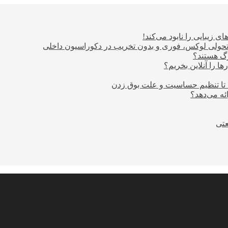
ی زیبایی را نابود می‌کند!
؛ تحولی لوکس، فوری و بدون تخریب در دکوراسیون داخلی
ا را آنلاین بخریم؟
 تا تنظیم حساسیت و علت بوق زدن
عتی