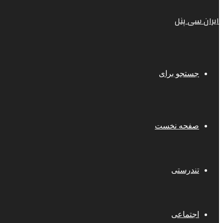
ایران سی پنل
جستجو برای
صفحه نخست
تندرستی
اجتماعی