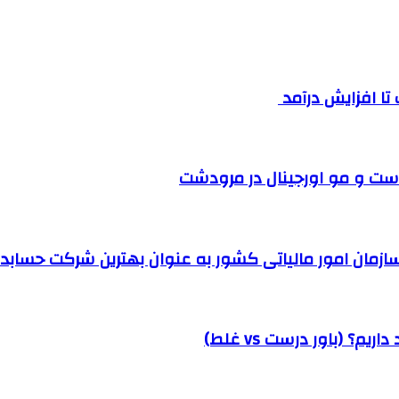
ست و مو اورجینال در مرودشت
مان امور مالیاتی کشور به عنوان بهترین شرکت حسابداری
؟ (باور درست vs غلط)