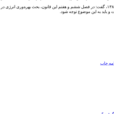
ذبیحی در پایان با اشاره به قانون اصلاح الگوی مصرف مصوب سال ۱۳۸۹، گفت: در فصل ششم و هفتم ا
و باید به این موضوع توجه شود.
امه
چاپ