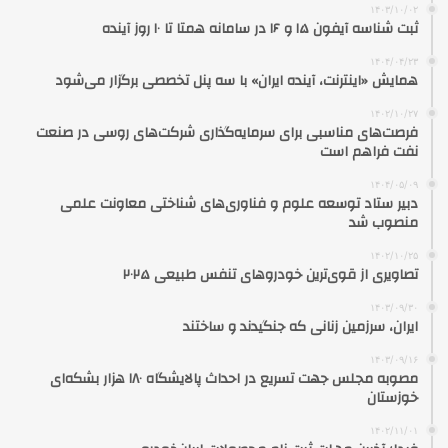
۱۴۰۳/۱۰/۰۲
ثبت شناسه آیفون ۱۵ و ۱۶ در سامانه همتا تا ۱۰ روز آینده
۱۴۰۴/۰۴/۲۳
همایش «اینترنت، آینده ایران» با سه پنل تخصصی برگزار می‌شود
۱۴۰۲/۱۰/۲۷
فرصت‌های مناسبی برای سرمایه‌گذاری شرکت‌های روسی در صنعت
نفت فراهم است
۱۴۰۴/۰۵/۰۹
دبیر ستاد توسعه علوم و فناوری‌های شناختی معاونت علمی
منصوب شد
۱۴۰۲/۱۰/۲۵
تصاویری از قوی‌ترین خودروهای تنفس طبیعی ۲۰۲۵
۱۴۰۳/۰۹/۳۰
ایران، سرزمین زنانی که جنگیدند و ساختند
۱۴۰۳/۰۹/۱۶
مصوبه مجلس جهت تسریع در احداث پالایشگاه ۱۸۰ هزار بشکه‌ای
خوزستان
۱۴۰۲/۱۱/۰۱