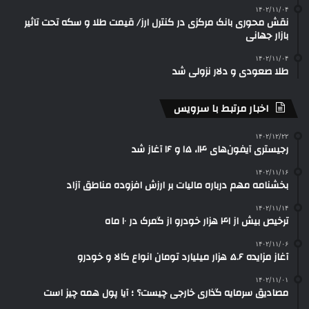
۱۴۰۲/۱۱/۰۴
نقش محوری بانک مرکزی در کنترل ارز/ قیمت طلا و سکه تحت تاثیر
بازار جهانی
۱۴۰۲/۱۱/۰۴
طلا صعودی و دلار نزولی شد
اخبار مرتبط با سرویس
۱۴۰۲/۱۲/۲۲
رجیستری آیفون‌های ۱۴، ۱۵ و ۱۶ آغاز شد
۱۴۰۲/۱۱/۱۶
بخشنامه مهم درباره مالیات بر ارزش افزوده مناطق آزاد
۱۴۰۲/۱۱/۱۴
ترخیص بیش از ۴۱ هزار خودرو از گمرک در ۱۰ ماه
۱۴۰۲/۱۱/۰۶
آغاز مزایده ۵.۶ هزار میلیارد تومان انواع کالا و خودرو
۱۴۰۲/۱۱/۰۱
مصادیق سرمایه گذاری خارجی چیست؟ ؛ آیا پول همه چیز است