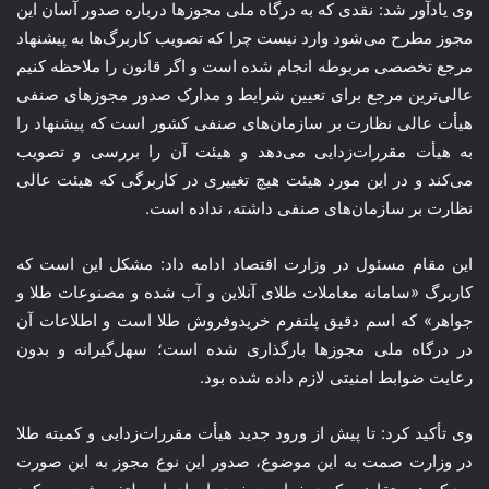
وی یادآور شد: نقدی که به درگاه ملی مجوزها درباره صدور آسان این
مجوز مطرح می‌شود وارد نیست چرا که تصویب کاربرگ‌ها به پیشنهاد
مرجع تخصصی مربوطه انجام شده است و اگر قانون را ملاحظه کنیم
عالی‌ترین مرجع برای تعیین شرایط و مدارک صدور مجوزهای صنفی
هیأت عالی نظارت بر سازمان‌های صنفی کشور است که پیشنهاد را
به هیأت مقررات‌زدایی می‌دهد و هیئت آن را بررسی و تصویب
می‌کند و در این مورد هیئت هیچ تغییری در
کاربرگی
که هیئت عالی
نظارت بر سازمان‌های صنفی داشته، نداده است.
این مقام مسئول در وزارت اقتصاد ادامه داد: مشکل این است که
کاربرگ
«سامانه معاملات طلای آنلاین و آب شده و مصنوعات طلا و
جواهر» که اسم دقیق پلتفرم خریدوفروش طلا است و اطلاعات آن
در درگاه ملی مجوزها بارگذاری شده است؛
سهل‌گیرانه
و بدون
رعایت ضوابط امنیتی لازم داده شده بود.
وی تأکید کرد: تا پیش از ورود جدید هیأت مقررات‌زدایی و کمیته طلا
در وزارت
صمت
به این موضوع، صدور این نوع مجوز به این صورت