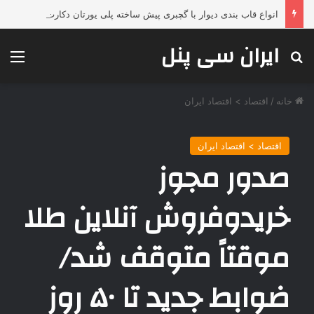
انواع قاب بندی دیوار با گچبری پیش ساخته پلی یورتان دکارت؛ تحولی لوکس، فوری و بدون تخریب در دکوراسیون داخلی
ایران سی پنل
جستجو برای
منو
خانه
/
اقتصاد > اقتصاد ایران
اقتصاد > اقتصاد ایران
صدور مجوز
خریدوفروش آنلاین طلا
موقتاً متوقف شد/
ضوابط جدید تا ۵۰ روز