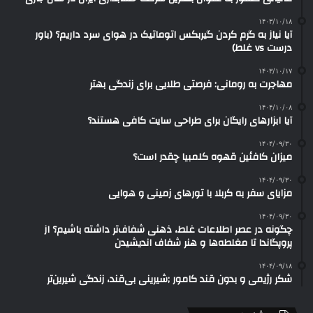
۱۴۰۳/۱۰/۱۸
آیا نیاز به گرم کردن گیربکس اتوماتیک در هوای سرد داریم؟ (باور
درست vs غلط)
۱۴۰۳/۱۰/۱۷
مهاجرت به رومانی: فرصتی طلایی برای زندگی بهتر
۱۴۰۴/۱۰/۰۸
آیا ابزارهای رایگان برای طراحی سایت کافی هستند؟
۱۴۰۴/۰۹/۳۰
میزان کافئین قهوه کلمبیا چقدر است؟
۱۴۰۴/۰۹/۳۰
مزایای سفر به کربلا با تورهای زمینی و هوایی
۱۴۰۴/۰۹/۳۰
چگونه در عصر اطلاعات غلط، ذهنی شفاف‌تر داشته باشیم؟ از
پروپگاندا تا مغلطه‌ها و هنر شفاف اندیشیدن
۱۴۰۴/۰۹/۱۸
شکر رژیمی و بدون قند کامور ;شیرینی بی‌قند، زندگی شیرین‌تر