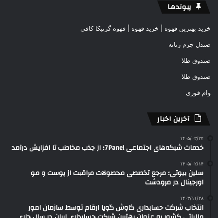
پیوندها
خرید بهترین قهوه | خرید قهوه | قهوه گرنیکا کافی
صندل چرم زنانه
صندوق طلا
صندوق طلا
وام فوری
آخرین اخبار
۱۴۰۵/۰۳/۲۴
خدمات شبکه‌های اجتماعی 7Panel؛ از جذب مخاطب تا افزایش درآمد
۱۴۰۵/۰۲/۱۴
سلین بیوتی؛ مرجع تخصصی محصولات مراقبت از پوست و مو
اورجینال در مرودشت
۱۴۰۳/۱۱/۲۸
انتخاب شرکت حسابداری کاوش گویا ارقام توسط سازمان امور
مالیاتی کشور به عنوان بهترین شرکت حسابداری ایران در سال جاری