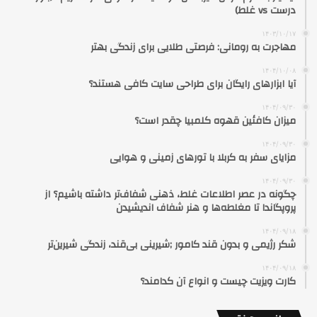
درست vs غلط)
۱۴۰۳/۱۰/۱۷
مهاجرت به رومانی: فرصتی طلایی برای زندگی بهتر
۱۴۰۴/۱۰/۰۸
آیا ابزارهای رایگان برای طراحی سایت کافی هستند؟
۱۴۰۴/۰۹/۳۰
میزان کافئین قهوه کلمبیا چقدر است؟
۱۴۰۴/۰۹/۳۰
مزایای سفر به کربلا با تورهای زمینی و هوایی
۱۴۰۴/۰۹/۳۰
چگونه در عصر اطلاعات غلط، ذهنی شفاف‌تر داشته باشیم؟ از
پروپگاندا تا مغلطه‌ها و هنر شفاف اندیشیدن
۱۴۰۴/۰۹/۱۸
شکر رژیمی و بدون قند کامور ;شیرینی بی‌قند، زندگی شیرین‌تر
۱۴۰۴/۰۹/۱۸
کارت ویزیت چیست و انواع آن کدامند؟