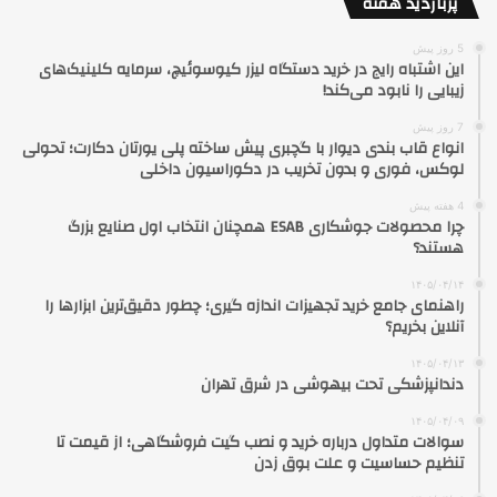
پربازدید هفته
5 روز پیش
این اشتباه رایج در خرید دستگاه لیزر کیوسوئیچ، سرمایه کلینیک‌های
زیبایی را نابود می‌کند!
7 روز پیش
انواع قاب بندی دیوار با گچبری پیش ساخته پلی یورتان دکارت؛ تحولی
لوکس، فوری و بدون تخریب در دکوراسیون داخلی
4 هفته پیش
چرا محصولات جوشکاری ESAB همچنان انتخاب اول صنایع بزرگ
هستند؟
۱۴۰۵/۰۴/۱۴
راهنمای جامع خرید تجهیزات اندازه گیری؛ چطور دقیق‌ترین ابزارها را
آنلاین بخریم؟
۱۴۰۵/۰۴/۱۳
دندانپزشکی تحت بیهوشی در شرق تهران
۱۴۰۵/۰۴/۰۹
سوالات متداول درباره خرید و نصب گیت فروشگاهی؛ از قیمت تا
تنظیم حساسیت و علت بوق زدن