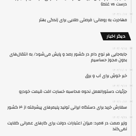
درست vs غلط)
۱۴۰۳/۱۰/۱۷
مهاجرت به رومانی: فرصتی طلایی برای زندگی بهتر
دیگر اخبار
۱۴۰۳/۰۹/۱۵
جابه‌جایی هر نوع دام در کشور رصد و پایش می‌شود/ به انتقال‌های
بدون مجوز حساسیم
۱۴۰۲/۱۱/۰۷
خبر خوشِ برای آب و برق
۱۴۰۳/۰۹/۱۷
جزئیات دستورالعمل نحوه محاسبه خسارت افت قیمت خودرو
۱۴۰۲/۱۰/۱۲
سفارش خرید برای دستگاه ایرانی تولید پلیمرهای پیشرفته از ۴ کشور
۱۴۰۳/۰۹/۲۸
وزیر صمت در لامرد: میزان اعتبارات دولت برای کارهای عمرانی کفایت
نمی‌کند