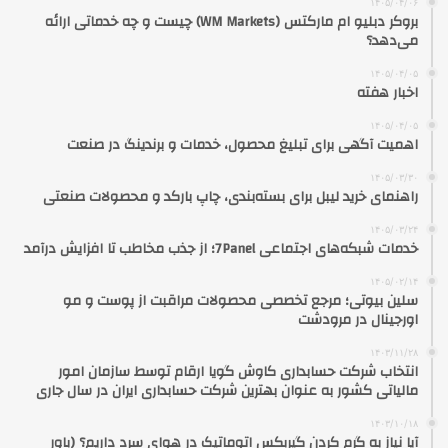
۱۴۰۵/۰۴/۰۶
بروکر دبلیو ام مارکتس (WM Markets) چیست و چه خدماتی ارائه
می‌دهد؟
۱۴۰۵/۰۴/۰۵
اخبار هفته
۱۴۰۵/۰۴/۰۵
اهمیت آگهی برای تبلیغ محصول، خدمات و برندینگ در صنعت
۱۴۰۵/۰۳/۳۰
راهنمای خرید لیبل برای بسته‌بندی، چاپ بارکد و محصولات صنعتی
۱۴۰۵/۰۳/۲۴
خدمات شبکه‌های اجتماعی 7Panel؛ از جذب مخاطب تا افزایش درآمد
۱۴۰۵/۰۲/۱۴
سلین بیوتی؛ مرجع تخصصی محصولات مراقبت از پوست و مو
اورجینال در مرودشت
۱۴۰۳/۱۱/۲۸
انتخاب شرکت حسابداری کاوش گویا ارقام توسط سازمان امور
مالیاتی کشور به عنوان بهترین شرکت حسابداری ایران در سال جاری
۱۴۰۳/۱۰/۱۸
آیا نیاز به گرم کردن گیربکس اتوماتیک در هوای سرد داریم؟ (باور