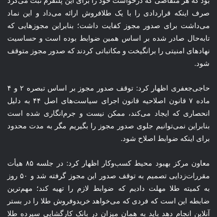
بود که هر متقاضی که درخواست خود را برای این پلتفرم ثبت می‌کرد
صرف اینکه قراردادی را با یک طلافروش ارائه می‌داد و این نماد
می‌داشت برای صدور مجوز کفایت داشت؛ بنابراین مجوزهایی که
تابه‌حال صادر شده بر اساس همین ضوابط بوده است و حساسیت
نهادهای امنیتی را برانگیخت و مکاتباتی کردند که صدور مجوز متوقف
شود.
حاجی‌جعفری اظهار کرد: توقف صدور مجوز بر اساس تبصره ۲ و ۴
ماده ۷ قانون اصلاحیه قانون اجرای سیاست‌های اصل ۴۴ به دلیل
انحصاری که ایجاد می‌کند، ممکن نیست و جرم‌انگاری شده است
بنابراین نمی‌توانیم جلوی صدور مجوز را بگیریم مگر به مدت محدود
برای اینکه ضوابط اصلاح شود.
معاون مرکز بهبود محیط کسب‌وکار اظهار کرد: در جلسه ۸۵ هیأت
مقررات‌زدایی تصمیم به توقف صدور این مجوز گرفته شد و ۵۰ روز
به کمیته طلا مهلت دادیم که ضوابط لازم را تهیه کند؛ مهم‌ترین
ضابطه این است که فردی که می‌خواهد خریدوفروش طلا را در بستر
آنلاین انجام دهد باید به همان میزان در بانک کارگشایی سپرده طلا