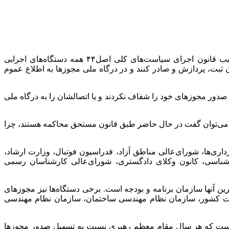
به گزارش همشهری‌آنلاین، رئیس سابق مرکز بهبود کسب‌وکار درباره تسهیل صدور مجوز های کسب و کار گفت: در سال۱۳۸۷ با تصویب قانون اجرای سیاست‌های کلی اصل۴۴ همه دستگاه‌های اجرایی
ثبت، پردازش و صادر کنند و در درگاه ملی مجوزها به اطلاع عموم
ط صدور مجوزهای خود را شفاف نکردند و یا اتصالشان را به درگاه ملی
دند و می‌توان گفت در حال حاضر طبق قانون مستحق محاکمه هستند، چرا
داری‌ها، شورای‌عالی مناطق آزاد، فدراسیون فوتبال، وزارت ارشاد،
ناسی، کانون وکلای دادگستری، شورای‌عالی کارشناسان رسمی
رین آنها سازمان برنامه و بودجه است. برخی دستگاه‌ها نیز مجوزهای
زارت کشور، سازمان نظام مهندسی ساختمان، سازمان نظام مهندسی
حالی است که هر سال مقام معظم رهبری نسبت به تسهیل صدور مجوزها