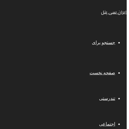
ایران سی پنل
جستجو برای
صفحه نخست
تندرستی
اجتماعی