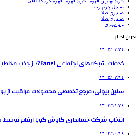
خرید بهترین قهوه | خرید قهوه | قهوه گرنیکا کافی
صندل چرم زنانه
صندوق طلا
صندوق طلا
وام فوری
آخرین اخبار
۱۴۰۵/۰۳/۲۴
خدمات شبکه‌های اجتماعی 7Panel؛ از جذب مخاطب تا افزایش درآمد
۱۴۰۵/۰۲/۱۴
سلین بیوتی؛ مرجع تخصصی محصولات مراقبت از پو
۱۴۰۳/۱۱/۲۸
انتخاب شرکت حسابداری کاوش گویا ارقام توسط ساز
۱۴۰۳/۱۰/۱۸