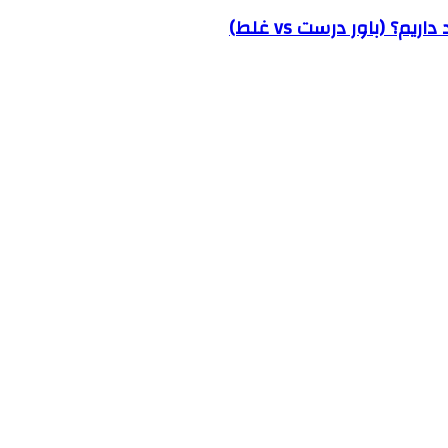
؟ (باور درست vs غلط)