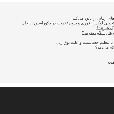
ی زیبایی را نابود می‌کند!
؛ تحولی لوکس، فوری و بدون تخریب در دکوراسیون داخلی
ا را آنلاین بخریم؟
 تا تنظیم حساسیت و علت بوق زدن
عتی