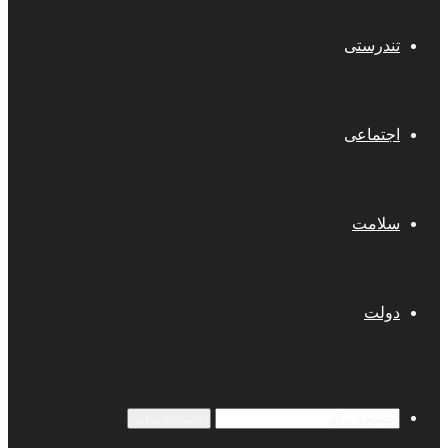
تندرستی
اجتماعی
سلامت
دولت
جستجو برای