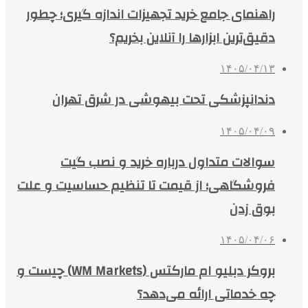
راهنمای جامع خرید تجهیزات اندازه گیری؛ چطور
دقیق‌ترین ابزارها را آنلاین بخریم؟
۱۴۰۵/۰۴/۱۳
دندانپزشکی تحت بیهوشی در شرق تهران
۱۴۰۵/۰۴/۰۹
سوالات متداول درباره خرید و نصب گیت
فروشگاهی؛ از قیمت تا تنظیم حساسیت و علت
بوق زدن
۱۴۰۵/۰۴/۰۶
بروکر دبلیو ام مارکتس (WM Markets) چیست و
چه خدماتی ارائه می‌دهد؟