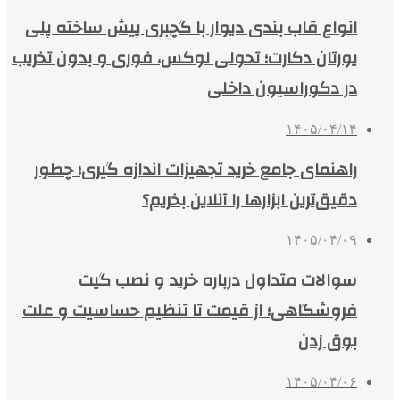
انواع قاب بندی دیوار با گچبری پیش ساخته پلی
یورتان دکارت؛ تحولی لوکس، فوری و بدون تخریب
در دکوراسیون داخلی
۱۴۰۵/۰۴/۱۴
راهنمای جامع خرید تجهیزات اندازه گیری؛ چطور
دقیق‌ترین ابزارها را آنلاین بخریم؟
۱۴۰۵/۰۴/۰۹
سوالات متداول درباره خرید و نصب گیت
فروشگاهی؛ از قیمت تا تنظیم حساسیت و علت
بوق زدن
۱۴۰۵/۰۴/۰۶