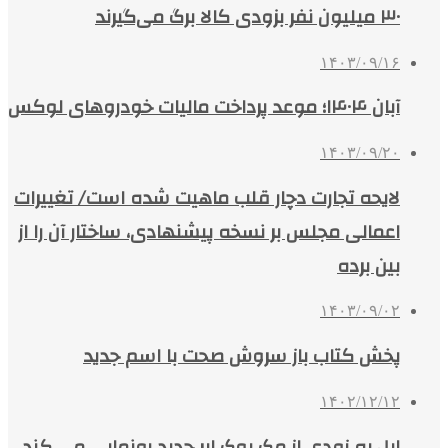
۳۰ میلیون نفر بزودی کالا برگ می‌گیرند
۱۴۰۳/۰۹/۱۶
آبان ۱۴۰۴؛ موعد پرداخت مالیات خودروهای لوکس
۱۴۰۳/۰۹/۲۰
لایحه تجارت دچار قلب ماهیت شده است/ تغییرات
اعمالی مجلس بر نسخه پیشنهادی، ساختار آن را از
بین برده
۱۴۰۳/۰۹/۰۲
پخش کتاب باز سروش صحت با اسم جدید
۱۴۰۲/۱۲/۱۲
اپل به زودی از مک بوک ایر جدید رونمایی می کند