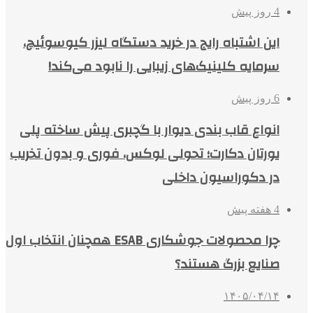
4 روز پیش
این اشتباه رایج در خرید دستگاه لیزر کیوسوئیچ،
سرمایه کلینیک‌های زیبایی را نابود می‌کند!
6 روز پیش
انواع قاب بندی دیوار با گچبری پیش ساخته پلی
یورتان دکارت؛ تحولی لوکس، فوری و بدون تخریب
در دکوراسیون داخلی
4 هفته پیش
چرا محصولات جوشکاری ESAB همچنان انتخاب اول
صنایع بزرگ هستند؟
۱۴۰۵/۰۴/۱۴