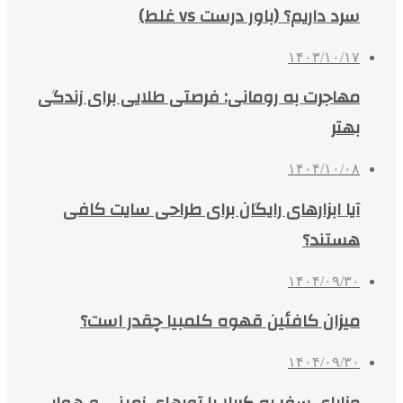
سرد داریم؟ (باور درست vs غلط)
۱۴۰۳/۱۰/۱۷
مهاجرت به رومانی: فرصتی طلایی برای زندگی
بهتر
۱۴۰۴/۱۰/۰۸
آیا ابزارهای رایگان برای طراحی سایت کافی
هستند؟
۱۴۰۴/۰۹/۳۰
میزان کافئین قهوه کلمبیا چقدر است؟
۱۴۰۴/۰۹/۳۰
مزایای سفر به کربلا با تورهای زمینی و هوایی