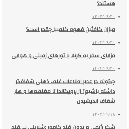
هستند؟
۱۴۰۴/۰۹/۳۰
میزان کافئین قهوه کلمبیا چقدر است؟
۱۴۰۴/۰۹/۳۰
مزایای سفر به کربلا با تورهای زمینی و هوایی
۱۴۰۴/۰۹/۳۰
چگونه در عصر اطلاعات غلط، ذهنی شفاف‌تر
داشته باشیم؟ از پروپگاندا تا مغلطه‌ها و هنر
شفاف اندیشیدن
۱۴۰۴/۰۹/۱۸
شکر رژیمی و بدون قند کامور ;شیرینی بی‌قند،