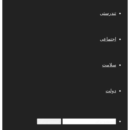
تندرستی
اجتماعی
سلامت
دولت
جستجو برای