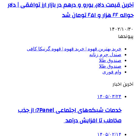
آخرین قیمت دلار، یورو و درهم در بازار ارز توافقی | دلار
حواله ۶۶ هزار و ۶۵۱ تومان شد
۱۴۰۲/۱۰/۳۰
پیوندها
خرید بهترین قهوه | خرید قهوه | قهوه گرنیکا کافی
صندل چرم زنانه
صندوق طلا
صندوق طلا
وام فوری
آخرین اخبار
۱۴۰۵/۰۳/۲۴
خدمات شبکه‌های اجتماعی 7Panel؛ از جذب
مخاطب تا افزایش درآمد
۱۴۰۵/۰۲/۱۴