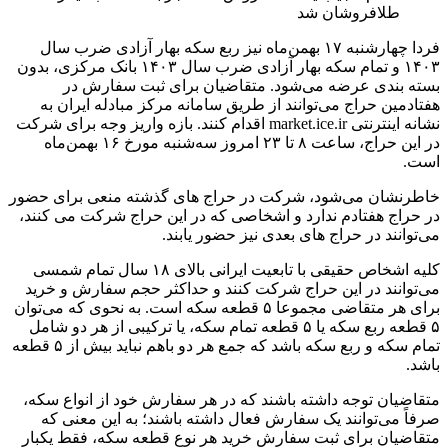
طلافروشان شد
فردا چهارشنبه ۱۷ بهمن‌ماه نیز ربع سکه بهار آزادی ضرب سال
۱۴۰۳ و تمام سکه بهار آزادی ضرب سال ۱۴۰۳ بانک مرکزی، بدون
بسته بندی عرضه می‌شود. متقاضیان برای ثبت سفارش در
هفتادمین حراج می‌توانند از طریق سامانه مرکز مبادله ایران به
نشانه اینترنتی market.ice.ir اقدام کنند. بازه واریز وجه برای شرکت
در این حراج، ساعت ۸ تا ۲۳ امروز سه‌شنبه مورخ ۱۶ بهمن‌ماه
است.
خاطرنشان می‌شود، شرکت در حراج های گذشته منعی برای حضور
در حراج هفتادم ندارد و اشخاصی که در این حراج شرکت می کنند،
می‌توانند در حراج های بعدی نیز حضور یابند.
کلیه اشخاص حقیقی با تابعیت ایرانی بالای ۱۸ سال تمام شمسی
می‌توانند در این حراج شرکت کنند و حداکثر حجم سفارش و خرید
برای هر متقاضی مجموعا ۵ قطعه سکه است. به نحوی که می‌توان
۵ قطعه ربع سکه یا ۵ قطعه تمام سکه، یا ترکیبی از هر دو شامل
تمام سکه و ربع سکه باشد که جمع هر دو باهم نباید بیش از ۵ قطعه
باشد.
متقاضیان توجه داشته باشند که در هر سفارش خود از انواع سکه،
صرفاً می‌توانند یک سفارش فعال داشته باشند؛ به این معنی که
متقاضیان برای ثبت سفارش خرید هر نوع قطعه سکه، فقط یکبار