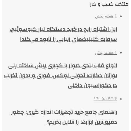
منتخب کسب و کار
1 هفته پیش
این اشتباه رایج در خرید دستگاه لیزر کیوسوئیچ،
سرمایه کلینیک‌های زیبایی را نابود می‌کند!
1 هفته پیش
انواع قاب بندی دیوار با گچبری پیش ساخته پلی
یورتان دکارت؛ تحولی لوکس، فوری و بدون تخریب
در دکوراسیون داخلی
۱۴۰۵/۰۴/۱۴
راهنمای جامع خرید تجهیزات اندازه گیری؛ چطور
دقیق‌ترین ابزارها را آنلاین بخریم؟