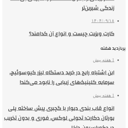
زندگی شیرین‌تر
۱۴۰۴/۰۹/۱۸
کارت ویزیت چیست و انواع آن کدامند؟
پربازدید هفته
1 هفته پیش
این اشتباه رایج در خرید دستگاه لیزر کیوسوئیچ،
سرمایه کلینیک‌های زیبایی را نابود می‌کند!
1 هفته پیش
انواع قاب بندی دیوار با گچبری پیش ساخته پلی
یورتان دکارت؛ تحولی لوکس، فوری و بدون تخریب
در دکوراسیون داخلی