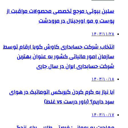
سلین بیوتی؛ مرجع تخصصی محصولات مراقبت از
پوست و مو اورجینال در مرودشت
۱۴۰۳/۱۱/۲۸
انتخاب شرکت حسابداری کاوش گویا ارقام توسط
سازمان امور مالیاتی کشور به عنوان بهترین
شرکت حسابداری ایران در سال جاری
۱۴۰۳/۱۰/۱۸
آیا نیاز به گرم کردن گیربکس اتوماتیک در هوای
سرد داریم؟ (باور درست vs غلط)
۱۴۰۳/۱۰/۱۷
مهاجرت به رومانی: فرصتی طلایی برای زندگی