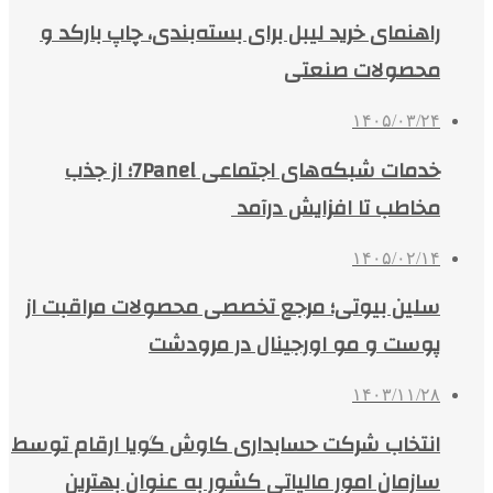
راهنمای خرید لیبل برای بسته‌بندی، چاپ بارکد و
محصولات صنعتی
۱۴۰۵/۰۳/۲۴
خدمات شبکه‌های اجتماعی 7Panel؛ از جذب
مخاطب تا افزایش درآمد
۱۴۰۵/۰۲/۱۴
سلین بیوتی؛ مرجع تخصصی محصولات مراقبت از
پوست و مو اورجینال در مرودشت
۱۴۰۳/۱۱/۲۸
انتخاب شرکت حسابداری کاوش گویا ارقام توسط
سازمان امور مالیاتی کشور به عنوان بهترین