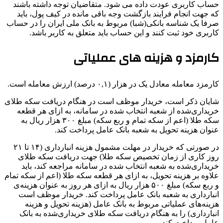
حساب کاربری عودت داده می شود. متقاضیان توجه داشته باشند
که جهت انجام فرایند بازگشت وجه باقی مانده در کیف پول، باید
صرفا یک شناسه بانکی(شبا) مربوط به بانک ملی ایران را در حساب
کاربری خود ثبت کنند و این حساب باید متعلق به کاربر باشد.
کارمزد و هزینه های عملیاتی
کارمزد معامله معادل یک در هزار (۰,۱ درصد) ارزش معامله است.
شایان ذکر است، خریدار موظف است در هنگام دریافت سکه طلای
خریداری‌شده از شعبه انتخاب‏ شده در سامانه، به ازای هر قطعه
سکه طلا (اعم از سکه تمام و ربع سکه) مبلغ ۳۰۰ هزار ریال به
عنوان هزینه تحویل به شعبه بانک عامل پرداخت کند.
در صورتی که خریدار در مهلت مشمول هزینه انبارداری (۱۴ تا ۲۱
روز کاری از زمان تخصیص سکه طلا) جهت دریافت سکه طلای
خریداری‌شده به شعبه انتخاب‏ شده در سامانه مراجعه کند، باید
علاوه بر هزینه تحویل، به ازای هر قطعه سکه طلا (اعم از سکه تمام
و ربع سکه) مبلغ ۵۰۰ هزار ریال به ازای هر روز به عنوان هزینه‌ی
انبارداری به شعبه بانک عامل پرداخت کند. خریدار موظف است
هزینه‌های عملیاتی مربوط به بانک عامل (هزینه تحویل و هزینه
انبارداری) را به هنگام دریافت سکه طلای خریداری‌شده به بانک
عامل پرداخت کند.