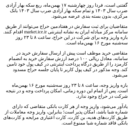
گفتنی است، فردا روز چهارشنبه ۱۷ بهمن‌ماه، ربع سکه بهار آزادی
ضرب سال ۱۴۰۳ و تمام سکه بهار آزادی ضرب سال ۱۴۰۳ بانک
مرکزی، بدون بسته بندی عرضه می‌شود.
متقاضیان برای ثبت سفارش در هفتادمین حراج می‌توانند از طریق
سامانه مرکز مبادله ایران به نشانه اینترنتی market.ice.ir اقدام کنند.
بازه واریز وجه برای شرکت در این حراج، ساعت ۸ تا ۲۳ روز
سه‌شنبه مورخ ۱۶ بهمن‌ماه است.
متقاضی خرید موظف است پیش از ارسال سفارش خرید در
سامانه، معادل ریالی ۱۰۰ درصد ارزش سفارش خرید به انضمام
کارمزد را از طریق درگاه پرداخت اینترنتی در کیف پول خود تامین
کند. وجه مذکور در کیف پول کاربر تا پایان جلسه حراج مسدود
می‌شود.
بازه واریز وجه، ساعت ۸ تا ۲۳ روز سه‌شنبه مورخ ۱۶ بهمن‌ماه
است. پس از اتمام این دوره زمانی، امکان پرداخت وجه و در نتیجه
شرکت در حراج وجود ندارد.
یادآور می‌شود، واریز وجه از هر کارت بانکی متقاضی که دارای
شماره شبا باشد، امکان پذیر است؛ بنابراین، واریز وجه معاملات از
طریق کارت‌های هدیه، بن کارت، کارت اعتباری مرابحه و کارت‌های
بانکی فاقد شماره شبا ممنوع است.