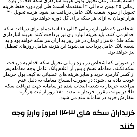
داشته باشند. زمان تحویل بدون هزینه انبارداری سکه طلا، در بازه
زمانی ۲۵ بهمن ماه الی ۲ اسفندماه است؛ طی این دوره فقط هزینه
تحویل از سوی شعب بانک عامل دریافت می‌شود. هزینه تحویل ۳۰
هزار تومان به ازای هر سکه برای کل دوره خواهد بود.
اشخاصی که طی بازه زمانی ۴ الی ۱۱ اسفندماه برای دریافت سکه
اقدام می کنند، باید هزینه انبارداری نیز پرداخت کنند. هزینه انبارداری
سکه طلا ۵۰ هزار تومان در هر روز به ازای هر سکه خواهد بود و به
شعبه بانک عامل پرداخت می‌شود؛ این هزینه شامل روزهای تعطیل
نیز خواهد بود.
در صورتی که اشخاص در بازه زمانی تحویل سکه اقدام به دریافت
سکه نکنند، معامله فسخ و پس از اعلام بانک عامل وجه معامله پس
از کسر کارمزد خرید و سایر هزینه های عملیاتی به کیف پول خریدار
عودت داده می شود؛ در صورت انفساخ معامله به دلیل عدم
مراجعه خریدار به شعبه انتخاب شده در سامانه جهت دریافت سکه
طلا در مهلت مقرر، خریدار به مدت ۱۸۰ روز از ثبت هرگونه
سفارش خرید در سامانه منع می شود.
خریداران سکه های ۱۴۰۳ امروز واریز وجه
کنند