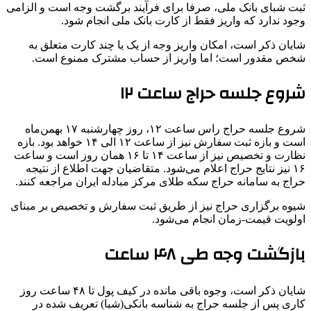
ثبت شبای بانک ملی، صرفا برای فرآیند برگشت وجه است و الزامی
وجود ندارد که واریز فقط از کارت بانک ملی انجام شود.
شایان ذکر است، امکان واریز وجه از یک یا چند کارت متعلق به
شخص مقدور است؛ اما واریز از حساب مشترک ممنوع است.
شروع جلسه حراج ساعت ۱۲
شروع جلسه حراج راس ساعت ۱۲، روز چهارشنبه ۱۷ بهمن‌ماه
است و بازه ثبت سفارش نیز از ساعت ۱۲ الی ۱۴ خواهد بود. بازه
نظارت و تخصیص نیز از ساعت ۱۴ تا ۱۶ همان روز است و ساعت
۱۶ نیز نتایج حراج اعلام می‌شود. متقاضیان جهت اطلاع از نتیجه
حراج به سامانه حراج سکه طلای مرکز مبادله ایران مراجعه کنند.
شیوه برگزاری حراج نیز از طریق ثبت سفارش و تخصیص بر مبنای
اولویت قیمت-زمان انجام می‌شود.
بازگشت وجه طی ۴۸ ساعت
شایان ذکر است، وجوه باقی مانده در کیف پول تا ۴۸ ساعت روز
کاری پس از جلسه حراج به شناسه بانکی(شبا) تعریف شده در