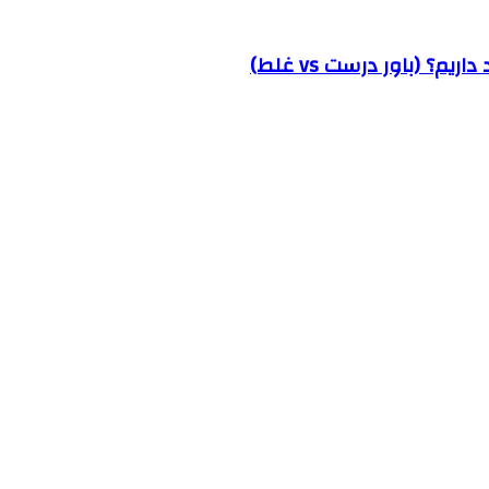
؟ (باور درست vs غلط)