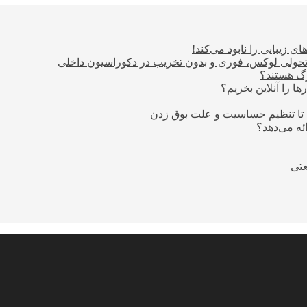
ی زیبایی را نابود می‌کند!
؛ تحولی لوکس، فوری و بدون تخریب در دکوراسیون داخلی
ا را آنلاین بخریم؟
 تا تنظیم حساسیت و علت بوق زدن
عتی