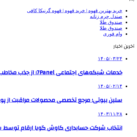
خرید بهترین قهوه | خرید قهوه | قهوه گرنیکا کافی
صندل چرم زنانه
صندوق طلا
صندوق طلا
وام فوری
آخرین اخبار
۱۴۰۵/۰۳/۲۴
خدمات شبکه‌های اجتماعی 7Panel؛ از جذب مخاطب تا افزایش درآمد
۱۴۰۵/۰۲/۱۴
سلین بیوتی؛ مرجع تخصصی محصولات مراقبت از پو
۱۴۰۳/۱۱/۲۸
انتخاب شرکت حسابداری کاوش گویا ارقام توسط ساز