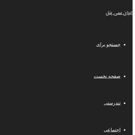
ایران سی پنل
جستجو برای
صفحه نخست
تندرستی
اجتماعی