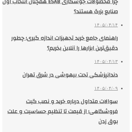
چرا محصولات جوشکاری ESAB همچنان انتخاب اول
صنایع بزرگ هستند؟
۱۴۰۵/۰۴/۱۴
راهنمای جامع خرید تجهیزات اندازه گیری؛ چطور
دقیق‌ترین ابزارها را آنلاین بخریم؟
۱۴۰۵/۰۴/۱۳
دندانپزشکی تحت بیهوشی در شرق تهران
۱۴۰۵/۰۴/۰۹
سوالات متداول درباره خرید و نصب گیت
فروشگاهی؛ از قیمت تا تنظیم حساسیت و علت
بوق زدن