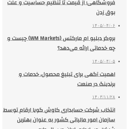
فروشگاهی؛ از قیمت تا تنظیم حساسیت و علت
بوق زدن
۱۴۰۵/۰۴/۰۶
بروکر دبلیو ام مارکتس (WM Markets) چیست و
چه خدماتی ارائه می‌دهد؟
۱۴۰۵/۰۴/۰۵
اهمیت آگهی برای تبلیغ محصول، خدمات و
برندینگ در صنعت
۱۴۰۳/۱۱/۲۸
انتخاب شرکت حسابداری کاوش گویا ارقام توسط
سازمان امور مالیاتی کشور به عنوان بهترین