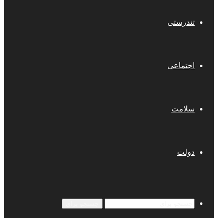
تندرستی
اجتماعی
سلامت
دولت
جستجو برای