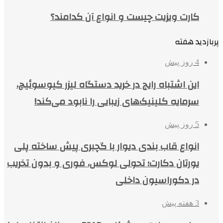
کارت ویزیت چیست و انواع آن کدامند؟
پربازدید هفته
4 روز پیش
این اشتباه رایج در خرید دستگاه لیزر کیوسوئیچ،
سرمایه کلینیک‌های زیبایی را نابود می‌کند!
5 روز پیش
انواع قاب بندی دیوار با گچبری پیش ساخته پلی
یورتان دکارت؛ تحولی لوکس، فوری و بدون تخریب
در دکوراسیون داخلی
3 هفته پیش