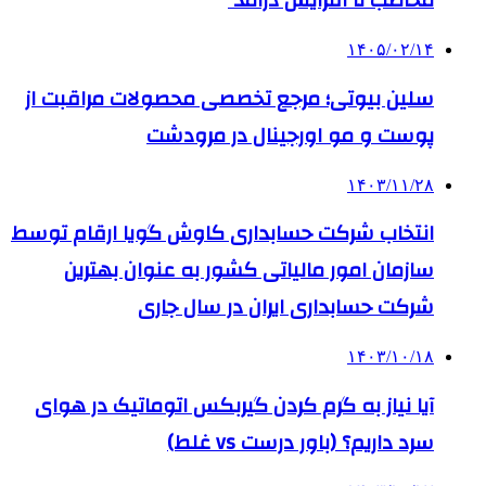
مخاطب تا افزایش درآمد
۱۴۰۵/۰۲/۱۴
سلین بیوتی؛ مرجع تخصصی محصولات مراقبت از
پوست و مو اورجینال در مرودشت
۱۴۰۳/۱۱/۲۸
انتخاب شرکت حسابداری کاوش گویا ارقام توسط
سازمان امور مالیاتی کشور به عنوان بهترین
شرکت حسابداری ایران در سال جاری
۱۴۰۳/۱۰/۱۸
آیا نیاز به گرم کردن گیربکس اتوماتیک در هوای
سرد داریم؟ (باور درست vs غلط)