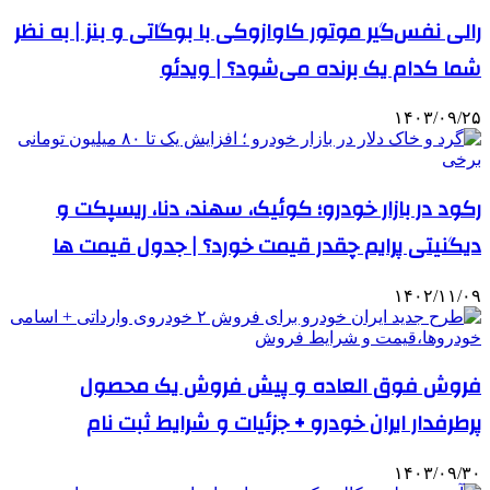
رالی نفس‌گیر موتور کاوازوکی با بوگاتی و بنز | به نظر
شما کدام یک برنده می‌شود؟ | ویدئو
۱۴۰۳/۰۹/۲۵
رکود در بازار خودرو؛ کوئیک، سهند، دنا، ریسپکت و
دیگنیتی پرایم چقدر قیمت خورد؟ | جدول قیمت ها
۱۴۰۲/۱۱/۰۹
فروش فوق العاده و پیش فروش یک محصول
پرطرفدار ایران خودرو + جزئیات و شرایط ثبت نام
۱۴۰۳/۰۹/۳۰