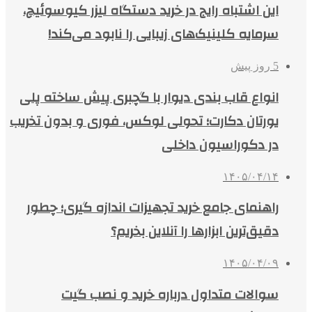
این اشتباه رایج در خرید دستگاه لیزر کیوسوئیچ،
سرمایه کلینیک‌های زیبایی را نابود می‌کند!
5 روز پیش
انواع قاب بندی دیوار با گچبری پیش ساخته پلی
یورتان دکارت؛ تحولی لوکس، فوری و بدون تخریب
در دکوراسیون داخلی
۱۴۰۵/۰۴/۱۴
راهنمای جامع خرید تجهیزات اندازه گیری؛ چطور
دقیق‌ترین ابزارها را آنلاین بخریم؟
۱۴۰۵/۰۴/۰۹
سوالات متداول درباره خرید و نصب گیت