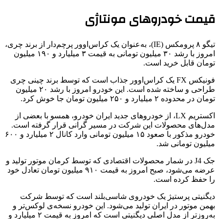
قیمت خودروهای مونتاژی
تیگو ۸ پرومکس (IE)، به‌عنوان یک کراس‌اوور پرچم‌دار از برند چری،
امروز با رشد ۳۰ میلیون تومانی به قیمت ۳ میلیارد و ۱۹۰ میلیون
تومان قابل خرید است.
فونیکس FX یک کراس‌اوور جذاب است که توسط برند چینی چری
طراحی و ساخته شده است. این خودرو امروز با رشد ۲۰ میلیون
تومان در محدوده ۲ میلیارد و ۲۵۰ میلیون تومان جا خوش کرد.
اکستریم LX، از خودروهای جدید ایران خودرو، همسو با بعضی از
مدل‌های محصولات این شرکت در مسیر گرانی قرار گرفته است.
خودرو مذکور با صعود ۱۵ میلیون تومانی وارد کانال ۲ میلیارد و ۶۰۰
میلیون تومانی شد.
جک J4 در شمار محصولات اقتصادی که توسط کرمان موتور تولید و
عرضه می‌شود، صبح امروز به قیمت ۹۱۰ میلیون تومان تعادل خود
را حفظ کرده است.
دیگنیتی پرستیژ یک خودروی شاسی‌بلند است که توسط شرکت
بهمن موتور در ایران تولید می‌شود. این خودرو نسخه‌ی لوکس‌تر و
به‌روزتر از مدل اصلی دیگنیتی است که امروز به قیمت ۲ میلیارد و