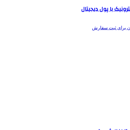
رونیک با پول دیجیتال