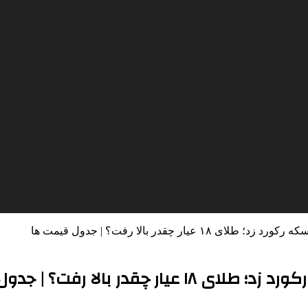
ار چقدر بالا رفت؟ | جدول قیمت ها
الا رفت؟ | جدول قیمت ها