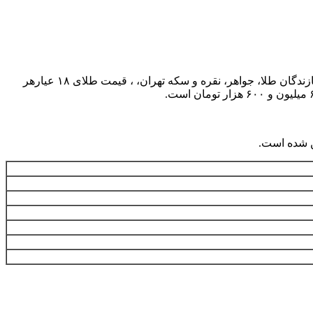
به گزارش همشهری آنلاین، امروز چهارشنبه ۱۷ بهمن تا لحظه تنظیم این خبر بر اساس بر اساس نرخ اعلامی اتحادیه صنف فروشندگان و سازندگان طلا، جواهر، نقره و سکه تهران، ، قیمت طلای ۱۸ عیارهر