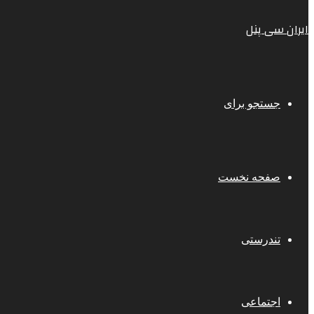
ایران سی پنل
جستجو برای
صفحه نخست
تندرستی
اجتماعی