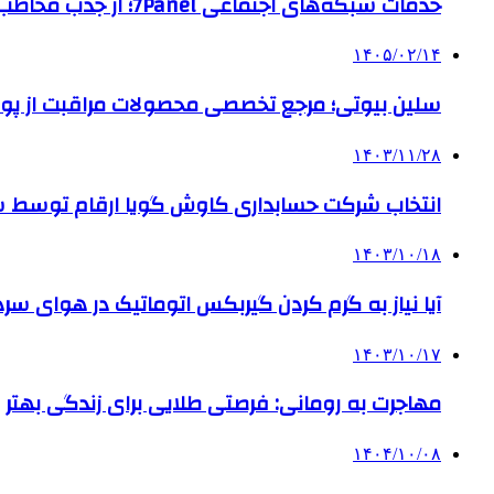
خدمات شبکه‌های اجتماعی 7Panel؛ از جذب مخاطب تا افزایش درآمد
۱۴۰۵/۰۲/۱۴
سلین بیوتی؛ مرجع تخصصی محصولات مراقبت از پو
۱۴۰۳/۱۱/۲۸
انتخاب شرکت حسابداری کاوش گویا ارقام توسط ساز
۱۴۰۳/۱۰/۱۸
آیا نیاز به گرم کردن گیربکس اتوماتیک در هوای سرد داریم
۱۴۰۳/۱۰/۱۷
مهاجرت به رومانی: فرصتی طلایی برای زندگی بهتر
۱۴۰۴/۱۰/۰۸