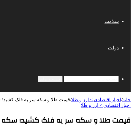
سلامت
دولت
جستجو برای
خانه
/
اخبار اقتصادی > ارز و طلا
/
قیمت طلا و سکه سر به فلک کشید؛ سکه رکورد زد؛ طلای ۱۸ عی
اخبار اقتصادی > ارز و طلا
قیمت طلا و سکه سر به فلک کشید؛ سکه رکورد زد؛ طلای ۱۸ عیار چقدر ب