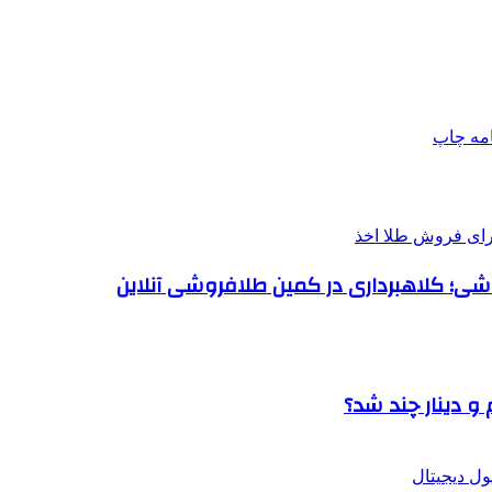
امه
چاپ
روشی؛ کلاهبرداری در کمین طلافروشی آنلاین