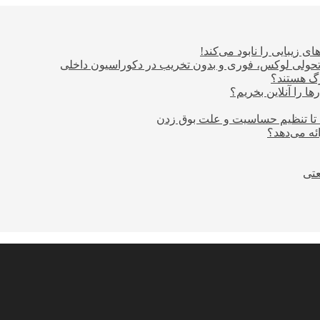
ی زیبایی را نابود می‌کند!
؛ تحولی لوکس، فوری و بدون تخریب در دکوراسیون داخلی
ا را آنلاین بخریم؟
 تا تنظیم حساسیت و علت بوق زدن
عتی