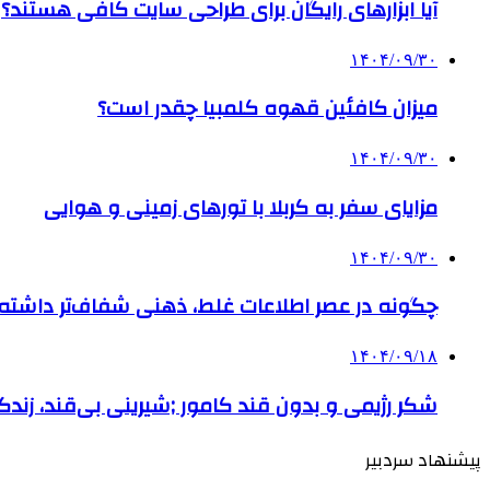
آیا ابزارهای رایگان برای طراحی سایت کافی هستند؟
۱۴۰۴/۰۹/۳۰
میزان کافئین قهوه کلمبیا چقدر است؟
۱۴۰۴/۰۹/۳۰
مزایای سفر به کربلا با تورهای زمینی و هوایی
۱۴۰۴/۰۹/۳۰
چگونه در عصر اطلاعات غلط، ذهنی شفاف‌تر داشته ب
۱۴۰۴/۰۹/۱۸
شکر رژیمی و بدون قند کامور ;شیرینی بی‌قند، زندگی
پیشنهاد سردبیر