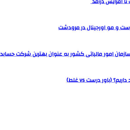
ست و مو اورجینال در مرودشت
مان امور مالیاتی کشور به عنوان بهترین شرکت حسابداری
؟ (باور درست vs غلط)