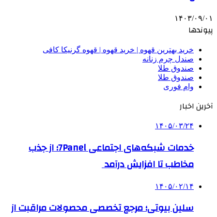
۱۴۰۳/۰۹/۰۱
پیوندها
خرید بهترین قهوه | خرید قهوه | قهوه گرنیکا کافی
صندل چرم زنانه
صندوق طلا
صندوق طلا
وام فوری
آخرین اخبار
۱۴۰۵/۰۳/۲۴
خدمات شبکه‌های اجتماعی 7Panel؛ از جذب
مخاطب تا افزایش درآمد
۱۴۰۵/۰۲/۱۴
سلین بیوتی؛ مرجع تخصصی محصولات مراقبت از