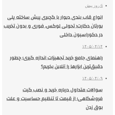
6 روز پیش
انواع قاب بندی دیوار با گچبری پیش ساخته پلی
یورتان دکارت؛ تحولی لوکس، فوری و بدون تخریب
در دکوراسیون داخلی
۱۴۰۵/۰۴/۱۴
راهنمای جامع خرید تجهیزات اندازه گیری؛ چطور
دقیق‌ترین ابزارها را آنلاین بخریم؟
۱۴۰۵/۰۴/۰۹
سوالات متداول درباره خرید و نصب گیت
فروشگاهی؛ از قیمت تا تنظیم حساسیت و علت
بوق زدن