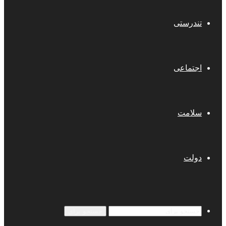
تندرستی
اجتماعی
سلامت
دولت
جستجو برای