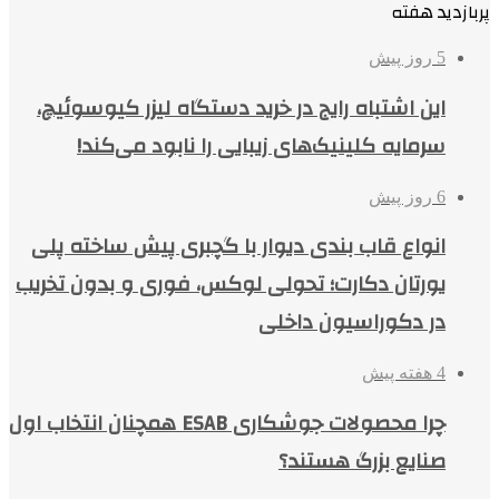
پربازدید هفته
5 روز پیش
این اشتباه رایج در خرید دستگاه لیزر کیوسوئیچ،
سرمایه کلینیک‌های زیبایی را نابود می‌کند!
6 روز پیش
انواع قاب بندی دیوار با گچبری پیش ساخته پلی
یورتان دکارت؛ تحولی لوکس، فوری و بدون تخریب
در دکوراسیون داخلی
4 هفته پیش
چرا محصولات جوشکاری ESAB همچنان انتخاب اول
صنایع بزرگ هستند؟