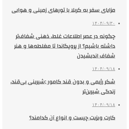
مزایای سفر به کربلا با تورهای زمینی و هوایی
۱۴۰۴/۰۹/۳۰
چگونه در عصر اطلاعات غلط، ذهنی شفاف‌تر
داشته باشیم؟ از پروپگاندا تا مغلطه‌ها و هنر
شفاف اندیشیدن
۱۴۰۴/۰۹/۱۸
شکر رژیمی و بدون قند کامور ;شیرینی بی‌قند،
زندگی شیرین‌تر
۱۴۰۴/۰۹/۱۸
کارت ویزیت چیست و انواع آن کدامند؟