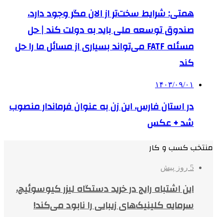
همتی: شرایط سخت‌تر از الان مگر وجود دارد،
صندوق توسعه ملی باید به دولت کند | حل
مسئله FATF می‌تواند بسیاری از مسائل ما را حل
کند
۱۴۰۳/۰۹/۰۱
در استان فارس، این زن به عنوان فرماندار منصوب
شد + عکس
منتخب کسب و کار
5 روز پیش
این اشتباه رایج در خرید دستگاه لیزر کیوسوئیچ،
سرمایه کلینیک‌های زیبایی را نابود می‌کند!