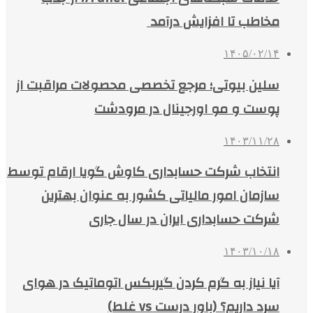
مخاطب تا افزایش درآمد
۱۴۰۵/۰۲/۱۴
سلین بیوتی؛ مرجع تخصصی محصولات مراقبت از
پوست و مو اورجینال در مرودشت
۱۴۰۳/۱۱/۲۸
انتخاب شرکت حسابداری کاوش گویا ارقام توسط
سازمان امور مالیاتی کشور به عنوان بهترین
شرکت حسابداری ایران در سال جاری
۱۴۰۳/۱۰/۱۸
آیا نیاز به گرم کردن گیربکس اتوماتیک در هوای
سرد داریم؟ (باور درست vs غلط)