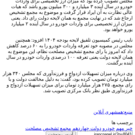
مجلس تصویب کرده بود که میزان ارز تخصیصی برای واردات
خودرو در سال آینده ۳ میلیارد و ۳۰۰ میلیون یورو باشد که هیات
عالی نظارت به آن ایراد قرار گرفت و موضوع به مجمع تشخیص
ارجاع شد که در نهایت مجمع به همان لایحه دولت رای داد. یعنی
میزان ارز تخصیصی برای واردات خودرو در سال آینده ۲ میلیارد
یورو خواهد بود.
نایب رئیس کمیسیون تلفیق لایحه بودجه ۱۴۰۴ افزود: همچنین
مجلس در مصوبه خود تعرفه واردات خودرو را به ۶۰ درصد کاهش
داد که امروز با رای مجمع تشخیص مصلحت نظام، این موضوع به
همان لایحه دولت یعنی تعرفه ۱۰۰ درصدی واردات خودرو در سال
آینده برگشت.
وی درباره میزان تسهیلات ازدواج و فرزندآوری که مجلس ۳۴۰ هزار
میلیارد تومان تصویب کرده بود، گفت: به دلیل مخالفت دولت و با
رای مجمع، ۲۷۵ هزار میلیارد تومان برای میزان تسهیلات ازدواج و
فرزندآوری طبق نظر بانک مرکزی تصویب شد.
منبع:همشهری آنلاین
برچسب ها
خبر مهم
خودرو
دولت چهاردهم
مجمع تشخیص مصلحت
آدرس رونوشت