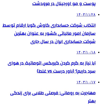
پوست و مو اورجینال در مرودشت
۱۴۰۳/۱۱/۲۸
انتخاب شرکت حسابداری کاوش گویا ارقام توسط
سازمان امور مالیاتی کشور به عنوان بهترین
شرکت حسابداری ایران در سال جاری
۱۴۰۳/۱۰/۱۸
آیا نیاز به گرم کردن گیربکس اتوماتیک در هوای
سرد داریم؟ (باور درست vs غلط)
۱۴۰۳/۱۰/۱۷
مهاجرت به رومانی: فرصتی طلایی برای زندگی
بهتر