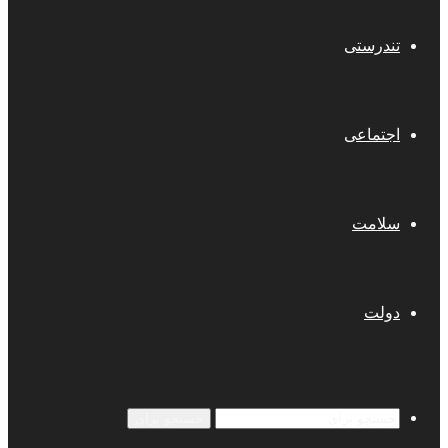
تندرستی
اجتماعی
سلامت
دولت
جستجو برای