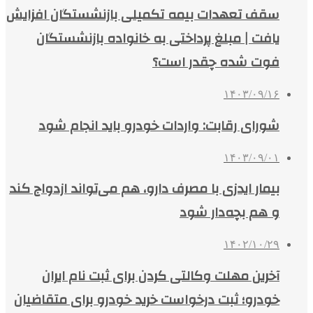
سقف تعهدات بیمه تکمیلی بازنشستگان افزایش
یافت | مبلغ پرداختی به خانواده بازنشستگان
فوت شده چقدر است؟
۱۴۰۳/۰۹/۱۶
شورای رقابت: واردات خودرو باید انجام شود
۱۴۰۳/۰۹/۰۱
بیمار ایدزی با مصرف دارو، هم می‌تواند ازدواج کند
و هم بچه‌دار شود
۱۴۰۲/۱۰/۲۹
آخرین مهلت وکالتی کردن برای ثبت نام ایران
خودرو؛ ثبت درخواست خرید خودرو برای متقاضیان