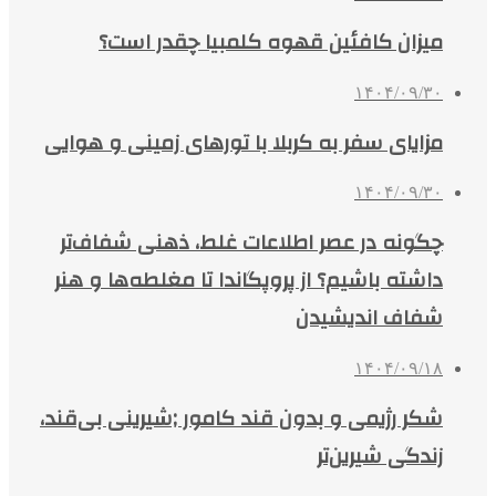
میزان کافئین قهوه کلمبیا چقدر است؟
۱۴۰۴/۰۹/۳۰
مزایای سفر به کربلا با تورهای زمینی و هوایی
۱۴۰۴/۰۹/۳۰
چگونه در عصر اطلاعات غلط، ذهنی شفاف‌تر
داشته باشیم؟ از پروپگاندا تا مغلطه‌ها و هنر
شفاف اندیشیدن
۱۴۰۴/۰۹/۱۸
شکر رژیمی و بدون قند کامور ;شیرینی بی‌قند،
زندگی شیرین‌تر