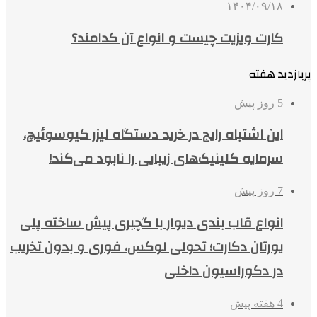
۱۴۰۴/۰۹/۱۸
کارت ویزیت چیست و انواع آن کدامند؟
پربازدید هفته
5 روز پیش
این اشتباه رایج در خرید دستگاه لیزر کیوسوئیچ،
سرمایه کلینیک‌های زیبایی را نابود می‌کند!
7 روز پیش
انواع قاب بندی دیوار با گچبری پیش ساخته پلی
یورتان دکارت؛ تحولی لوکس، فوری و بدون تخریب
در دکوراسیون داخلی
4 هفته پیش