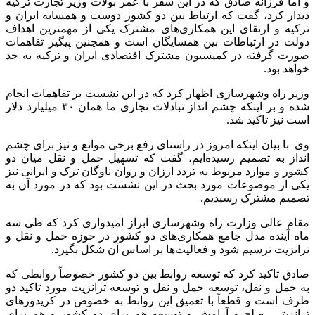
و اما فرزانه صادق که در این سفر با عمر بولات وزیر تجارت ترکیه
دیدار کرد، گفت که ارتباط بین دو کشور دوست و همسایه ایران و
ترکیه و ارتقای این همکاری‌های مشترک یکی از مهمترین اهداف
دولت در ارتباطات بین همسایگان است و همچنین پیگیر تفاهمات
صورت گرفته در کمیسیون مشترک اقتصادی ایران و ترکیه به جد
خواهد بود.
وزیر راه وشهرسازی اظهار کرد که در این نشست بر تفاهمات انجام
شده و بر اینکه چشم انداز تبادلات تجاری ما همان ۳۰ میلیارد دلار
است نیز تاکید شد.
وی با بیان اینکه امروز در راستای رفع برخی موانع و نیز برای چشم
انداز به تصمیم رسیده‌ایم، گفت که تسهیل حمل و نقل میان دو
کشور و موارد مربوط به تردد ارزان و روان ناوگان ترک و ایرانی نیز
یکی از موضوعات مورد بحث در این نشست بود که در مورد آن به
تصمیم مشترک رسیدیم.
مقام عالی وزارت راه وشهرسازی ابراز امیدواری کرد که طی سه
ماه آینده مدل جامع همکاری‌های دو کشور در حوزه حمل و نقل و
ترانزیت ترسیم شود و فعالیت‌ها بر اساس آن شکل بگیرد.
صادق تاکید کرد که توسعه روابط بین دو کشور خصوصاً روابطی که
به حمل و نقل، توسعه حمل و نقل و توسعه ترانزیت مورد تاکید دو
طرف است و قطعاً با تعمیق این روابط به خصوص در کریدورهای
ترانزیتی، صلح و آرامش و توسعه هم برای دو کشور و هم برای