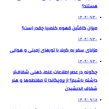
هستند؟
۱۴۰۴/۰۹/۳۰
میزان کافئین قهوه کلمبیا چقدر است؟
۱۴۰۴/۰۹/۳۰
مزایای سفر به کربلا با تورهای زمینی و هوایی
۱۴۰۴/۰۹/۳۰
چگونه در عصر اطلاعات غلط، ذهنی شفاف‌تر
داشته باشیم؟ از پروپگاندا تا مغلطه‌ها و هنر
شفاف اندیشیدن
۱۴۰۴/۰۹/۱۸