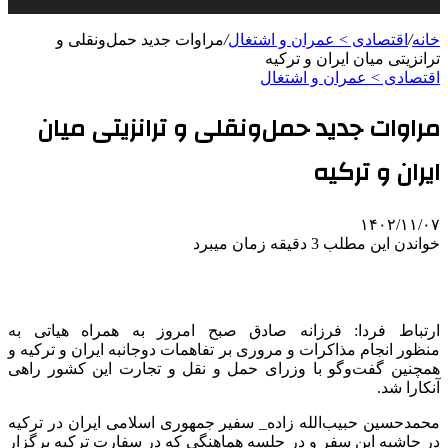
خانه
/
اقتصادی > عمران و اشتغال
/
مراوات جدید حمل‌ونقلی و
ترانزیتی میان ایران و ترکیه
اقتصادی > عمران و اشتغال
مراوات جدید حمل‌ونقلی و ترانزیتی میان
ایران و ترکیه
۱۴۰۲/۱۱/۰۷
خواندن این مطلب 3 دقیقه زمان میبرد
ارتباط فردا: فرزانه صادق صبح امروز به همراه هیاتی به
منظور انجام مذاکرات و مروری بر تفاهمات دوجانبه ایران و ترکیه و
همچنین گفت‌وگو با وزرای حمل و نقل و تجارت این کشور راهی
آنکارا شد.
محمدحسین حبیب‌الله زاده_ سفیر جمهوری اسلامی ایران در ترکیه
در حاشیه این سفر و در جلسه هماهنگی که در سفارت ترکیه برگزار