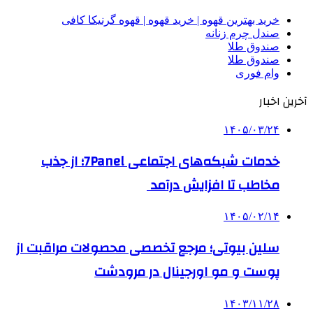
خرید بهترین قهوه | خرید قهوه | قهوه گرنیکا کافی
صندل چرم زنانه
صندوق طلا
صندوق طلا
وام فوری
آخرین اخبار
۱۴۰۵/۰۳/۲۴
خدمات شبکه‌های اجتماعی 7Panel؛ از جذب
مخاطب تا افزایش درآمد
۱۴۰۵/۰۲/۱۴
سلین بیوتی؛ مرجع تخصصی محصولات مراقبت از
پوست و مو اورجینال در مرودشت
۱۴۰۳/۱۱/۲۸