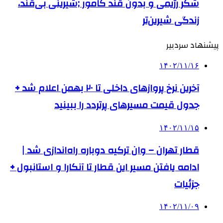
شکر رژیمی و بدون قند کامور ;شیرینی بی‌قند،
زندگی شیرین‌تر
پیشنهاد سردبیر
۱۴۰۲/۱۱/۱۶
آخرین نرخ پروازهای داخلی تا ۲۰ بهمن اعلام شد +
جدول قیمت مسیرهای پرتردد را ببینید
۱۴۰۲/۱۱/۱۵
قطار تهران – وان ترکیه دوباره راه‌اندازی شد |
ادامه یافتن مسیر این قطار تا آنکارا و استانبول +
جزئیات
۱۴۰۲/۱۱/۰۹