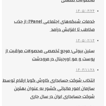
محصولات صنعتی
۱۴۰۵/۰۳/۲۴
خدمات شبکه‌های اجتماعی 7Panel؛ از جذب
مخاطب تا افزایش درآمد
۱۴۰۵/۰۲/۱۴
سلین بیوتی؛ مرجع تخصصی محصولات مراقبت از
پوست و مو اورجینال در مرودشت
۱۴۰۳/۱۱/۲۸
انتخاب شرکت حسابداری کاوش گویا ارقام توسط
سازمان امور مالیاتی کشور به عنوان بهترین
شرکت حسابداری ایران در سال جاری