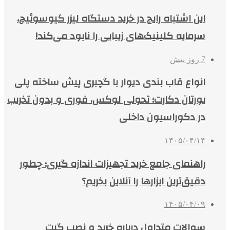
این اشتباه رایج در خرید دستگاه لیزر کیوسوئیچ،
سرمایه کلینیک‌های زیبایی را نابود می‌کند!
7 روز پیش
انواع قاب بندی دیوار با گچبری پیش ساخته پلی
یورتان دکارت؛ تحولی لوکس، فوری و بدون تخریب
در دکوراسیون داخلی
۱۴۰۵/۰۴/۱۴
راهنمای جامع خرید تجهیزات اندازه گیری؛ چطور
دقیق‌ترین ابزارها را آنلاین بخریم؟
۱۴۰۵/۰۴/۰۹
سوالات متداول درباره خرید و نصب گیت