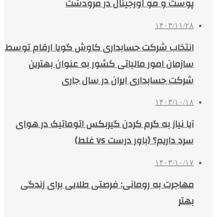
پوست و مو اورجینال در مرودشت
۱۴۰۳/۱۱/۲۸
انتخاب شرکت حسابداری کاوش گویا ارقام توسط
سازمان امور مالیاتی کشور به عنوان بهترین
شرکت حسابداری ایران در سال جاری
۱۴۰۳/۱۰/۱۸
آیا نیاز به گرم کردن گیربکس اتوماتیک در هوای
سرد داریم؟ (باور درست vs غلط)
۱۴۰۳/۱۰/۱۷
مهاجرت به رومانی: فرصتی طلایی برای زندگی
بهتر