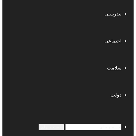
تندرستی
اجتماعی
سلامت
دولت
جستجو برای