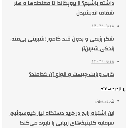
داشته باشیم؟ از پروپگاندا تا مغلطه‌ها و هنر
شفاف اندیشیدن
۱۴۰۴/۰۹/۱۸
شکر رژیمی و بدون قند کامور ;شیرینی بی‌قند،
زندگی شیرین‌تر
۱۴۰۴/۰۹/۱۸
کارت ویزیت چیست و انواع آن کدامند؟
پربازدید هفته
5 روز پیش
این اشتباه رایج در خرید دستگاه لیزر کیوسوئیچ،
سرمایه کلینیک‌های زیبایی را نابود می‌کند!