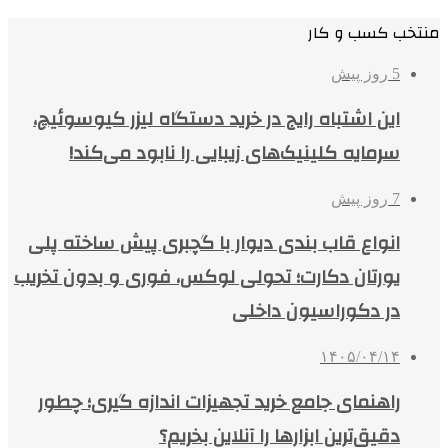
منتخب کسب و کار
5 روز پیش
این اشتباه رایج در خرید دستگاه لیزر کیوسوئیچ،
سرمایه کلینیک‌های زیبایی را نابود می‌کند!
7 روز پیش
انواع قاب بندی دیوار با گچبری پیش ساخته پلی
یورتان دکارت؛ تحولی لوکس، فوری و بدون تخریب
در دکوراسیون داخلی
۱۴۰۵/۰۴/۱۴
راهنمای جامع خرید تجهیزات اندازه گیری؛ چطور
دقیق‌ترین ابزارها را آنلاین بخریم؟