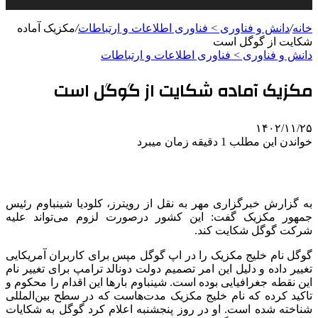
خانه
/
دانش و فناوری > فناوری اطلاعات و ارتباطات
/
مکزیک آماده
شکایت از گوگل است
دانش و فناوری > فناوری اطلاعات و ارتباطات
مکزیک آماده شکایت از گوگل است
۱۴۰۲/۱۱/۲۵
خواندن این مطلب 1 دقیقه زمان میبرد
به گزارش خبرگزاری مهر به نقل از رویترز، کلودیا شینباوم رئیس
جمهور مکزیک گفت: این کشور درصورت لزوم می‌تواند علیه
شرکت گوگل شکایت کند.
گوگل نام خلیج مکزیک را در اپ گوگل مپس برای کاربران آمریکایی
تغییر داده و دلیل این امر تصمیم دولت دونالد ترامپ برای تغییر نام
این نقطه جغرافیایی بوده است. شینباوم بارها این اقدام را محکوم و
تاکید کرده که نام خلیج مکزیک مدت‌هاست که در سطح بین‌المللی
شناخته شده است. او در روز پنجشنبه اعلام کرد گوگل به شکایات