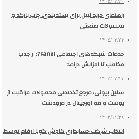
۱۴۰۵/۰۳/۳۰
راهنمای خرید لیبل برای بسته‌بندی، چاپ بارکد و
محصولات صنعتی
۱۴۰۵/۰۳/۲۴
خدمات شبکه‌های اجتماعی 7Panel؛ از جذب
مخاطب تا افزایش درآمد
۱۴۰۵/۰۲/۱۴
سلین بیوتی؛ مرجع تخصصی محصولات مراقبت از
پوست و مو اورجینال در مرودشت
۱۴۰۳/۱۱/۲۸
انتخاب شرکت حسابداری کاوش گویا ارقام توسط