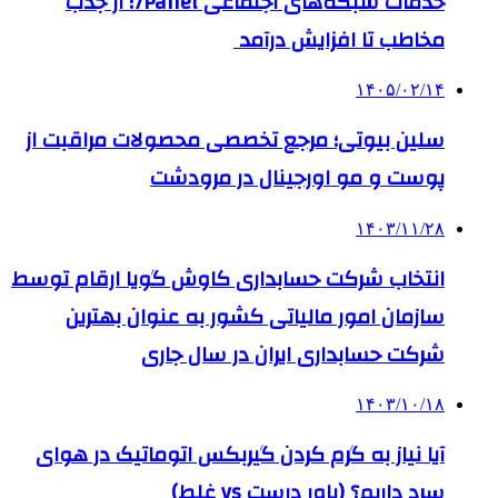
خدمات شبکه‌های اجتماعی 7Panel؛ از جذب
مخاطب تا افزایش درآمد
۱۴۰۵/۰۲/۱۴
سلین بیوتی؛ مرجع تخصصی محصولات مراقبت از
پوست و مو اورجینال در مرودشت
۱۴۰۳/۱۱/۲۸
انتخاب شرکت حسابداری کاوش گویا ارقام توسط
سازمان امور مالیاتی کشور به عنوان بهترین
شرکت حسابداری ایران در سال جاری
۱۴۰۳/۱۰/۱۸
آیا نیاز به گرم کردن گیربکس اتوماتیک در هوای
سرد داریم؟ (باور درست vs غلط)