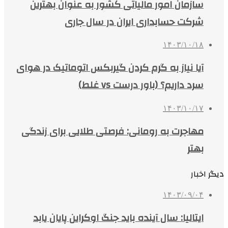
سازمان امور مالیاتی کشور به عنوان بهترین
شرکت حسابداری ایران در سال جاری
۱۴۰۳/۱۰/۱۸
آیا نیاز به گرم کردن گیربکس اتوماتیک در هوای
سرد داریم؟ (باور درست vs غلط)
۱۴۰۳/۱۰/۱۷
مهاجرت به رومانی: فرصتی طلایی برای زندگی
بهتر
دیگر اخبار
۱۴۰۳/۰۹/۰۴
ایتالیا: سال آینده باید جنگ اوکراین پایان یابد