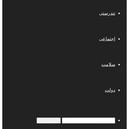
تندرستی
اجتماعی
سلامت
دولت
جستجو برای