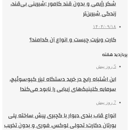
شکر رژیمی و بدون قند کامور ;شیرینی بی‌قند،
زندگی شیرین‌تر
۱۴۰۴/۰۹/۱۸
کارت ویزیت چیست و انواع آن کدامند؟
پربازدید هفته
5 روز پیش
این اشتباه رایج در خرید دستگاه لیزر کیوسوئیچ،
سرمایه کلینیک‌های زیبایی را نابود می‌کند!
7 روز پیش
انواع قاب بندی دیوار با گچبری پیش ساخته پلی
یورتان دکارت؛ تحولی لوکس، فوری و بدون تخریب