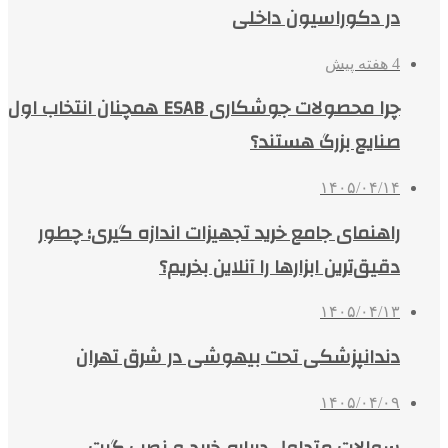
در دکوراسیون داخلی
4 هفته پیش
چرا محصولات جوشکاری ESAB همچنان انتخاب اول
صنایع بزرگ هستند؟
۱۴۰۵/۰۴/۱۴
راهنمای جامع خرید تجهیزات اندازه گیری؛ چطور
دقیق‌ترین ابزارها را آنلاین بخریم؟
۱۴۰۵/۰۴/۱۳
دندانپزشکی تحت بیهوشی در شرق تهران
۱۴۰۵/۰۴/۰۹
سوالات متداول درباره خرید و نصب گیت