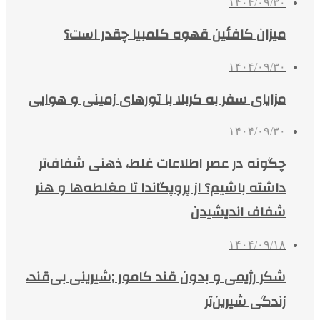
۱۴۰۴/۰۹/۳۰
میزان کافئین قهوه کلمبیا چقدر است؟
۱۴۰۴/۰۹/۳۰
مزایای سفر به کربلا با تورهای زمینی و هوایی
۱۴۰۴/۰۹/۳۰
چگونه در عصر اطلاعات غلط، ذهنی شفاف‌تر
داشته باشیم؟ از پروپگاندا تا مغلطه‌ها و هنر
شفاف اندیشیدن
۱۴۰۴/۰۹/۱۸
شکر رژیمی و بدون قند کامور ;شیرینی بی‌قند،
زندگی شیرین‌تر