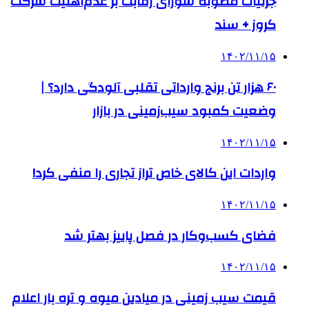
جزئیات مصوبه شورای رقابت بر عدم‌اهلیت شرکت
کروز + سند
۱۴۰۲/۱۱/۱۵
۶۰ هزار تن برنج وارداتی تقلبی آلودگی دارد؟ |
وضعیت کمبود سیب‌زمینی در بازار
۱۴۰۲/۱۱/۱۵
واردات این کالای خاص تراز تجاری را منفی کرد!
۱۴۰۲/۱۱/۱۵
فضای کسب‌وکار در فصل پاییز بهتر شد
۱۴۰۲/۱۱/۱۵
قیمت سیب زمینی در میادین میوه و تره بار اعلام