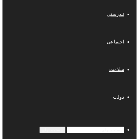
تندرستی
اجتماعی
سلامت
دولت
جستجو برای