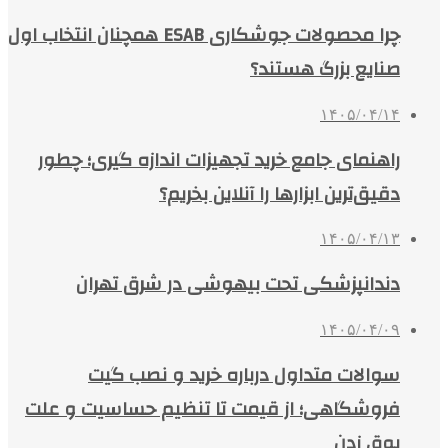
چرا محصولات جوشکاری ESAB همچنان انتخاب اول
صنایع بزرگ هستند؟
۱۴۰۵/۰۴/۱۴
راهنمای جامع خرید تجهیزات اندازه گیری؛ چطور
دقیق‌ترین ابزارها را آنلاین بخریم؟
۱۴۰۵/۰۴/۱۳
دندانپزشکی تحت بیهوشی در شرق تهران
۱۴۰۵/۰۴/۰۹
سوالات متداول درباره خرید و نصب گیت
فروشگاهی؛ از قیمت تا تنظیم حساسیت و علت
بوق زدن