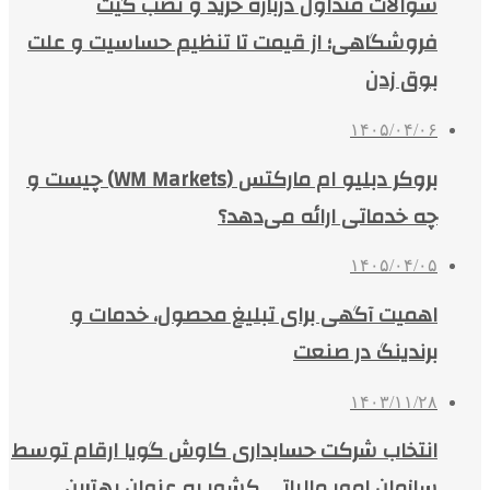
سوالات متداول درباره خرید و نصب گیت
فروشگاهی؛ از قیمت تا تنظیم حساسیت و علت
بوق زدن
۱۴۰۵/۰۴/۰۶
بروکر دبلیو ام مارکتس (WM Markets) چیست و
چه خدماتی ارائه می‌دهد؟
۱۴۰۵/۰۴/۰۵
اهمیت آگهی برای تبلیغ محصول، خدمات و
برندینگ در صنعت
۱۴۰۳/۱۱/۲۸
انتخاب شرکت حسابداری کاوش گویا ارقام توسط
سازمان امور مالیاتی کشور به عنوان بهترین