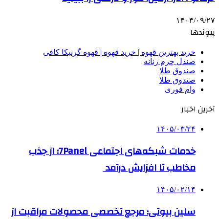
۱۴۰۳/۰۹/۲۷
پیوندها
خرید بهترین قهوه | خرید قهوه | قهوه گرنیکا کافی
صندل چرم زنانه
صندوق طلا
صندوق طلا
وام فوری
آخرین اخبار
۱۴۰۵/۰۳/۲۴
خدمات شبکه‌های اجتماعی 7Panel؛ از جذب
مخاطب تا افزایش درآمد
۱۴۰۵/۰۲/۱۴
سلین بیوتی؛ مرجع تخصصی محصولات مراقبت از