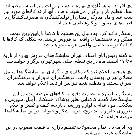
وی افزود: نمایشگاه‌های بهاره به دستور دولت و بر اساس مصوبات
ستاد تنظیم بازار برگزار می‌شوند و هدف آنها ارائه کالاهای مورد نیاز
شب عید و ماه مبارک رمضان از تولیدکنندگان به مصرف‌کنندگان با
قیمت‌های مصوب و کارشناسی شده است.
رستگار تأکید کرد: به دنبال این هستیم تا کالاها با پایین‌ترین قیمت
ممکن و با تخفیف‌های واقعی به فروش برسند، به شکلی که کالاها با
۵ تا ۳۰ درصد تخفیف واقعی عرضه خواهند شد.
به گفته رئیس اتاق اصناف تهران نمایشگاه‌های فروش بهاره از تاریخ
۸ تا ۱۷ اسفند ماه در پنج نقطه اصلی شهر تهران برگزار خواهد شد.
وی همچنین اعلام کرد که مکان‌های برگزاری این نمایشگاه‌ها شامل
مصلای تهران، بوستان ولایت، فرهنگسرای خاوران و فرهنگسرای
اشراق هستند و منطقه پنجم نیز پس از تأیید اعلام خواهد شد.
رستگار با اشاره به نظارت دقیق بر کالاهای عرضه شده در این
نمایشگاه‌ها، گفت: کالاهایی نظیر پوشاک، خشکبار، آجیل، شیرینی و
شکلات، مواد غذایی، لوازم ورزشی، پارچه، کیف و کفش و اقلام
ضروری خانوار مانند برنج، خرما، شکر و حبوبات در این نمایشگاه‌ها
عرضه خواهند شد.
وی ادامه داد: تمام محصولات تنظیم بازاری با قیمت مصوب در این
نمایشگاه عرضه می‌شود.