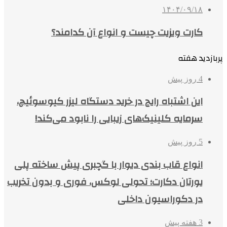
۱۴۰۴/۰۹/۱۸
کارت ویزیت چیست و انواع آن کدامند؟
پربازدید هفته
4 روز پیش
این اشتباه رایج در خرید دستگاه لیزر کیوسوئیچ،
سرمایه کلینیک‌های زیبایی را نابود می‌کند!
5 روز پیش
انواع قاب بندی دیوار با گچبری پیش ساخته پلی
یورتان دکارت؛ تحولی لوکس، فوری و بدون تخریب
در دکوراسیون داخلی
3 هفته پیش