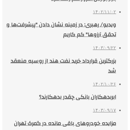
۱۴۰۲/۱۱/۰۲
ویدیو/ رهبری: در زمینه‌ نشان دادن "پیشرفت‌ها و
تحقق آرزوها" کم کاریم
۱۴۰۳/۰۹/۲۲
بزرگترین قرارداد خرید نفت هند از روسیه منعقد
شد
۱۴۰۲/۱۰/۲۶
ابربدهکاران بانکی چقدر بدهکارند؟
۱۴۰۳/۰۹/۱۷
مزایده خودروهای باقی مانده در گمرک تهران