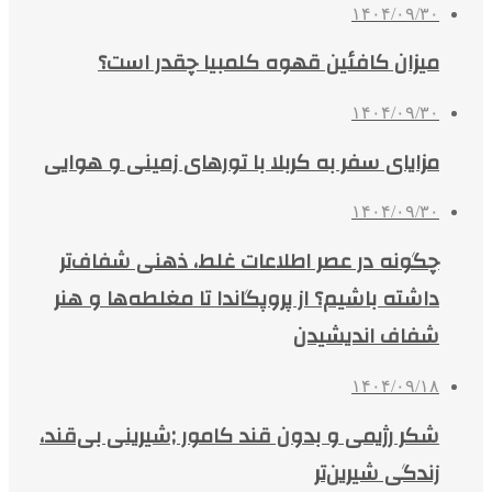
۱۴۰۴/۰۹/۳۰
میزان کافئین قهوه کلمبیا چقدر است؟
۱۴۰۴/۰۹/۳۰
مزایای سفر به کربلا با تورهای زمینی و هوایی
۱۴۰۴/۰۹/۳۰
چگونه در عصر اطلاعات غلط، ذهنی شفاف‌تر
داشته باشیم؟ از پروپگاندا تا مغلطه‌ها و هنر
شفاف اندیشیدن
۱۴۰۴/۰۹/۱۸
شکر رژیمی و بدون قند کامور ;شیرینی بی‌قند،
زندگی شیرین‌تر