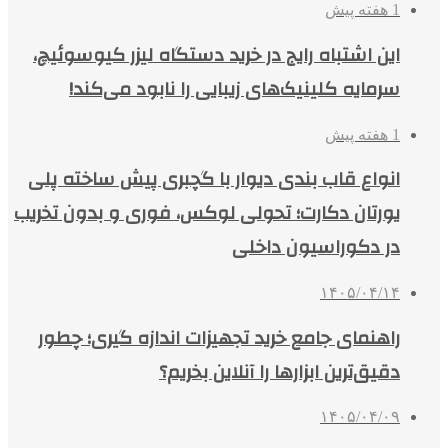
1 هفته پیش
این اشتباه رایج در خرید دستگاه لیزر کیوسوئیچ،
سرمایه کلینیک‌های زیبایی را نابود می‌کند!
1 هفته پیش
انواع قاب بندی دیوار با گچبری پیش ساخته پلی
یورتان دکارت؛ تحولی لوکس، فوری و بدون تخریب
در دکوراسیون داخلی
۱۴۰۵/۰۴/۱۴
راهنمای جامع خرید تجهیزات اندازه گیری؛ چطور
دقیق‌ترین ابزارها را آنلاین بخریم؟
۱۴۰۵/۰۴/۰۹