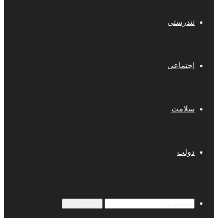
تندرستی
اجتماعی
سلامت
دولت
جستجو برای