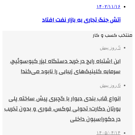
۱۴۰۲/۱۱/۱۶
آتش جنگ تجاری به بازار نفت افتاد
منتخب کسب و کار
5 روز پیش
این اشتباه رایج در خرید دستگاه لیزر کیوسوئیچ،
سرمایه کلینیک‌های زیبایی را نابود می‌کند!
6 روز پیش
انواع قاب بندی دیوار با گچبری پیش ساخته پلی
یورتان دکارت؛ تحولی لوکس، فوری و بدون تخریب
در دکوراسیون داخلی
۱۴۰۵/۰۴/۱۴