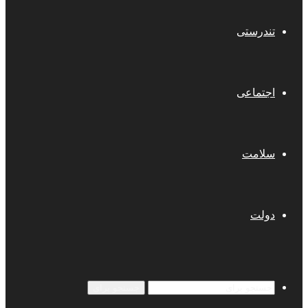
تندرستی
اجتماعی
سلامت
دولت
جستجو برای