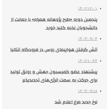
۱۴۰۲/۱۲/۰۱
پنجمین دوره «طرح پژوهانه همراه» با حمایت از
دانشجویان نخبه کلید خورد
۱۴۰۳/۰۹/۰۴
آتش گرفتن هواپیمای روس در فرودگاه آنتالیا
۱۴۰۲/۱۰/۲۴
پیشنهاد عضو کمیسیون جهش و رونق تولید
برای حرکت به سمت انرژی‌های تجدیدپذیر
۱۴۰۳/۰۹/۱۸
نرخ جدید مرغ اعلام شد