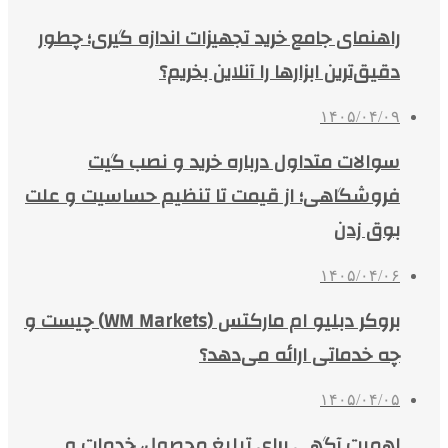
راهنمای جامع خرید تجهیزات اندازه گیری؛ چطور
دقیق‌ترین ابزارها را آنلاین بخریم؟
۱۴۰۵/۰۴/۰۹
سوالات متداول درباره خرید و نصب گیت
فروشگاهی؛ از قیمت تا تنظیم حساسیت و علت
بوق زدن
۱۴۰۵/۰۴/۰۶
بروکر دبلیو ام مارکتس (WM Markets) چیست و
چه خدماتی ارائه می‌دهد؟
۱۴۰۵/۰۴/۰۵
اهمیت آگهی برای تبلیغ محصول، خدمات و