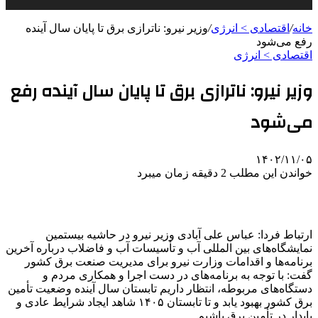
خانه
/
اقتصادی > انرژی
/
وزیر نیرو: ناترازی برق تا پایان سال آینده
رفع می‌شود
اقتصادی > انرژی
وزیر نیرو: ناترازی برق تا پایان سال آینده رفع
می‌شود
۱۴۰۲/۱۱/۰۵
خواندن این مطلب 2 دقیقه زمان میبرد
ارتباط فردا: عباس علی آبادی وزیر نیرو در حاشیه بیستمین
نمایشگاه‌های بین المللی آب و تأسیسات آب و فاضلاب درباره آخرین
برنامه‌ها و اقدامات وزارت نیرو برای مدیریت صنعت برق کشور
گفت: با توجه به برنامه‌های در دست اجرا و همکاری مردم و
دستگاه‌های مربوطه، انتظار داریم تابستان سال آینده وضعیت تأمین
برق کشور بهبود یابد و تا تابستان ۱۴۰۵ شاهد ایجاد شرایط عادی و
پایدار در تأمین برق باشیم.