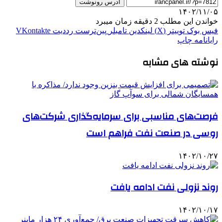
آدرس رونوشت
۱۴۰۲/۱۱/۰۵
خواندن این مطلب 2 دقیقه زمان میبرد
فیس بوک
توییتر (X)
لینکدین
‫تامبلر
‫پین‌ترست
‫رددیت
‫VKontakte
رایانامه
چاپ
نوشته های مشابه
فرصت‌های مناسبی برای سرمایه‌گذاری شرکت‌های
روسی در صنعت نفت فراهم است
۱۴۰۲/۱۰/۲۷
روند نزولی نفت ادامه یافت
۱۴۰۲/۱۰/۱۷