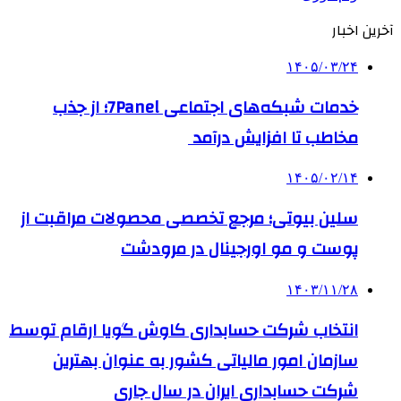
آخرین اخبار
۱۴۰۵/۰۳/۲۴
خدمات شبکه‌های اجتماعی 7Panel؛ از جذب
مخاطب تا افزایش درآمد
۱۴۰۵/۰۲/۱۴
سلین بیوتی؛ مرجع تخصصی محصولات مراقبت از
پوست و مو اورجینال در مرودشت
۱۴۰۳/۱۱/۲۸
انتخاب شرکت حسابداری کاوش گویا ارقام توسط
سازمان امور مالیاتی کشور به عنوان بهترین
شرکت حسابداری ایران در سال جاری