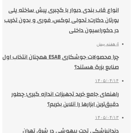
انواع قاب بندی دیوار با گچبری پیش ساخته پلی
یورتان دکارت؛ تحولی لوکس، فوری و بدون تخریب
در دکوراسیون داخلی
4 هفته پیش
چرا محصولات جوشکاری ESAB همچنان انتخاب اول
صنایع بزرگ هستند؟
۱۴۰۵/۰۴/۱۴
راهنمای جامع خرید تجهیزات اندازه گیری؛ چطور
دقیق‌ترین ابزارها را آنلاین بخریم؟
۱۴۰۵/۰۴/۱۳
دندانپزشکی تحت بیهوشی در شرق تهران