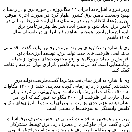
وزیر نیرو با اشاره به اجرای ۱۴ مگاپروژه در حوزه برق و در راستای
بهبود وضعیت تأمین برق کشور اظهار کرد: در صورت اجرای موفق
این پروژه‌ها، انتظار داریم در زمستان سال آینده شرایط نرمالی در
تأمین برق ایجاد شود و ضمن ایجاد شرایط بهتر در تأمین برق
تابستان سال آینده، همچنین شاهد رفع ناترازی در تابستان سال
١۴٠۵ باشیم.
وی با اشاره به تلاش‌های وزارت نیرو در بخش تولید، گفت: اقداماتی
مانند ایجاد ظرفیت‌های جدید تولید برق، توسعه انرژی‌های نو،
افزایش راندمان نیروگاه‌ها و رفع محدودیت‌های موجود از جمله
برنامه‌هایی است که می‌تواند به کاهش ناترازی میان عرضه و تقاضا
کمک کند.
وی با اشاره به انرژی‌های تجدیدپذیرها گفت:ظرفیت تولید برق
تجدیدپذیر کشور در بازه زمانی کوتاه مدیریتی جدید از ۱۳۰۰ مگاوات
به ۱۵۰۰ مگاوات افزایش یافته است و پیش‌بینی می‌شود تا پایان
سال جاری، این ظرفیت از ۲۰۰۰ مگاوات عبور کند که این امر
نشان‌دهنده عزم جدی وزارت نیرو برای استفاده از انرژی‌های پاک و
کاهش وابستگی به سوخت‌های فسیلی است.
وزیر نیرو همچنین به اقدامات کنترلی در بخش مصرف برق اشاره
کرد و گفت: برای جلوگیری از مصرف زیاد برق توسط مشترکان
پرمصرف‌ و مقابله با مصارف غیرمجاز، مانند استخراج غیرقانونی