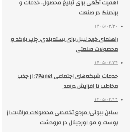
اهمیت آگهی برای تبلیغ محصول، خدمات و
برندینگ در صنعت
۱۴۰۵/۰۳/۳۰
راهنمای خرید لیبل برای بسته‌بندی، چاپ بارکد و
محصولات صنعتی
۱۴۰۵/۰۳/۲۴
خدمات شبکه‌های اجتماعی 7Panel؛ از جذب
مخاطب تا افزایش درآمد
۱۴۰۵/۰۲/۱۴
سلین بیوتی؛ مرجع تخصصی محصولات مراقبت از
پوست و مو اورجینال در مرودشت