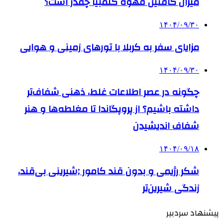
میزان کافئین قهوه کلمبیا چقدر است؟
۱۴۰۴/۰۹/۳۰
مزایای سفر به کربلا با تورهای زمینی و هوایی
۱۴۰۴/۰۹/۳۰
چگونه در عصر اطلاعات غلط، ذهنی شفاف‌تر
داشته باشیم؟ از پروپگاندا تا مغلطه‌ها و هنر
شفاف اندیشیدن
۱۴۰۴/۰۹/۱۸
شکر رژیمی و بدون قند کامور ;شیرینی بی‌قند،
زندگی شیرین‌تر
پیشنهاد سردبیر