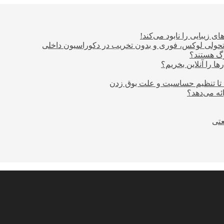
ی زیبایی را نابود می‌کند!
؛ تحولی لوکس، فوری و بدون تخریب در دکوراسیون داخلی
ا را آنلاین بخریم؟
 تا تنظیم حساسیت و علت بوق زدن
عتی