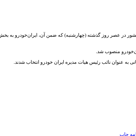
 کشور در عصر روز گذشته (چهارشنبه) که ضمن آن، ایران‌خودرو به ب
ن‌خودرو منصوب شد.
 به عنوان نائب رئیس هیات مدیره ایران خودرو انتخاب شدند.
امه
چاپ