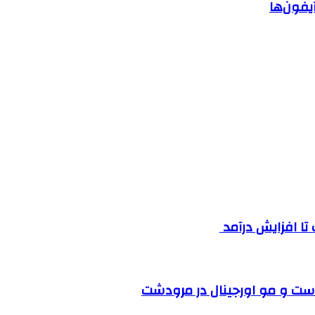
یفون‌ها
ست و مو اورجینال در مرودشت