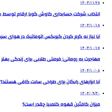
۱۴۰۳/۱۱/۲۸
انتخاب شرکت حسابداری کاوش گویا ارقام توسط ساز
۱۴۰۳/۱۰/۱۸
آیا نیاز به گرم کردن گیربکس اتوماتیک در هوای سرد داریم
۱۴۰۳/۱۰/۱۷
مهاجرت به رومانی: فرصتی طلایی برای زندگی بهتر
۱۴۰۴/۱۰/۰۸
آیا ابزارهای رایگان برای طراحی سایت کافی هستند؟
۱۴۰۴/۰۹/۳۰
میزان کافئین قهوه کلمبیا چقدر است؟