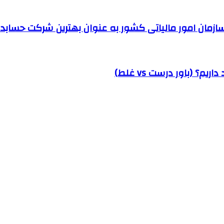
مان امور مالیاتی کشور به عنوان بهترین شرکت حسابداری
؟ (باور درست vs غلط)