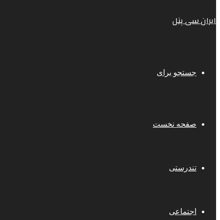
ایران سی پنل
جستجو برای
صفحه نخست
تندرستی
اجتماعی