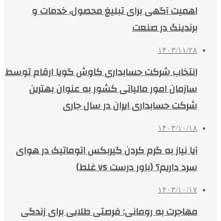
اهمیت آگهی برای تبلیغ محصول، خدمات و
برندینگ در صنعت
۱۴۰۳/۱۱/۲۸
انتخاب شرکت حسابداری کاوش گویا ارقام توسط
سازمان امور مالیاتی کشور به عنوان بهترین
شرکت حسابداری ایران در سال جاری
۱۴۰۳/۱۰/۱۸
آیا نیاز به گرم کردن گیربکس اتوماتیک در هوای
سرد داریم؟ (باور درست vs غلط)
۱۴۰۳/۱۰/۱۷
مهاجرت به رومانی: فرصتی طلایی برای زندگی