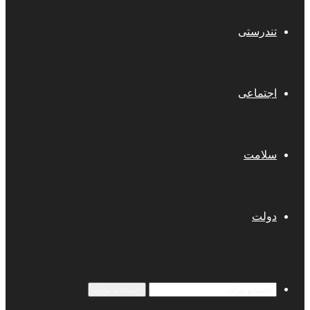
تندرستی
اجتماعی
سلامت
دولت
جستجو برای