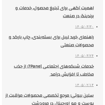
اهمیت آگهی برای تبلیغ محصول، خدمات و
برندینگ در صنعت
۱۴۰۵/۰۳/۳۰
راهنمای خرید لیبل برای بسته‌بندی، چاپ بارکد و
محصولات صنعتی
۱۴۰۵/۰۳/۲۴
خدمات شبکه‌های اجتماعی 7Panel؛ از جذب
مخاطب تا افزایش درآمد
۱۴۰۵/۰۲/۱۴
سلین بیوتی؛ مرجع تخصصی محصولات مراقبت از
پوست و مو اورجینال در مرودشت