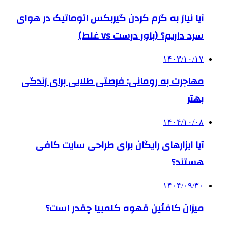
آیا نیاز به گرم کردن گیربکس اتوماتیک در هوای
سرد داریم؟ (باور درست vs غلط)
۱۴۰۳/۱۰/۱۷
مهاجرت به رومانی: فرصتی طلایی برای زندگی
بهتر
۱۴۰۴/۱۰/۰۸
آیا ابزارهای رایگان برای طراحی سایت کافی
هستند؟
۱۴۰۴/۰۹/۳۰
میزان کافئین قهوه کلمبیا چقدر است؟