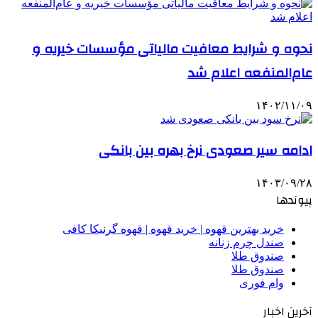
نحوه و شرایط معافیت مالیاتی مؤسسات خیریه و
عام‌المنفعه اعلام شد
۱۴۰۲/۱۱/۰۹
ادامه سیر صعودی نرخ بهره بین بانکی
۱۴۰۳/۰۹/۲۸
پیوندها
خرید بهترین قهوه | خرید قهوه | قهوه گرنیکا کافی
صندل چرم زنانه
صندوق طلا
صندوق طلا
وام فوری
آخرین اخبار