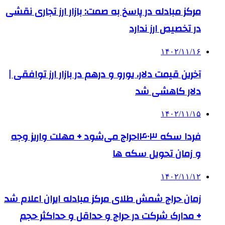
مرکز مبادله در پاسخ به صمت: بازار ارز تجاری نقشی
در تخصیص ارز ندارد
۱۴۰۲/۱۱/۱۶
آخرین قیمت دلار، یورو و درهم در بازار ارز توافقی |
دلار کاهشی شد
۱۴۰۲/۱۱/۱۵
فردا سکه ۱۴۰۳حراج می‌شود + مهلت واریز وجه
و زمان تحویل سکه ها
۱۴۰۲/۱۱/۱۲
زمان حراج شمش طلای مرکز مبادله ایران اعلام شد
+ مدارک شرکت در حراج و حداقل و حداکثر حجم