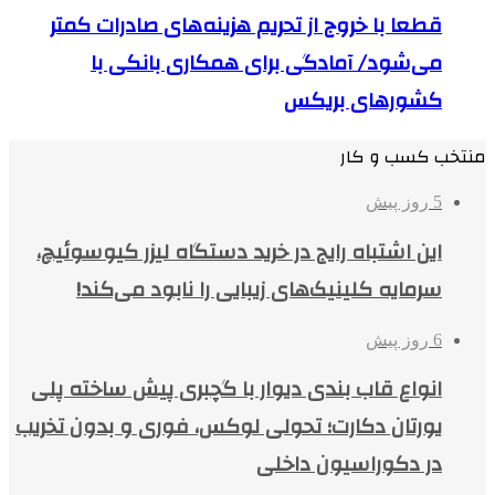
قطعا با خروج از تحریم هزینه‌های صادرات کمتر
می‌شود/ آمادگی برای همکاری بانکی با
کشورهای بریکس
منتخب کسب و کار
5 روز پیش
این اشتباه رایج در خرید دستگاه لیزر کیوسوئیچ،
سرمایه کلینیک‌های زیبایی را نابود می‌کند!
6 روز پیش
انواع قاب بندی دیوار با گچبری پیش ساخته پلی
یورتان دکارت؛ تحولی لوکس، فوری و بدون تخریب
در دکوراسیون داخلی