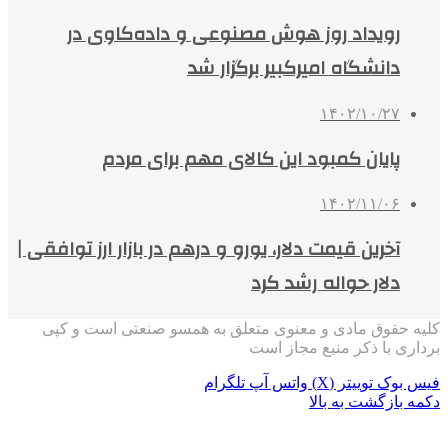
رویداد روز هوش مصنوعی و داده‌کاوی در
دانشگاه امیرکبیر برگزار شد
۱۴۰۲/۱۰/۲۷
پایان کمبود این کالای مهم برای مردم
۱۴۰۲/۱۱/۰۶
آخرین قیمت دلار، یورو و درهم در بازار ارز توافقی |
دلار حواله رشد کرد
کلیه حقوق مادی و معنوی متعلق به همسو صنعتی است و کپی
برداری با ذکر منبع مجاز است
فیس بوک
توییتر (X)
واتس آپ
تلگرام
دکمه بازگشت به بالا