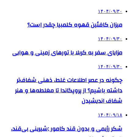
۱۴۰۴/۰۹/۳۰
میزان کافئین قهوه کلمبیا چقدر است؟
۱۴۰۴/۰۹/۳۰
مزایای سفر به کربلا با تورهای زمینی و هوایی
۱۴۰۴/۰۹/۳۰
چگونه در عصر اطلاعات غلط، ذهنی شفاف‌تر
داشته باشیم؟ از پروپگاندا تا مغلطه‌ها و هنر
شفاف اندیشیدن
۱۴۰۴/۰۹/۱۸
شکر رژیمی و بدون قند کامور ;شیرینی بی‌قند،