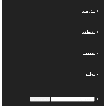
تندرستی
اجتماعی
سلامت
دولت
جستجو برای