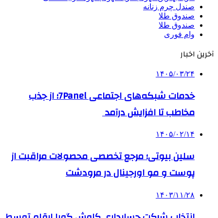
صندل چرم زنانه
صندوق طلا
صندوق طلا
وام فوری
آخرین اخبار
۱۴۰۵/۰۳/۲۴
خدمات شبکه‌های اجتماعی 7Panel؛ از جذب
مخاطب تا افزایش درآمد
۱۴۰۵/۰۲/۱۴
سلین بیوتی؛ مرجع تخصصی محصولات مراقبت از
پوست و مو اورجینال در مرودشت
۱۴۰۳/۱۱/۲۸
انتخاب شرکت حسابداری کاوش گویا ارقام توسط