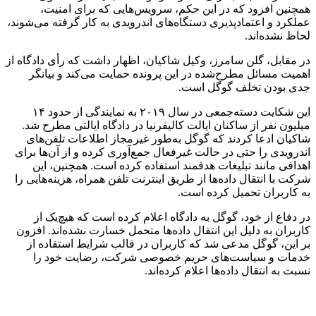
همچنین افزود که در این حکم، سرویس‌هایی که برای امنیت،
عملکرد و اعتمادپذیری دستگاه‌های اندرویدی به کار گرفته می‌شوند،
لحاظ نشده‌اند.
در مقابل، گلن سامرز، وکیل شاکیان، اظهار داشت که رأی دادگاه از
اهمیت مسائل مطرح‌شده در این پرونده حمایت می‌کند و بیانگر
جدی بودن تخلف گوگل است.
این شکایت دسته‌جمعی در سال ۲۰۱۹ به نمایندگی از حدود ۱۴
میلیون نفر از ساکنان ایالت کالیفرنیا در دادگاه ایالتی مطرح شد.
شاکیان ادعا کردند که گوگل به‌طور غیرمجاز اطلاعات تلفن‌های
اندرویدی را حتی در حالت غیرفعال جمع‌آوری کرده و از آن‌ها برای
اهدافی مانند تبلیغات هدفمند استفاده کرده است. همچنین، این
شرکت با انتقال داده‌ها از طریق اینترنت تلفن همراه، هزینه‌هایی را
به کاربران تحمیل کرده است.
در دفاع از خود، گوگل به دادگاه اعلام کرده است که هیچ‌یک از
کاربران به دلیل این انتقال داده‌ها متحمل خسارت نشده‌اند. افزون
بر این، گوگل مدعی شد که کاربران در قالب شرایط استفاده از
خدمات و سیاست‌های حریم خصوصی شرکت، رضایت خود را
نسبت به انتقال داده‌ها اعلام کرده‌اند.