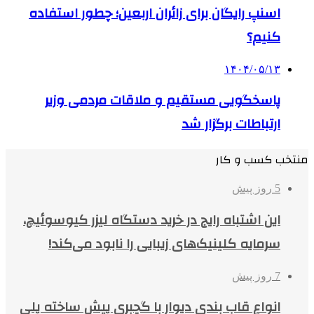
اسنپ رایگان برای زائران اربعین؛ چطور استفاده
کنیم؟
۱۴۰۴/۰۵/۱۳
پاسخگویی مستقیم و ملاقات مردمی وزیر
ارتباطات برگزار شد
منتخب کسب و کار
5 روز پیش
این اشتباه رایج در خرید دستگاه لیزر کیوسوئیچ،
سرمایه کلینیک‌های زیبایی را نابود می‌کند!
7 روز پیش
انواع قاب بندی دیوار با گچبری پیش ساخته پلی