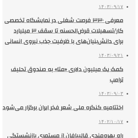
۱۴۰۳/۰۹/۱۷
معرفی ۳۳۰ فرصت شغلی در نمایشگاه تخصصی
کار/تسهیلات قرض‌الحسنه تا سقف ۳ میلیارد
برای دانش‌بنیان‌های با ظرفیت جذب نیروی انسانی
۱۴۰۳/۰۹/۲۱
کمک یک میلیون دلاری «متا» به صندوق تحلیف
ترامپ
۱۴۰۳/۰۹/۰۳
اختتامیه کنگره ملی شعر فخر ایران برگزار می‌شود
۱۴۰۲/۱۰/۱۷
راه بهره‌مندی قالیبافان از مستمری بازنشستگی