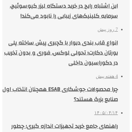
این اشتباه رایج در خرید دستگاه لیزر کیوسوئیچ،
سرمایه کلینیک‌های زیبایی را نابود می‌کند!
7 روز پیش
انواع قاب بندی دیوار با گچبری پیش ساخته پلی
یورتان دکارت؛ تحولی لوکس، فوری و بدون تخریب
در دکوراسیون داخلی
4 هفته پیش
چرا محصولات جوشکاری ESAB همچنان انتخاب اول
صنایع بزرگ هستند؟
۱۴۰۵/۰۴/۱۴
راهنمای جامع خرید تجهیزات اندازه گیری؛ چطور