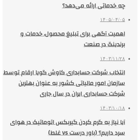
چه خدماتی ارائه می‌دهد؟
۱۴۰۵/۰۴/۰۵
اهمیت آگهی برای تبلیغ محصول، خدمات و
برندینگ در صنعت
۱۴۰۳/۱۱/۲۸
انتخاب شرکت حسابداری کاوش گویا ارقام توسط
سازمان امور مالیاتی کشور به عنوان بهترین
شرکت حسابداری ایران در سال جاری
۱۴۰۳/۱۰/۱۸
آیا نیاز به گرم کردن گیربکس اتوماتیک در هوای
سرد داریم؟ (باور درست vs غلط)