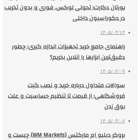
یورتان دکارت؛ تحولی لوکس، فوری و بدون تخریب
در دکوراسیون داخلی
۱۴۰۵/۰۴/۱۴
راهنمای جامع خرید تجهیزات اندازه گیری؛ چطور
دقیق‌ترین ابزارها را آنلاین بخریم؟
۱۴۰۵/۰۴/۰۹
سوالات متداول درباره خرید و نصب گیت
فروشگاهی؛ از قیمت تا تنظیم حساسیت و علت
بوق زدن
۱۴۰۵/۰۴/۰۶
بروکر دبلیو ام مارکتس (WM Markets) چیست و