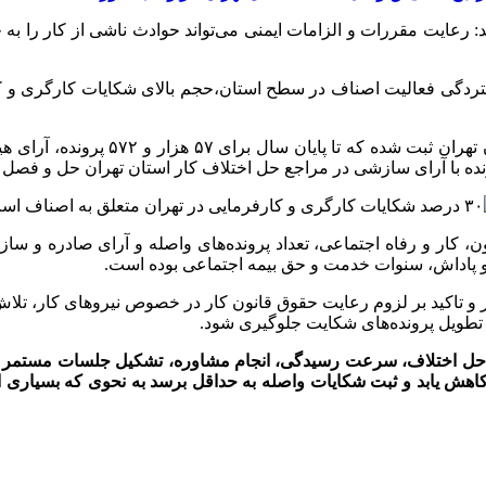
رعایت مقررات و الزامات ایمنی می‌تواند حوادث ناشی از کار را به حد
ستردگی فعالیت اصناف در سطح استان،حجم بالای شکایات کارگری و 
طبق آمارها، سال گذشته بیش از ۷۳ هز
 و تاکید بر لزوم رعایت حقوق قانون کار در خصوص نیروهای کار، تلاش 
تطویل پرونده‌های شکایت جلوگیری شود.
ص و حل اختلاف، سرعت رسیدگی، انجام مشاوره، تشکیل جلسات مستمر ب
اهش یابد و ثبت شکایات واصله به حداقل برسد به نحوی که بسیار