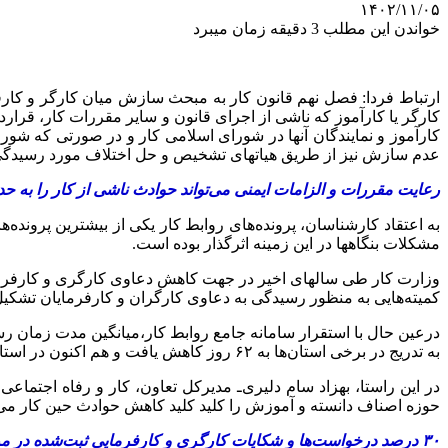
۱۴۰۲/۱۱/۰۵
خواندن این مطلب 3 دقیقه زمان میبرد
کارگر یا کارآموز که ناشی از اجرای قانون و سایر مقررات کار، قرار
کارآموز و نمایندگان آنها در شورای اسلامی کار و در صورتی که شو
عدم سازش نیز از طریق هیاتهای تشخیص و حل اختلاف مورد رسیدگی
رعایت مقررات و الزامات ایمنی می‌تواند حوادث ناشی از کار را به ح
به اعتقاد کارشناسان، پرونده‌های روابط‌ کار یکی از بیشترین پرونده
مشکلات بنگاهها در این زمینه اثرگذار بوده است.
وزارت کار طی سالهای اخیر در جهت کاهش دعاوی کارگری و کارفرمای
کمیته‌هایی به منظور رسیدگی به دعاوی کارگران و کارفرمایان تشکیل 
به تدریج در برخی استان‌ها به ۶۲ روز کاهش یافت و هم اکنون در استان‌های مختلف از ۴۰ روز تا ۳۰ روز رسیدگی می‌شود.
حوزه اصناف دانسته و آموزش را کلید کلید کاهش حوادث حین کار می‌د
۳۰ درصد درخواست‌ها و شکایات کارگری و کارفرمایی ثبت‌شده در مراجع تشخیص و حل اختلاف استان تهران مربوط به حوزه اصناف است.