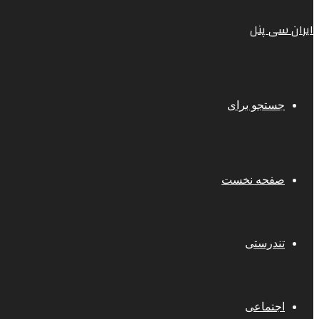
ایران سی پنل
جستجو برای
صفحه نخست
تندرستی
اجتماعی