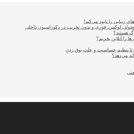
ی زیبایی را نابود می‌کند!
؛ تحولی لوکس، فوری و بدون تخریب در دکوراسیون داخلی
ا را آنلاین بخریم؟
 تا تنظیم حساسیت و علت بوق زدن
عتی