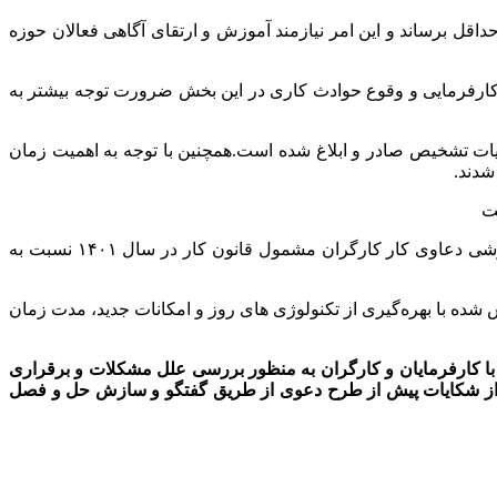
اقل برساند و این امر نیازمند آموزش و ارتقای آگاهی فعالان حوزه
کارفرمایی و وقوع حوادث کاری در این بخش ضرورت توجه بیشتر به
ار دادخواست بدوی در استان تهران ثبت شده که تا پایان سال برای ۵۷ هزار و ۵۷۲ پرونده، آرای هیات تشخیص صادر و ابلاغ شده است.همچنین با توجه به اهمیت زمان
بر اساس گزارش مرکز برنامه‌ریزی و اطلاعات راهبردی وزارت تعاون، کار و رفاه اجتماعی، تعداد پرونده‌های واصله و آرای صادره و سازشی دعاوی کار کارگران مشمول قانون کار در سال ۱۴۰۱ نسبت به
شده با بهره‌گیری از تکنولوژی های روز و امکانات جدید، مدت زمان
ا کارفرمایان و کارگران به منظور بررسی علل مشکلات و برقراری
ی از شکایات پیش از طرح دعوی از طریق گفتگو و سازش حل و فصل