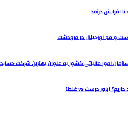
ست و مو اورجینال در مرودشت
مان امور مالیاتی کشور به عنوان بهترین شرکت حسابداری
؟ (باور درست vs غلط)