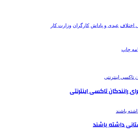
 اختلاف
عیدی و پاداش
کارگران
وزارت کار
امه
چاپ
ستانی داشته باشند