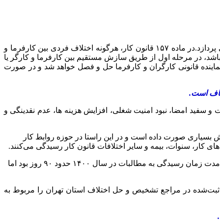
ارتباط فردا: فصل نهم قانون کار به مبحث سازش میان کارگر و کارفرما و حل اختلافات آنها از طریق هیات‌های تشخیص و حل اختلاف می پردازد.در ماده ۱۵۷ قانون کار، هرگونه اختلاف فردی بین کارفرما و
 باشد، در مرحله اول از طریق سازش مستقیم بین کارفرما و کارگر یا
نماینده قانونی کارگران و کارفرما حل و فصل خواهد شد و در صورت
صناف است.
قت و سفید امضا، نبود امنیت شغلی، افزایش هزینه ها، عدم نقدینگی و
 بسیاری صورت داده است و در این راستا در حوزه روابط کار
ای کار، سنوات، بیمه و سایر اختلافات قانون کار رسیدگی می‌کنند.
درعین حال با استقرار سامانه جامع روابط کار،میانگین مدت ‌زمان رسیدگی به پرونده‌ها در مراجع حل اختلاف کار کاهش یافته، به نحوی که مدت زمان رسیدگی به مطالبات در سال ۱۴۰۰ حدود ۹۰ روز بود اما
 درصد درخواست‌ها و شکایات کارگری و کارفرمایی ثبت‌شده در مراجع تشخیص و حل اختلاف استان تهران را مربوط به