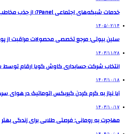
خدمات شبکه‌های اجتماعی 7Panel؛ از جذب مخاطب تا افزایش درآمد
۱۴۰۵/۰۲/۱۴
سلین بیوتی؛ مرجع تخصصی محصولات مراقبت از پو
۱۴۰۳/۱۱/۲۸
انتخاب شرکت حسابداری کاوش گویا ارقام توسط ساز
۱۴۰۳/۱۰/۱۸
آیا نیاز به گرم کردن گیربکس اتوماتیک در هوای سرد داریم
۱۴۰۳/۱۰/۱۷
مهاجرت به رومانی: فرصتی طلایی برای زندگی بهتر
۱۴۰۴/۱۰/۰۸