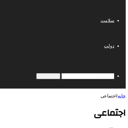
سلامت
دولت
جستجو برای
خانه
/
اجتماعی
اجتماعی