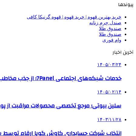
پیوندها
خرید بهترین قهوه | خرید قهوه | قهوه گرنیکا کافی
صندل چرم زنانه
صندوق طلا
صندوق طلا
وام فوری
آخرین اخبار
۱۴۰۵/۰۳/۲۴
خدمات شبکه‌های اجتماعی 7Panel؛ از جذب مخاطب تا افزایش درآمد
۱۴۰۵/۰۲/۱۴
سلین بیوتی؛ مرجع تخصصی محصولات مراقبت از پو
۱۴۰۳/۱۱/۲۸
انتخاب شرکت حسابداری کاوش گویا ارقام توسط ساز