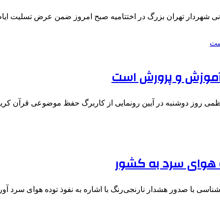
نی شهردار تهران بزرگ در اختتامیه صبح امروز ضمن عرض تسلیت ای
 آموزش و پرورش است
ظمی روز دوشنبه در آیین رونمایی از کاربرگ حفظ موضوعی قرآن کری
 هوای سرد به کشور
سی با صدور هشدار نارنجی‌رنگ با اشاره به نفوذ توده هوای سرد آ