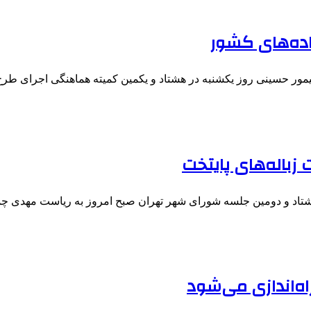
ور حسینی روز یکشنبه در هشتاد و یکمین کمیته هماهنگی اجرای طرح
زباله‌های پایتخت
تاد و دومین جلسه شورای شهر تهران صبح امروز به ریاست مهدی 
اه‌اندازی می‌شود