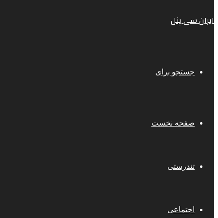
ایران سی پنل
جستجو برای
صفحه نخست
تندرستی
اجتماعی