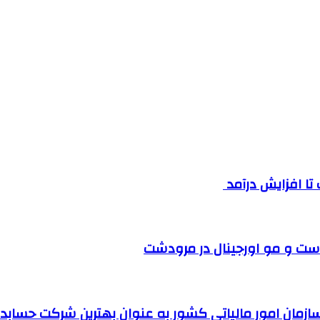
ست و مو اورجینال در مرودشت
مان امور مالیاتی کشور به عنوان بهترین شرکت حسابداری