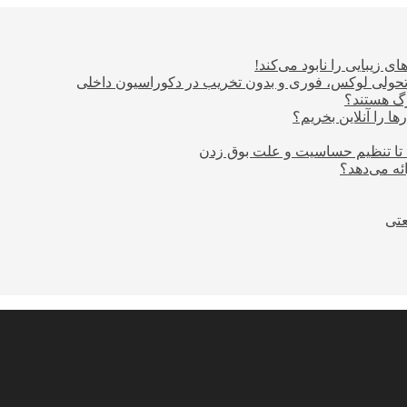
ی زیبایی را نابود می‌کند!
؛ تحولی لوکس، فوری و بدون تخریب در دکوراسیون داخلی
ا را آنلاین بخریم؟
 تا تنظیم حساسیت و علت بوق زدن
عتی