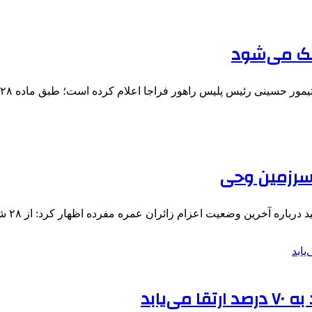
یامک می‌شود
حسینی رئیس پلیس راهور فراجا اعلام کرده است؛ طبق ماده ۲۸ قانون…
ین وضعیت اعزام زائران عمره مفرده اظهار کرد: از ۲۸ شهریور تاکنون،…