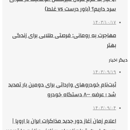
سرد داریم؟ (باور درست vs غلط)
۱۴۰۳/۱۰/۱۷
مهاجرت به رومانی: فرصتی طلایی برای زندگی
بهتر
دیگر اخبار
۱۴۰۳/۰۹/۱۹
ثبت‌نام خودروهای وارداتی برای دومین بار تمدید
شد ؛ عرضه ٨٠٠٠ دستگاه خودرو
۱۴۰۳/۰۹/۰۴
اعلام زمان آغاز دور جدید مذاکرات ایران با اروپا |