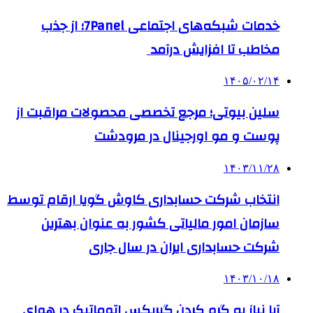
خدمات شبکه‌های اجتماعی 7Panel؛ از جذب
مخاطب تا افزایش درآمد
۱۴۰۵/۰۲/۱۴
سلین بیوتی؛ مرجع تخصصی محصولات مراقبت از
پوست و مو اورجینال در مرودشت
۱۴۰۳/۱۱/۲۸
انتخاب شرکت حسابداری کاوش گویا ارقام توسط
سازمان امور مالیاتی کشور به عنوان بهترین
شرکت حسابداری ایران در سال جاری
۱۴۰۳/۱۰/۱۸
آیا نیاز به گرم کردن گیربکس اتوماتیک در هوای