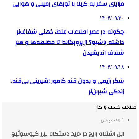
مزایای سفر به کربلا با تورهای زمینی و هوایی
۱۴۰۴/۰۹/۳۰
چگونه در عصر اطلاعات غلط، ذهنی شفاف‌تر
داشته باشیم؟ از پروپگاندا تا مغلطه‌ها و هنر
شفاف اندیشیدن
۱۴۰۴/۰۹/۱۸
شکر رژیمی و بدون قند کامور ;شیرینی بی‌قند،
زندگی شیرین‌تر
منتخب کسب و کار
1 هفته پیش
این اشتباه رایج در خرید دستگاه لیزر کیوسوئیچ،