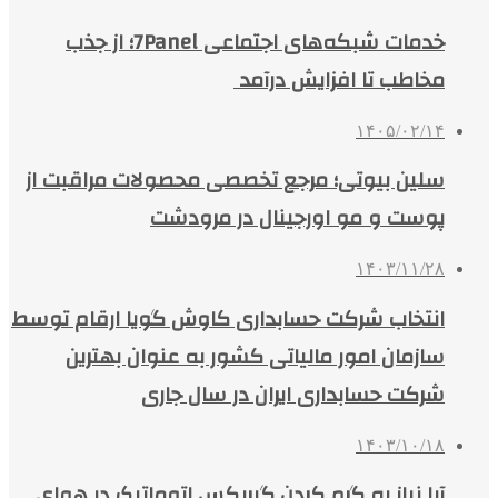
خدمات شبکه‌های اجتماعی 7Panel؛ از جذب
مخاطب تا افزایش درآمد
۱۴۰۵/۰۲/۱۴
سلین بیوتی؛ مرجع تخصصی محصولات مراقبت از
پوست و مو اورجینال در مرودشت
۱۴۰۳/۱۱/۲۸
انتخاب شرکت حسابداری کاوش گویا ارقام توسط
سازمان امور مالیاتی کشور به عنوان بهترین
شرکت حسابداری ایران در سال جاری
۱۴۰۳/۱۰/۱۸
آیا نیاز به گرم کردن گیربکس اتوماتیک در هوای