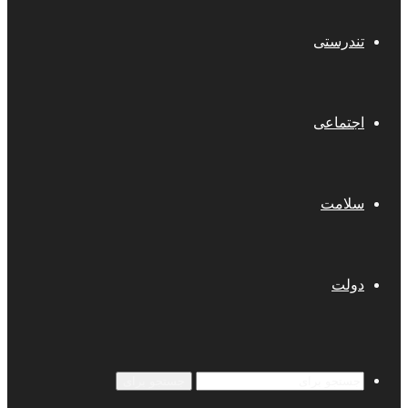
تندرستی
اجتماعی
سلامت
دولت
جستجو برای