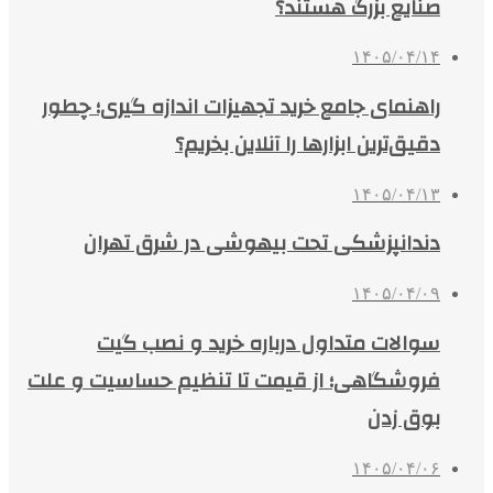
صنایع بزرگ هستند؟
۱۴۰۵/۰۴/۱۴
راهنمای جامع خرید تجهیزات اندازه گیری؛ چطور
دقیق‌ترین ابزارها را آنلاین بخریم؟
۱۴۰۵/۰۴/۱۳
دندانپزشکی تحت بیهوشی در شرق تهران
۱۴۰۵/۰۴/۰۹
سوالات متداول درباره خرید و نصب گیت
فروشگاهی؛ از قیمت تا تنظیم حساسیت و علت
بوق زدن
۱۴۰۵/۰۴/۰۶