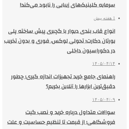
سرمایه کلینیک‌های زیبایی را نابود می‌کند!
1 هفته پیش
انواع قاب بندی دیوار با گچبری پیش ساخته پلی
یورتان دکارت؛ تحولی لوکس، فوری و بدون تخریب
در دکوراسیون داخلی
۱۴۰۵/۰۴/۱۴
راهنمای جامع خرید تجهیزات اندازه گیری؛ چطور
دقیق‌ترین ابزارها را آنلاین بخریم؟
۱۴۰۵/۰۴/۰۹
سوالات متداول درباره خرید و نصب گیت
فروشگاهی؛ از قیمت تا تنظیم حساسیت و علت