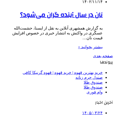
۱۴۰۲/۱۱/۱۴
نان در سال آینده گران می‌شود؟
به گزارش همشهری آنلاین به نقل از ایسنا، حشمت‌الله
عسگری در واکنش به انتشار خبری در خصوص افزایش
قیمت نان…
بیشتر بخوانید »
صفحه بعدی
پیوندها
خرید بهترین قهوه | خرید قهوه | قهوه گرنیکا کافی
صندل چرم زنانه
صندوق طلا
صندوق طلا
وام فوری
آخرین اخبار
۱۴۰۵/۰۳/۲۴