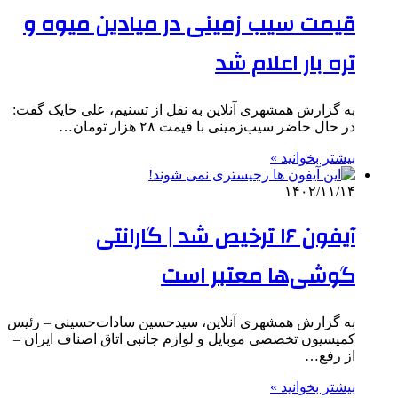
قیمت سیب زمینی در میادین میوه و
تره بار اعلام شد
به گزارش همشهری آنلاین به نقل از تسنیم، علی حایک گفت:
در حال حاضر سیب‌زمینی با قیمت ۲۸ هزار تومان…
بیشتر بخوانید »
۱۴۰۲/۱۱/۱۴
آیفون ۱۶ ترخیص شد | گارانتی
گوشی‌ها معتبر است
به گزارش همشهری آنلاین، سیدحسین سادات‌حسینی – رئیس
کمیسیون تخصصی موبایل و لوازم جانبی اتاق اصناف ایران –
از رفع…
بیشتر بخوانید »