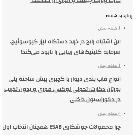
کارت ویزیت چیست و انواع آن کدامند؟
پربازدید هفته
1 هفته پیش
این اشتباه رایج در خرید دستگاه لیزر کیوسوئیچ،
سرمایه کلینیک‌های زیبایی را نابود می‌کند!
1 هفته پیش
انواع قاب بندی دیوار با گچبری پیش ساخته پلی
یورتان دکارت؛ تحولی لوکس، فوری و بدون تخریب
در دکوراسیون داخلی
4 هفته پیش
چرا محصولات جوشکاری ESAB همچنان انتخاب اول