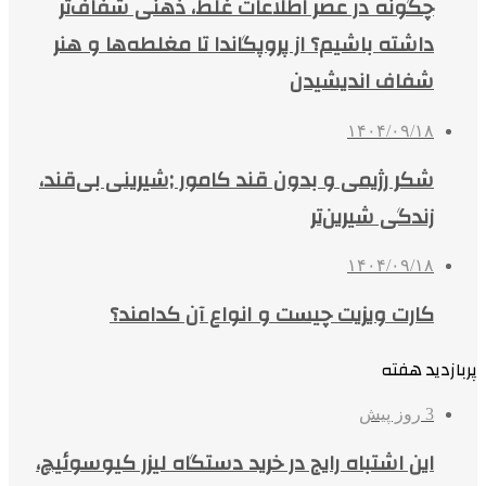
چگونه در عصر اطلاعات غلط، ذهنی شفاف‌تر
داشته باشیم؟ از پروپگاندا تا مغلطه‌ها و هنر
شفاف اندیشیدن
۱۴۰۴/۰۹/۱۸
شکر رژیمی و بدون قند کامور ;شیرینی بی‌قند،
زندگی شیرین‌تر
۱۴۰۴/۰۹/۱۸
کارت ویزیت چیست و انواع آن کدامند؟
پربازدید هفته
3 روز پیش
این اشتباه رایج در خرید دستگاه لیزر کیوسوئیچ،