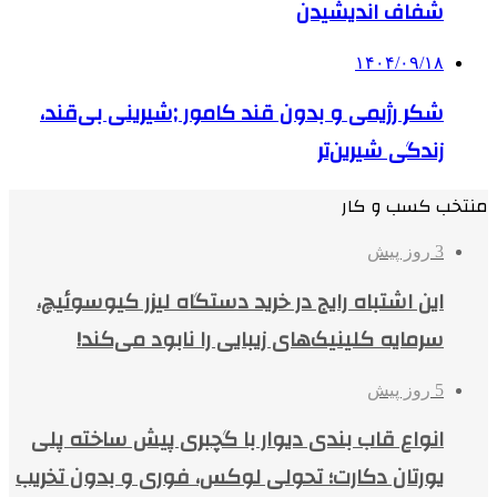
شفاف اندیشیدن
۱۴۰۴/۰۹/۱۸
شکر رژیمی و بدون قند کامور ;شیرینی بی‌قند،
زندگی شیرین‌تر
منتخب کسب و کار
3 روز پیش
این اشتباه رایج در خرید دستگاه لیزر کیوسوئیچ،
سرمایه کلینیک‌های زیبایی را نابود می‌کند!
5 روز پیش
انواع قاب بندی دیوار با گچبری پیش ساخته پلی
یورتان دکارت؛ تحولی لوکس، فوری و بدون تخریب