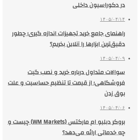
در دکوراسیون داخلی
۱۴۰۵/۰۴/۱۴
راهنمای جامع خرید تجهیزات اندازه گیری؛ چطور
دقیق‌ترین ابزارها را آنلاین بخریم؟
۱۴۰۵/۰۴/۰۹
سوالات متداول درباره خرید و نصب گیت
فروشگاهی؛ از قیمت تا تنظیم حساسیت و علت
بوق زدن
۱۴۰۵/۰۴/۰۶
بروکر دبلیو ام مارکتس (WM Markets) چیست و
چه خدماتی ارائه می‌دهد؟