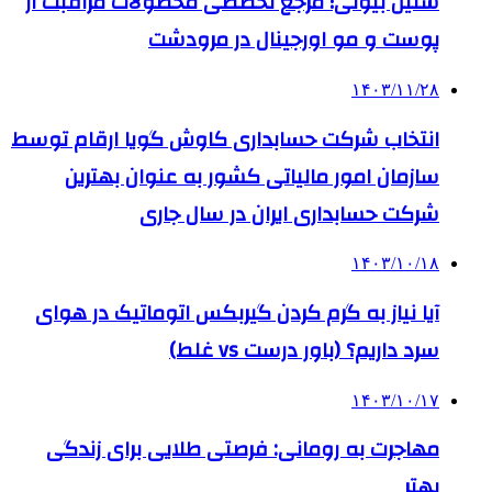
سلین بیوتی؛ مرجع تخصصی محصولات مراقبت از
پوست و مو اورجینال در مرودشت
۱۴۰۳/۱۱/۲۸
انتخاب شرکت حسابداری کاوش گویا ارقام توسط
سازمان امور مالیاتی کشور به عنوان بهترین
شرکت حسابداری ایران در سال جاری
۱۴۰۳/۱۰/۱۸
آیا نیاز به گرم کردن گیربکس اتوماتیک در هوای
سرد داریم؟ (باور درست vs غلط)
۱۴۰۳/۱۰/۱۷
مهاجرت به رومانی: فرصتی طلایی برای زندگی
بهتر