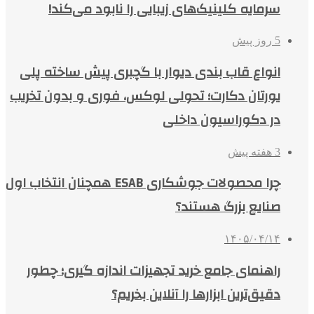
سرمایه کلینیک‌های زیبایی را نابود می‌کند!
5 روز پیش
انواع قاب بندی دیوار با گچبری پیش ساخته پلی
یورتان دکارت؛ تحولی لوکس، فوری و بدون تخریب
در دکوراسیون داخلی
3 هفته پیش
چرا محصولات جوشکاری ESAB همچنان انتخاب اول
صنایع بزرگ هستند؟
۱۴۰۵/۰۴/۱۴
راهنمای جامع خرید تجهیزات اندازه گیری؛ چطور
دقیق‌ترین ابزارها را آنلاین بخریم؟