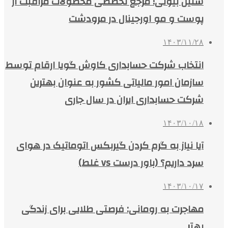
سلین بیوتی؛ مرجع تخصصی محصولات مراقبت از
پوست و مو اورجینال در مرودشت
۱۴۰۳/۱۱/۲۸
انتخاب شرکت حسابداری کاوش گویا ارقام توسط
سازمان امور مالیاتی کشور به عنوان بهترین
شرکت حسابداری ایران در سال جاری
۱۴۰۳/۱۰/۱۸
آیا نیاز به گرم کردن گیربکس اتوماتیک در هوای
سرد داریم؟ (باور درست vs غلط)
۱۴۰۳/۱۰/۱۷
مهاجرت به رومانی: فرصتی طلایی برای زندگی
بهتر