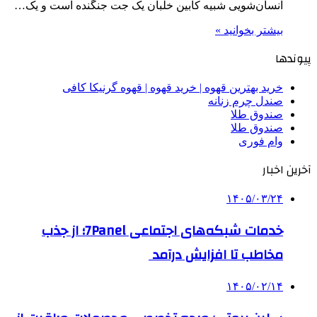
انسان‌شویی شبیه کابین خلبان یک جت جنگنده است و یک…
بیشتر بخوانید »
پیوندها
خرید بهترین قهوه | خرید قهوه | قهوه گرنیکا کافی
صندل چرم زنانه
صندوق طلا
صندوق طلا
وام فوری
آخرین اخبار
۱۴۰۵/۰۳/۲۴
خدمات شبکه‌های اجتماعی 7Panel؛ از جذب
مخاطب تا افزایش درآمد
۱۴۰۵/۰۲/۱۴