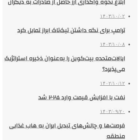
ابلاغ نحوه واگذاری ارز حاصل از صادرات به دیگران
۱۴۰۳/۱۰/۰۲
ترامپ برای نگه داشتن تیک‌تاک ابراز تمایل کرد
۱۴۰۳/۱۰/۰۸
ایالات‌متحده بیت‌کوین را به‌عنوان ذخیره استراتژیک
می‌پذیرد؟
۱۴۰۲/۱۰/۱۲
نفت با افزایش قیمت وارد ۲۰۲۵ شد
۱۴۰۳/۰۹/۲۰
فرصت‌ها و چالش‌های تبدیل ایران به هاب غذایی
منطقه