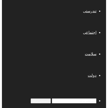
تندرستی
اجتماعی
سلامت
دولت
جستجو برای