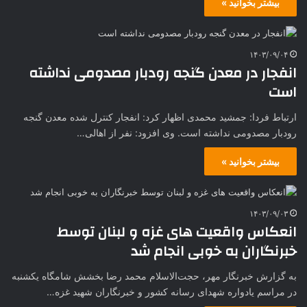
بیشتر بخوانید »
۱۴۰۳/۰۹/۰۴
انفجار در معدن گنجه رودبار مصدومی نداشته
است
ارتباط فردا: جمشید محمدی اظهار کرد: انفجار کنترل شده معدن گنجه
رودبار مصدومی نداشته است. وی افزود: نفر از اهالی…
بیشتر بخوانید »
۱۴۰۳/۰۹/۰۳
انعکاس واقعیت های غزه و لبنان توسط
خبرنگاران به خوبی انجام شد
به گزارش خبرنگار مهر، حجت‌الاسلام محمد رضا بخشش شامگاه یکشنبه
در مراسم یادواره شهدای رسانه کشور و خبرنگاران شهید غزه…