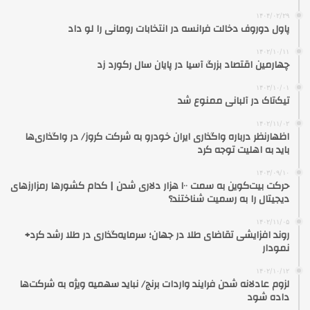
۱۴۰۴/۰۲/۲۹
پاول دوروف دخالت فرانسه در انتخابات رومانی را لو داد
۱۴۰۲/۱۰/۱۱
چهارمین اقتصاد بزرگ آسیا در پایان سال رکورد زد
۱۴۰۳/۱۰/۰۱
تیک‌تاک در آلبانی ممنوع شد
۱۴۰۲/۱۱/۰۲
اظهارنظر درباره واگذاری ایران خودرو به شرکت کروز/ در واگذاری‌ها
باید به اهلیت توجه کرد
۱۴۰۳/۰۹/۱۰
حرکت بیت‌کوین به سمت ۱۰۰ هزار دلاری شدن | کدام کشورها رمزارزهای
دیجیتال را به رسمیت شناختند؟
۱۴۰۲/۱۱/۰۵
روند افزایشی تقاضای طلا در جهان؛ سرمایه‌گذاری در طلا رشد کرد+
نمودار
۱۴۰۲/۱۰/۱۲
لزوم عادلانه شدن فرایند واردات برنج/ نباید سهمیه ویژه به شرکت‌ها
داده شود