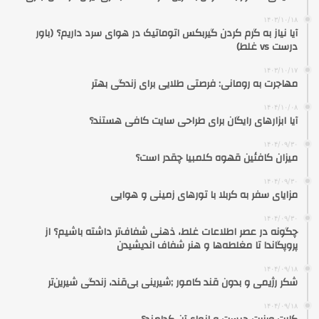
۱۴۰۳/۱۰/۱۸
آیا نیاز به گرم کردن گیربکس اتوماتیک در هوای سرد داریم؟ (باور
درست vs غلط)
۱۴۰۳/۱۰/۱۷
مهاجرت به رومانی: فرصتی طلایی برای زندگی بهتر
۱۴۰۴/۱۰/۰۸
آیا ابزارهای رایگان برای طراحی سایت کافی هستند؟
۱۴۰۴/۰۹/۳۰
میزان کافئین قهوه کلمبیا چقدر است؟
۱۴۰۴/۰۹/۳۰
مزایای سفر به کربلا با تورهای زمینی و هوایی
۱۴۰۴/۰۹/۳۰
چگونه در عصر اطلاعات غلط، ذهنی شفاف‌تر داشته باشیم؟ از
پروپگاندا تا مغلطه‌ها و هنر شفاف اندیشیدن
۱۴۰۴/۰۹/۱۸
شکر رژیمی و بدون قند کامور ;شیرینی بی‌قند، زندگی شیرین‌تر
۱۴۰۴/۰۹/۱۸