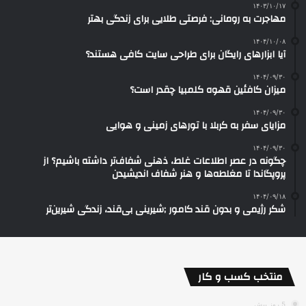
۱۴۰۳/۱۰/۱۷
مهاجرت به رومانی: فرصتی طلایی برای زندگی بهتر
۱۴۰۴/۱۰/۰۸
آیا ابزارهای رایگان برای طراحی سایت کافی هستند؟
۱۴۰۴/۰۹/۳۰
میزان کافئین قهوه کلمبیا چقدر است؟
۱۴۰۴/۰۹/۳۰
مزایای سفر به کربلا با تورهای زمینی و هوایی
۱۴۰۴/۰۹/۳۰
چگونه در عصر اطلاعات غلط، ذهنی شفاف‌تر داشته باشیم؟ از
پروپگاندا تا مغلطه‌ها و هنر شفاف اندیشیدن
۱۴۰۴/۰۹/۱۸
شکر رژیمی و بدون قند کامور ;شیرینی بی‌قند، زندگی شیرین‌تر
منتخب کسب و کار
5 روز پیش