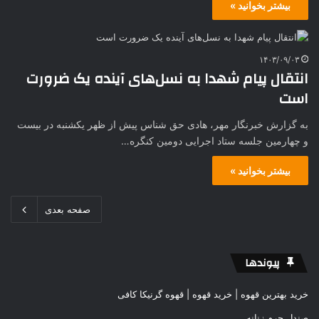
بیشتر بخوانید »
۱۴۰۳/۰۹/۰۳
انتقال پیام شهدا به نسل‌های آینده یک ضرورت
است
به گزارش خبرنگار مهر، هادی حق شناس پیش از ظهر یکشنبه در بیست
و چهارمین جلسه ستاد اجرایی دومین کنگره…
بیشتر بخوانید »
صفحه بعدی
پیوندها
خرید بهترین قهوه | خرید قهوه | قهوه گرنیکا کافی
صندل چرم زنانه