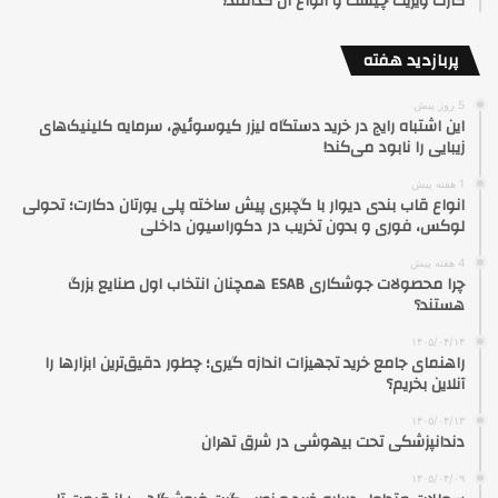
کارت ویزیت چیست و انواع آن کدامند؟
پربازدید هفته
5 روز پیش
این اشتباه رایج در خرید دستگاه لیزر کیوسوئیچ، سرمایه کلینیک‌های
زیبایی را نابود می‌کند!
1 هفته پیش
انواع قاب بندی دیوار با گچبری پیش ساخته پلی یورتان دکارت؛ تحولی
لوکس، فوری و بدون تخریب در دکوراسیون داخلی
4 هفته پیش
چرا محصولات جوشکاری ESAB همچنان انتخاب اول صنایع بزرگ
هستند؟
۱۴۰۵/۰۴/۱۴
راهنمای جامع خرید تجهیزات اندازه گیری؛ چطور دقیق‌ترین ابزارها را
آنلاین بخریم؟
۱۴۰۵/۰۴/۱۳
دندانپزشکی تحت بیهوشی در شرق تهران
۱۴۰۵/۰۴/۰۹