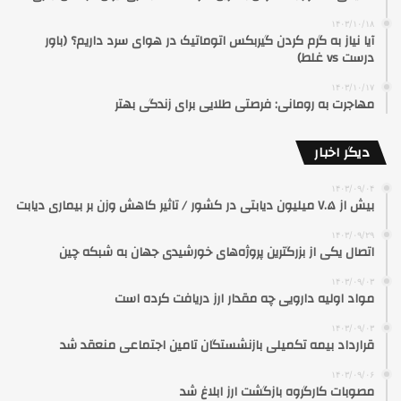
۱۴۰۳/۱۰/۱۸
آیا نیاز به گرم کردن گیربکس اتوماتیک در هوای سرد داریم؟ (باور
درست vs غلط)
۱۴۰۳/۱۰/۱۷
مهاجرت به رومانی: فرصتی طلایی برای زندگی بهتر
دیگر اخبار
۱۴۰۳/۰۹/۰۴
بیش از ۷.۵ میلیون دیابتی در کشور / تاثیر کاهش وزن بر بیماری دیابت
۱۴۰۳/۰۹/۲۹
اتصال یکی از بزرگترین پروژه‌های خورشیدی جهان به شبکه چین
۱۴۰۳/۰۹/۰۳
مواد اولیه دارویی چه مقدار ارز دریافت کرده است
۱۴۰۳/۰۹/۰۳
قرارداد بیمه تکمیلی بازنشستگان تامین اجتماعی منعقد شد
۱۴۰۳/۰۹/۰۶
مصوبات کارگروه بازگشت ارز ابلاغ شد