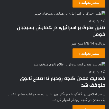
بیشتر بخوانید »
۱۴۰۳/۰۹/۰۵
طنین «مرگ بر اسرائیل» در همایش بسیجیان
فومن
دریافت 14 MB منبع:مهر
بیشتر بخوانید »
۱۴۰۳/۰۹/۰۴
فعالیت معدن گنجه رودبار تا اطلاع ثانوی
متوقف شد
سعید اخلاقی در گفتگو با خبرنگار مهر با اشاره به جزئیات بیشتر انفجار
یک معدن در گنجه رودبار اظهار کرد:…