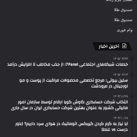
صندوق طلا
صندوق طلا
وام فوری
آخرین اخبار
۱۴۰۵/۰۳/۲۴
خدمات شبکه‌های اجتماعی 7Panel؛ از جذب مخاطب تا افزایش درآمد
۱۴۰۵/۰۲/۱۴
سلین بیوتی؛ مرجع تخصصی محصولات مراقبت از پوست و مو
اورجینال در مرودشت
۱۴۰۳/۱۱/۲۸
انتخاب شرکت حسابداری کاوش گویا ارقام توسط سازمان امور
مالیاتی کشور به عنوان بهترین شرکت حسابداری ایران در سال جاری
۱۴۰۳/۱۰/۱۸
آیا نیاز به گرم کردن گیربکس اتوماتیک در هوای سرد داریم؟ (باور
درست vs غلط)